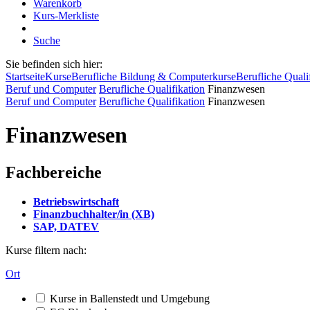
Warenkorb
Kurs-Merkliste
Suche
Sie befinden sich hier:
Startseite
Kurse
Berufliche Bildung & Computerkurse
Berufliche Quali
Beruf und Computer
Berufliche Qualifikation
Finanzwesen
Beruf und Computer
Berufliche Qualifikation
Finanzwesen
Finanzwesen
Fachbereiche
Betriebswirtschaft
Finanzbuchhalter/in (XB)
SAP, DATEV
Kurse filtern nach:
Ort
Kurse in Ballenstedt und Umgebung