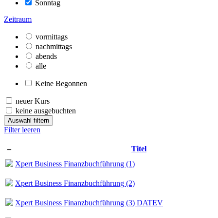
Sonntag
Zeitraum
vormittags
nachmittags
abends
alle
Keine Begonnen
neuer Kurs
keine ausgebuchten
Auswahl filtern
Filter leeren
–
Titel
Xpert Business Finanzbuchführung (1)
Xpert Business Finanzbuchführung (2)
Xpert Business Finanzbuchführung (3) DATEV