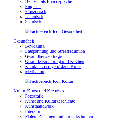
Deutsch als Fremdsprache
Englisch
Französisch
Italienisch
Spanisch
Gesundheit
Bewegung
Entspannung und Stressreduktion
Gesundheitsvorträge
Gesunde Ernährung und Kochen
Krankenkasse geförderte Kurse
Meditation
Kultur, Kunst und Kreatives
Fotografie
Kunst und Kulturgeschichte
Kunsthandwerk
Literatur
Malen, Zeichnen und Drucktechniken