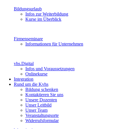
Bildungsurlaub
Infos zur Weiterbildung
Kurse im Überblick
Firmenseminare
Informationen für Unternehmen
vhs.Digital
Infos und Voraussetzungen
Onlinekurse
Integration
Rund um die Kvhs
Bildung schenken
Kontaktieren Sie uns
Unsere Dozenten
Unser Leitbild
Unser Team
Veranstaltungsorte
Widerrufsformular