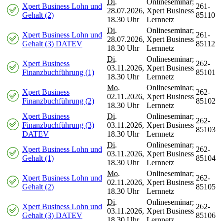
Di.
Onlineseminar;
Xpert Business Lohn und
261-
28.07.2026,
Xpert Business
Gehalt (2)
85110
18.30 Uhr
Lernnetz
Di.
Onlineseminar;
Xpert Business Lohn und
261-
28.07.2026,
Xpert Business
Gehalt (3) DATEV
85112
18.30 Uhr
Lernnetz
Di.
Onlineseminar;
Xpert Business
262-
03.11.2026,
Xpert Business
Finanzbuchführung (1)
85101
18.30 Uhr
Lernnetz
Mo.
Onlineseminar;
Xpert Business
262-
02.11.2026,
Xpert Business
Finanzbuchführung (2)
85102
18.30 Uhr
Lernnetz
Xpert Business
Di.
Onlineseminar;
262-
Finanzbuchführung (3)
03.11.2026,
Xpert Business
85103
DATEV
18.30 Uhr
Lernnetz
Di.
Onlineseminar;
Xpert Business Lohn und
262-
03.11.2026,
Xpert Business
Gehalt (1)
85104
18.30 Uhr
Lernnetz
Mo.
Onlineseminar;
Xpert Business Lohn und
262-
02.11.2026,
Xpert Business
Gehalt (2)
85105
18.30 Uhr
Lernnetz
Di.
Onlineseminar;
Xpert Business Lohn und
262-
03.11.2026,
Xpert Business
Gehalt (3) DATEV
85106
18.30 Uhr
Lernnetz