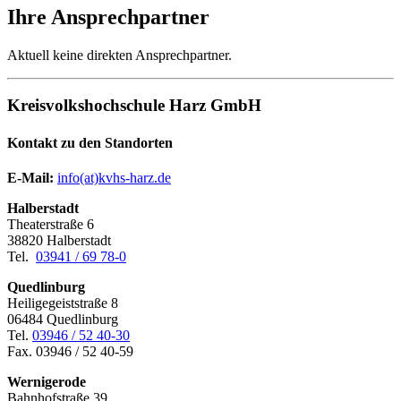
Ihre Ansprechpartner
Aktuell keine direkten Ansprechpartner.
Kreisvolkshochschule Harz GmbH
Kontakt zu den Standorten
E-Mail:
­
info(at)kvhs-harz.de
Halberstadt
Theaterstraße 6
38820 Halberstadt
Tel.
03941 / 69 78-0
Quedlinburg
Heiligegeiststraße 8
06484 Quedlinburg
Tel.
03946 / 52 40-30
Fax. 03946 / 52 40-59
Wernigerode
Bahnhofstraße 39