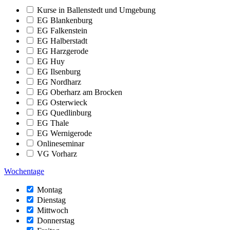
Kurse in Ballenstedt und Umgebung
EG Blankenburg
EG Falkenstein
EG Halberstadt
EG Harzgerode
EG Huy
EG Ilsenburg
EG Nordharz
EG Oberharz am Brocken
EG Osterwieck
EG Quedlinburg
EG Thale
EG Wernigerode
Onlineseminar
VG Vorharz
Wochentage
Montag
Dienstag
Mittwoch
Donnerstag