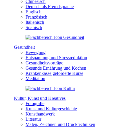
Chinesisch
Deutsch als Fremdsprache
Englisch
Französisch
Italienisch
Spanisch
Gesundheit
Bewegung
Entspannung und Stressreduktion
Gesundheitsvorträge
Gesunde Ernährung und Kochen
Krankenkasse geförderte Kurse
Meditation
Kultur, Kunst und Kreatives
Fotografie
Kunst und Kulturgeschichte
Kunsthandwerk
Literatur
Malen, Zeichnen und Drucktechniken