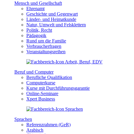
Mensch und Gesellschaft
Ehrenamt
Geschichte und Gegenwart
Länder- und Heimatkunde
Natur, Umwelt und Felsklettern
Politik, Recht
Pädagogik
Rund um die Familie
Verbraucherfragen
Veranstaltungsreihen
Beruf und Computer
Berufliche Qualifikation
Computerkurse
Kurse mit Durchführungsgarantie
Online-Seminare
Xpert Business
Sprachen
Referenzrahmen (GeR)
Arabisch