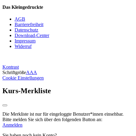
Das Kleingedruckte
AGB
Barrierefreiheit
Datenschutz
Download-Center
Impressum
Widerruf
Kontrast
Schriftgröße
A
A
A
Cookie Einstellungen
Kurs-Merkliste
Die Merkliste ist nur für eingeloggte Benutzer*innen einsehbar.
Bitte melden Sie sich über den folgenden Button an:
Anmelden
Sie haben noch kein Konto?