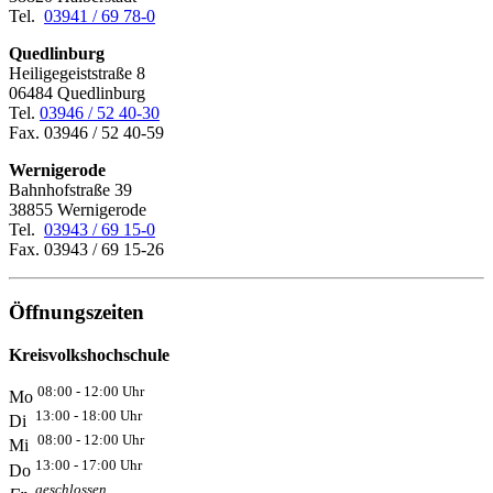
Tel.
03941 / 69 78-0
Quedlinburg
Heiligegeiststraße 8
06484 Quedlinburg
Tel.
03946 / 52 40-30
Fax. 03946 / 52 40-59
Wernigerode
Bahnhofstraße 39
38855 Wernigerode
Tel.
03943 / 69 15-0
Fax. 03943 / 69 15-26
Öffnungszeiten
Kreisvolkshochschule
08:00 - 12:00 Uhr
Mo
13:00 - 18:00 Uhr
Di
08:00 - 12:00 Uhr
Mi
13:00 - 17:00 Uhr
Do
geschlossen