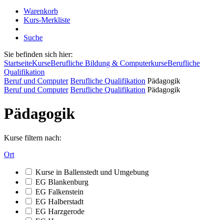
Warenkorb
Kurs-Merkliste
Suche
Sie befinden sich hier:
Startseite
Kurse
Berufliche Bildung & Computerkurse
Berufliche
Qualifikation
Beruf und Computer
Berufliche Qualifikation
Pädagogik
Beruf und Computer
Berufliche Qualifikation
Pädagogik
Pädagogik
Kurse filtern nach:
Ort
Kurse in Ballenstedt und Umgebung
EG Blankenburg
EG Falkenstein
EG Halberstadt
EG Harzgerode