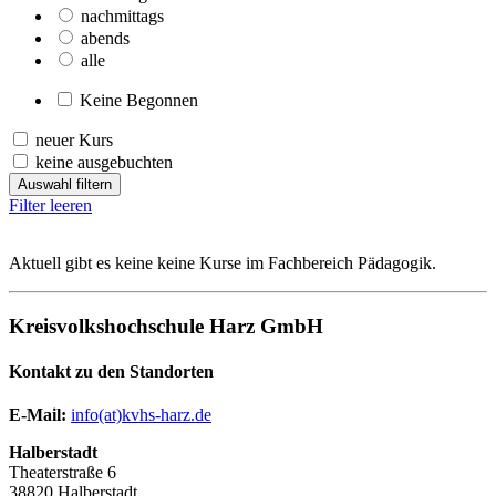
nachmittags
abends
alle
Keine Begonnen
neuer Kurs
keine ausgebuchten
Auswahl filtern
Filter leeren
Aktuell gibt es keine keine Kurse im Fachbereich Pädagogik.
Kreisvolkshochschule Harz GmbH
Kontakt zu den Standorten
E-Mail:
­
info(at)kvhs-harz.de
Halberstadt
Theaterstraße 6
38820 Halberstadt