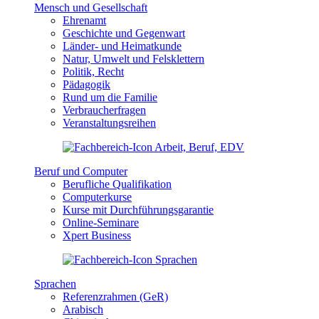
Mensch und Gesellschaft
Ehrenamt
Geschichte und Gegenwart
Länder- und Heimatkunde
Natur, Umwelt und Felsklettern
Politik, Recht
Pädagogik
Rund um die Familie
Verbraucherfragen
Veranstaltungsreihen
Beruf und Computer
Berufliche Qualifikation
Computerkurse
Kurse mit Durchführungsgarantie
Online-Seminare
Xpert Business
Sprachen
Referenzrahmen (GeR)
Arabisch