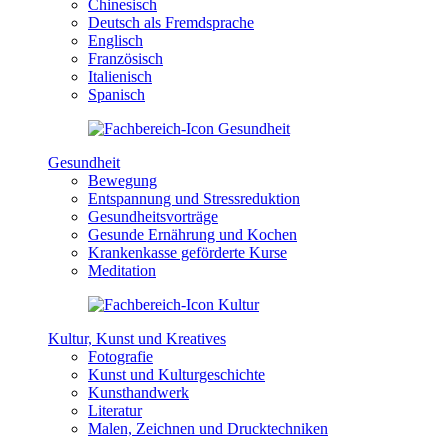
Chinesisch
Deutsch als Fremdsprache
Englisch
Französisch
Italienisch
Spanisch
Gesundheit
Bewegung
Entspannung und Stressreduktion
Gesundheitsvorträge
Gesunde Ernährung und Kochen
Krankenkasse geförderte Kurse
Meditation
Kultur, Kunst und Kreatives
Fotografie
Kunst und Kulturgeschichte
Kunsthandwerk
Literatur
Malen, Zeichnen und Drucktechniken