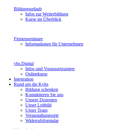
Bildungsurlaub
Infos zur Weiterbildung
Kurse im Überblick
Firmenseminare
Informationen für Unternehmen
vhs.Digital
Infos und Voraussetzungen
Onlinekurse
Integration
Rund um die Kvhs
Bildung schenken
Kontaktieren Sie uns
Unsere Dozenten
Unser Leitbild
Unser Team
Veranstaltungsorte
Widerrufsformular