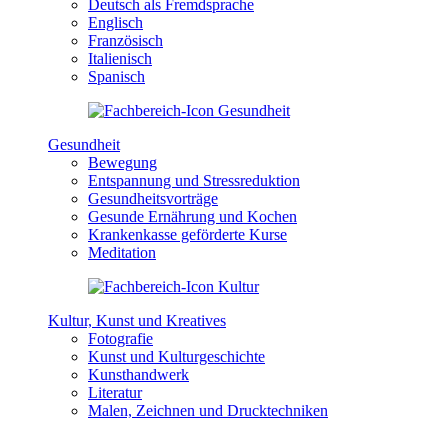
Deutsch als Fremdsprache
Englisch
Französisch
Italienisch
Spanisch
Gesundheit
Bewegung
Entspannung und Stressreduktion
Gesundheitsvorträge
Gesunde Ernährung und Kochen
Krankenkasse geförderte Kurse
Meditation
Kultur, Kunst und Kreatives
Fotografie
Kunst und Kulturgeschichte
Kunsthandwerk
Literatur
Malen, Zeichnen und Drucktechniken