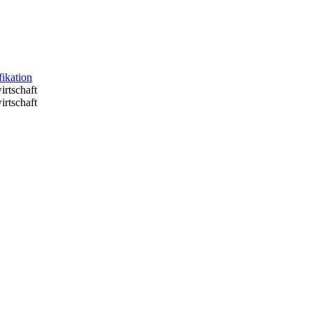
fikation
irtschaft
irtschaft