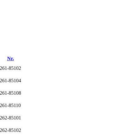
Nr.
261-85102
261-85104
261-85108
261-85110
262-85101
262-85102