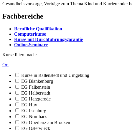
Gesundheitsvorsorge, Vorträge zum Thema Kind und Karriere oder b
Fachbereiche
Berufliche Qualifikation
Computerkurse
Kurse mit Durchführungsgarantie
Online-Seminare
Kurse filtern nach:
Ort
Kurse in Ballenstedt und Umgebung
EG Blankenburg
EG Falkenstein
EG Halberstadt
EG Harzgerode
EG Huy
EG Ilsenburg
EG Nordharz
EG Oberharz am Brocken
EG Osterwieck