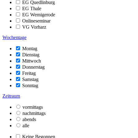
EG Quedlinburg
EG Thale
EG Wernigerode
Onlineseminar
VG Vorharz
Wochentage
Montag
Dienstag
Mittwoch
Donnerstag
Freitag
Samstag
Sonntag
Zeitraum
vormittags
nachmittags
abends
alle
Keine Begonnen