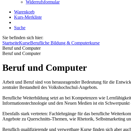
Widerrufsformular
Warenkorb
Kurs-Merkliste
Suche
Sie befinden sich hier:
Startseite
Kurse
Berufliche Bildung & Computerkurse
Beruf und Computer
Beruf und Computer
Beruf und Computer
Arbeit und Beruf sind von herausragender Bedeutung für die Entwicklun
zentraler Bestandteil des Volkshochschul-Angebots.
Berufliche Weiterbildung setzt an bei Kompetenzen wie Lernfähigke
Informationstechnologie und den Neuen Medien ist ein Schwerpunkt
Ebenfalls stark vertreten: Fachlehrgänge für das berufliche Weiter
Angebote zu Querschnitts-Themen, wie Rhetorik, Selbstmarketing und
Beruflich qualifizierende und verwertbare Kurse finden sich aber au