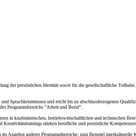
g der persönlichen Identität sowie für die gesellschaftliche Teilhabe.
it und Sprachkenntnissen und reicht bis zu abschlussbezogenen Qualif
 des Programmbereichs "Arbeit und Beruf".
kommen in kaufmännischen, betriebswirtschaftlichen und technischen 
 Kreativitätstrainings stärken berufliche und persönliche Kompetenzen
ch im Angebot anderer Programmbereiche: zum Beispiel interkulturelle 