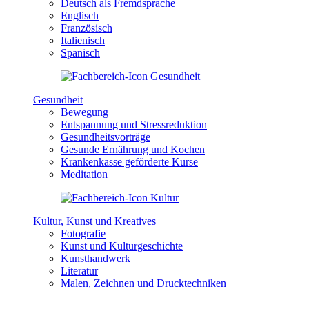
Deutsch als Fremdsprache
Englisch
Französisch
Italienisch
Spanisch
Gesundheit
Bewegung
Entspannung und Stressreduktion
Gesundheitsvorträge
Gesunde Ernährung und Kochen
Krankenkasse geförderte Kurse
Meditation
Kultur, Kunst und Kreatives
Fotografie
Kunst und Kulturgeschichte
Kunsthandwerk
Literatur
Malen, Zeichnen und Drucktechniken