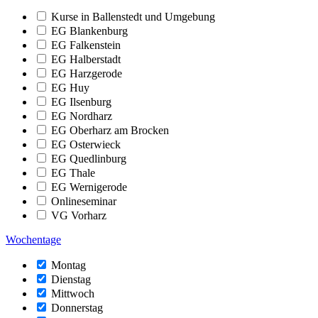
Kurse in Ballenstedt und Umgebung
EG Blankenburg
EG Falkenstein
EG Halberstadt
EG Harzgerode
EG Huy
EG Ilsenburg
EG Nordharz
EG Oberharz am Brocken
EG Osterwieck
EG Quedlinburg
EG Thale
EG Wernigerode
Onlineseminar
VG Vorharz
Wochentage
Montag
Dienstag
Mittwoch
Donnerstag