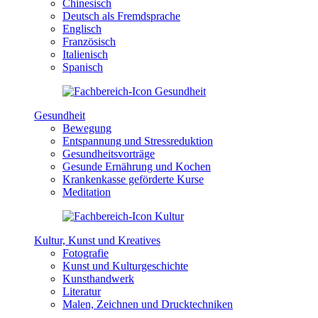
Chinesisch
Deutsch als Fremdsprache
Englisch
Französisch
Italienisch
Spanisch
Gesundheit
Bewegung
Entspannung und Stressreduktion
Gesundheitsvorträge
Gesunde Ernährung und Kochen
Krankenkasse geförderte Kurse
Meditation
Kultur, Kunst und Kreatives
Fotografie
Kunst und Kulturgeschichte
Kunsthandwerk
Literatur
Malen, Zeichnen und Drucktechniken