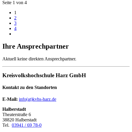
Seite 1 von 4
1
2
3
4
Ihre Ansprechpartner
Aktuell keine direkten Ansprechpartner.
Kreisvolkshochschule Harz GmbH
Kontakt zu den Standorten
E-Mail:
­
info(at)kvhs-harz.de
Halberstadt
Theaterstraße 6
38820 Halberstadt
Tel.
03941 / 69 78-0