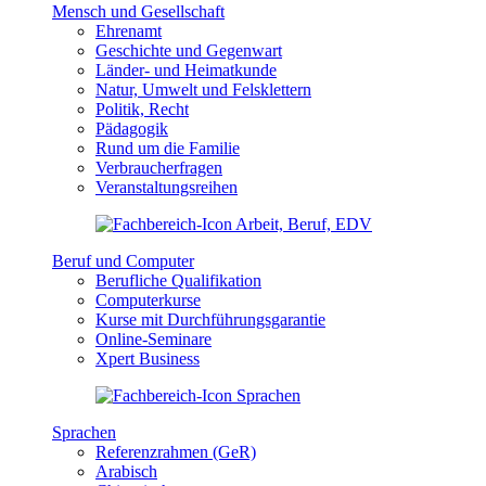
Mensch und Gesellschaft
Ehrenamt
Geschichte und Gegenwart
Länder- und Heimatkunde
Natur, Umwelt und Felsklettern
Politik, Recht
Pädagogik
Rund um die Familie
Verbraucherfragen
Veranstaltungsreihen
Beruf und Computer
Berufliche Qualifikation
Computerkurse
Kurse mit Durchführungsgarantie
Online-Seminare
Xpert Business
Sprachen
Referenzrahmen (GeR)
Arabisch