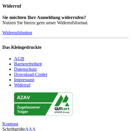
Widerruf
Sie möchten Ihre Anmeldung widerrufen?
Nutzen Sie hierzu gern unser Widerrufsformal.
Widerrufsbutton
Das Kleingedruckte
AGB
Barrierefreiheit
Datenschutz
Download-Center
Impressum
Widerruf
Kontrast
Schriftgröße
A
A
A