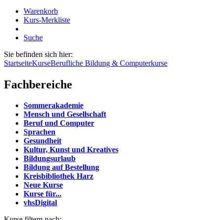
Warenkorb
Kurs-Merkliste
Suche
Sie befinden sich hier:
Startseite
Kurse
Berufliche Bildung & Computerkurse
Fachbereiche
Sommerakademie
Mensch und Gesellschaft
Beruf und Computer
Sprachen
Gesundheit
Kultur, Kunst und Kreatives
Bildungsurlaub
Bildung auf Bestellung
Kreisbibliothek Harz
Neue Kurse
Kurse für...
vhsDigital
Kurse filtern nach: