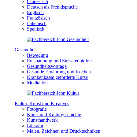
Chinesisch
Deutsch als Fremdsprache
Englisch
Französisch
Italienisch
Spanisch
Gesundheit
Bewegung
Entspannung und Stressreduktion
Gesundheitsvorträge
Gesunde Ernährung und Kochen
Krankenkasse geförderte Kurse
Meditation
Kultur, Kunst und Kreatives
Fotografie
Kunst und Kulturgeschichte
Kunsthandwerk
Literatur
Malen, Zeichnen und Drucktechniken