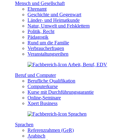
Mensch und Gesellschaft
Ehrenamt
Geschichte und Gegenwart
Länder- und Heimatkunde
Natur, Umwelt und Felsklettern
Politik, Recht
Pädagogik
Rund um die Familie
Verbraucherfragen
Veranstaltungsreihen
Beruf und Computer
Berufliche Qualifikation
Computerkurse
Kurse mit Durchführungsgarantie
Online-Seminare
Xpert Business
Sprachen
Referenzrahmen (GeR)
Arabisch