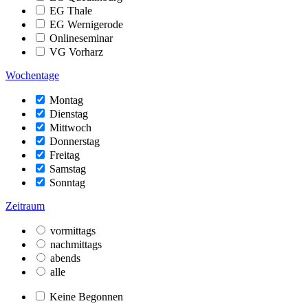
EG Thale
EG Wernigerode
Onlineseminar
VG Vorharz
Wochentage
Montag
Dienstag
Mittwoch
Donnerstag
Freitag
Samstag
Sonntag
Zeitraum
vormittags
nachmittags
abends
alle
Keine Begonnen