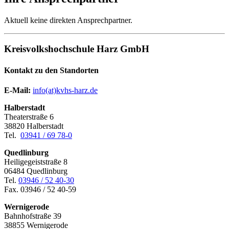
Aktuell keine direkten Ansprechpartner.
Kreisvolkshochschule Harz GmbH
Kontakt zu den Standorten
E-Mail:
­
info(at)kvhs-harz.de
Halberstadt
Theaterstraße 6
38820 Halberstadt
Tel.
03941 / 69 78-0
Quedlinburg
Heiligegeiststraße 8
06484 Quedlinburg
Tel.
03946 / 52 40-30
Fax. 03946 / 52 40-59
Wernigerode
Bahnhofstraße 39
38855 Wernigerode