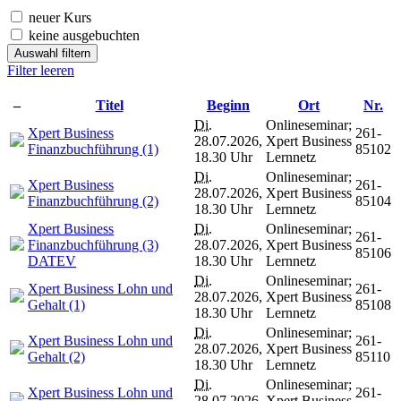
neuer Kurs
keine ausgebuchten
Auswahl filtern
Filter leeren
–
Titel
Beginn
Ort
Nr.
Di.
Onlineseminar;
Xpert Business
261-
28.07.2026,
Xpert Business
Finanzbuchführung (1)
85102
18.30 Uhr
Lernnetz
Di.
Onlineseminar;
Xpert Business
261-
28.07.2026,
Xpert Business
Finanzbuchführung (2)
85104
18.30 Uhr
Lernnetz
Xpert Business
Di.
Onlineseminar;
261-
Finanzbuchführung (3)
28.07.2026,
Xpert Business
85106
DATEV
18.30 Uhr
Lernnetz
Di.
Onlineseminar;
Xpert Business Lohn und
261-
28.07.2026,
Xpert Business
Gehalt (1)
85108
18.30 Uhr
Lernnetz
Di.
Onlineseminar;
Xpert Business Lohn und
261-
28.07.2026,
Xpert Business
Gehalt (2)
85110
18.30 Uhr
Lernnetz
Di.
Onlineseminar;
Xpert Business Lohn und
261-
28.07.2026,
Xpert Business