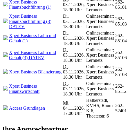
Xpert Business
262-
03.11.2026,
Xpert Business
Finanzbuchführung (1)
85101
18.30 Uhr
Lernnetz
Xpert Business
Di.
Onlineseminar;
262-
Finanzbuchführung (3)
03.11.2026,
Xpert Business
85103
DATEV
18.30 Uhr
Lernnetz
Di.
Onlineseminar;
Xpert Business Lohn und
262-
03.11.2026,
Xpert Business
Gehalt (1)
85104
18.30 Uhr
Lernnetz
Di.
Onlineseminar;
Xpert Business Lohn und
262-
03.11.2026,
Xpert Business
Gehalt (3) DATEV
85106
18.30 Uhr
Lernnetz
Di.
Onlineseminar;
262-
Xpert Business Bilanzierung
03.11.2026,
Xpert Business
85108
18.30 Uhr
Lernnetz
Di.
Onlineseminar;
Xpert Business
262-
03.11.2026,
Xpert Business
Finanzwirtschaft
85112
18.30 Uhr
Lernnetz
Halberstadt,
Mi.
KVHS, Raum
262-
Access Grundlagen
04.11.2026,
K 6,
52401
17.00 Uhr
Theaterstr. 6
Ihre Ansprechpartner