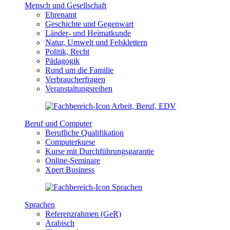
Mensch und Gesellschaft
Ehrenamt
Geschichte und Gegenwart
Länder- und Heimatkunde
Natur, Umwelt und Felsklettern
Politik, Recht
Pädagogik
Rund um die Familie
Verbraucherfragen
Veranstaltungsreihen
Beruf und Computer
Berufliche Qualifikation
Computerkurse
Kurse mit Durchführungsgarantie
Online-Seminare
Xpert Business
Sprachen
Referenzrahmen (GeR)
Arabisch