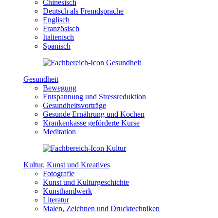
Chinesisch
Deutsch als Fremdsprache
Englisch
Französisch
Italienisch
Spanisch
Gesundheit
Bewegung
Entspannung und Stressreduktion
Gesundheitsvorträge
Gesunde Ernährung und Kochen
Krankenkasse geförderte Kurse
Meditation
Kultur, Kunst und Kreatives
Fotografie
Kunst und Kulturgeschichte
Kunsthandwerk
Literatur
Malen, Zeichnen und Drucktechniken