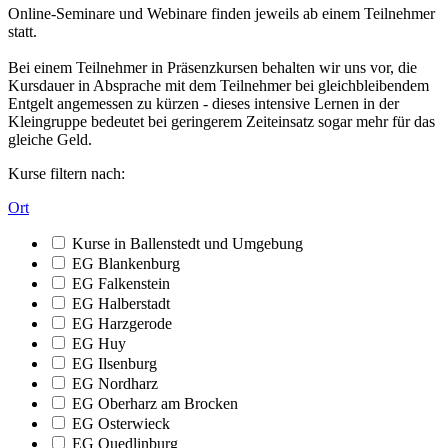
Online-Seminare und Webinare finden jeweils ab einem Teilnehmer
statt.
Bei einem Teilnehmer in Präsenzkursen behalten wir uns vor, die
Kursdauer in Absprache mit dem Teilnehmer bei gleichbleibendem
Entgelt angemessen zu kürzen - dieses intensive Lernen in der
Kleingruppe bedeutet bei geringerem Zeiteinsatz sogar mehr für das
gleiche Geld.
Kurse filtern nach:
Ort
Kurse in Ballenstedt und Umgebung
EG Blankenburg
EG Falkenstein
EG Halberstadt
EG Harzgerode
EG Huy
EG Ilsenburg
EG Nordharz
EG Oberharz am Brocken
EG Osterwieck
EG Quedlinburg