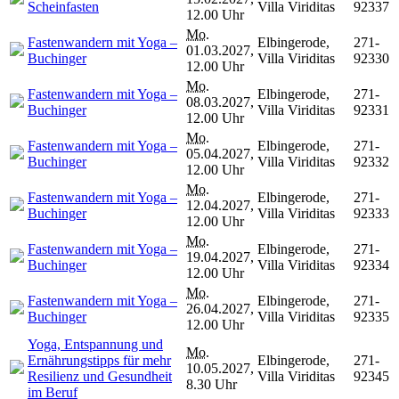
Scheinfasten
Villa Viriditas
92337
12.00 Uhr
Mo.
Fastenwandern mit Yoga –
Elbingerode,
271-
01.03.2027,
Buchinger
Villa Viriditas
92330
12.00 Uhr
Mo.
Fastenwandern mit Yoga –
Elbingerode,
271-
08.03.2027,
Buchinger
Villa Viriditas
92331
12.00 Uhr
Mo.
Fastenwandern mit Yoga –
Elbingerode,
271-
05.04.2027,
Buchinger
Villa Viriditas
92332
12.00 Uhr
Mo.
Fastenwandern mit Yoga –
Elbingerode,
271-
12.04.2027,
Buchinger
Villa Viriditas
92333
12.00 Uhr
Mo.
Fastenwandern mit Yoga –
Elbingerode,
271-
19.04.2027,
Buchinger
Villa Viriditas
92334
12.00 Uhr
Mo.
Fastenwandern mit Yoga –
Elbingerode,
271-
26.04.2027,
Buchinger
Villa Viriditas
92335
12.00 Uhr
Yoga, Entspannung und
Mo.
Ernährungstipps für mehr
Elbingerode,
271-
10.05.2027,
Resilienz und Gesundheit
Villa Viriditas
92345
8.30 Uhr
im Beruf