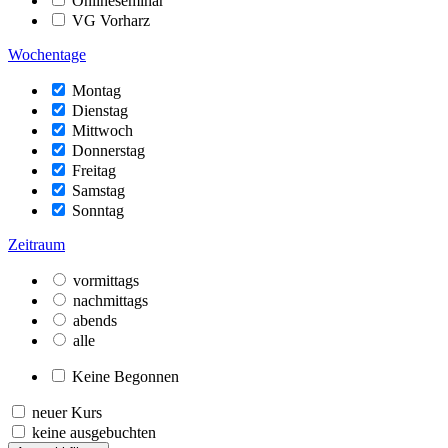
Onlineseminar
VG Vorharz
Wochentage
Montag
Dienstag
Mittwoch
Donnerstag
Freitag
Samstag
Sonntag
Zeitraum
vormittags
nachmittags
abends
alle
Keine Begonnen
neuer Kurs
keine ausgebuchten