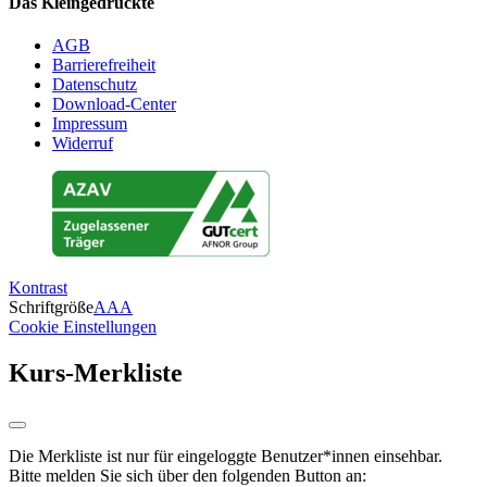
Das Kleingedruckte
AGB
Barrierefreiheit
Datenschutz
Download-Center
Impressum
Widerruf
Kontrast
Schriftgröße
A
A
A
Cookie Einstellungen
Kurs-Merkliste
Die Merkliste ist nur für eingeloggte Benutzer*innen einsehbar.
Bitte melden Sie sich über den folgenden Button an: