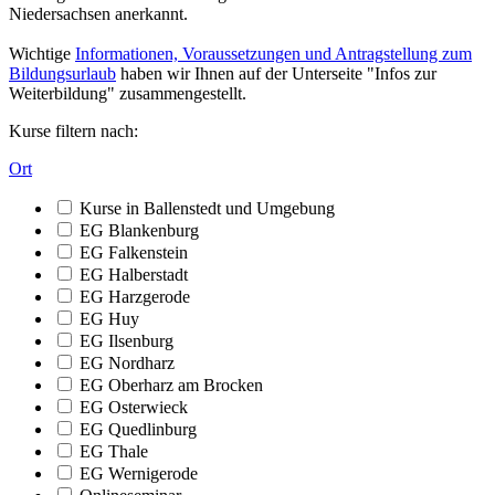
Niedersachsen anerkannt.
Wichtige
Informationen, Voraussetzungen und Antragstellung zum
Bildungsurlaub
haben wir Ihnen auf der Unterseite "Infos zur
Weiterbildung" zusammengestellt.
Kurse filtern nach:
Ort
Kurse in Ballenstedt und Umgebung
EG Blankenburg
EG Falkenstein
EG Halberstadt
EG Harzgerode
EG Huy
EG Ilsenburg
EG Nordharz
EG Oberharz am Brocken
EG Osterwieck
EG Quedlinburg
EG Thale
EG Wernigerode