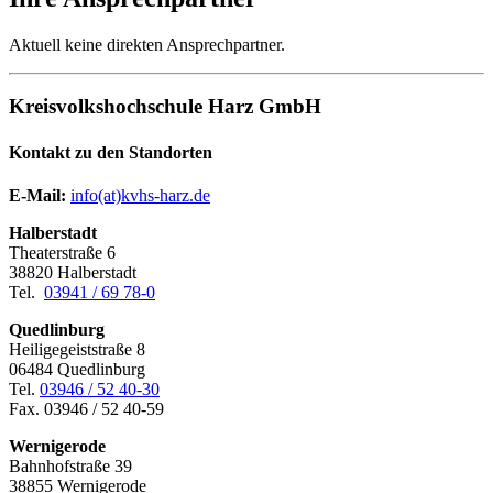
Aktuell keine direkten Ansprechpartner.
Kreisvolkshochschule Harz GmbH
Kontakt zu den Standorten
E-Mail:
­
info(at)kvhs-harz.de
Halberstadt
Theaterstraße 6
38820 Halberstadt
Tel.
03941 / 69 78-0
Quedlinburg
Heiligegeiststraße 8
06484 Quedlinburg
Tel.
03946 / 52 40-30
Fax. 03946 / 52 40-59
Wernigerode
Bahnhofstraße 39
38855 Wernigerode