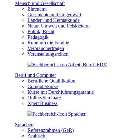
Mensch und Gesellschaft
Ehrenamt
Geschichte und Gegenwart
Länder- und Heimatkunde
Natur, Umwelt und Felsklettern
Politik, Recht
Pädagogik
Rund um die Familie
Verbraucherfragen
Veranstaltungsreihen
Beruf und Computer
Berufliche Qualifikation
Computerkurse
Kurse mit Durchführungsgarantie
Online-Seminare
Xpert Business
Sprachen
Referenzrahmen (GeR)
Arabisch