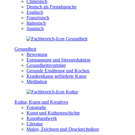
Chinesisch
Deutsch als Fremdsprache
Englisch
Französisch
Italienisch
Spanisch
Gesundheit
Bewegung
Entspannung und Stressreduktion
Gesundheitsvorträge
Gesunde Ernährung und Kochen
Krankenkasse geförderte Kurse
Meditation
Kultur, Kunst und Kreatives
Fotografie
Kunst und Kulturgeschichte
Kunsthandwerk
Literatur
Malen, Zeichnen und Drucktechniken