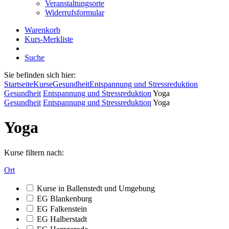
Veranstaltungsorte
Widerrufsformular
Warenkorb
Kurs-Merkliste
Suche
Sie befinden sich hier:
Startseite
Kurse
Gesundheit
Entspannung und Stressreduktion
Gesundheit
Entspannung und Stressreduktion
Yoga
Gesundheit
Entspannung und Stressreduktion
Yoga
Yoga
Kurse filtern nach:
Ort
Kurse in Ballenstedt und Umgebung
EG Blankenburg
EG Falkenstein
EG Halberstadt