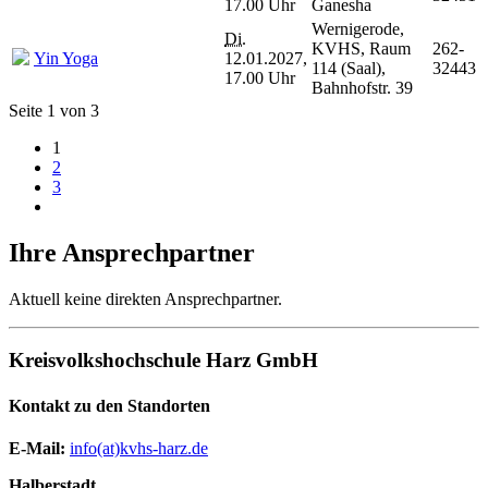
17.00 Uhr
Ganesha
Wernigerode,
Di.
KVHS, Raum
262-
Yin Yoga
12.01.2027,
114 (Saal),
32443
17.00 Uhr
Bahnhofstr. 39
Seite 1 von 3
1
2
3
Ihre Ansprechpartner
Aktuell keine direkten Ansprechpartner.
Kreisvolkshochschule Harz GmbH
Kontakt zu den Standorten
E-Mail:
­
info(at)kvhs-harz.de
Halberstadt