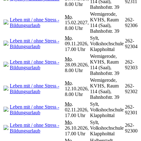
114 (Saal),
92311
8.00 Uhr
Bahnhofstr. 39
Wernigerode,
Mo.
Leben mit / ohne Stress -
KVHS, Raum
262-
15.02.2027,
Bildungsurlaub
114 (Saal),
92306
8.00 Uhr
Bahnhofstr. 39
Mo.
Sylt,
Leben mit / ohne Stress -
262-
09.11.2026,
Volkshochschule
Bildungsurlaub
92304
17.00 Uhr
Klappholttal
Wernigerode,
Mo.
Leben mit / ohne Stress -
KVHS, Raum
262-
28.09.2026,
Bildungsurlaub
114 (Saal),
92303
8.00 Uhr
Bahnhofstr. 39
Wernigerode,
Mo.
Leben mit / ohne Stress -
KVHS, Raum
262-
12.10.2026,
Bildungsurlaub
114 (Saal),
92302
8.00 Uhr
Bahnhofstr. 39
Mo.
Sylt,
Leben mit / ohne Stress -
262-
02.11.2026,
Volkshochschule
Bildungsurlaub
92301
17.00 Uhr
Klappholttal
Mo.
Sylt,
Leben mit / ohne Stress -
262-
26.10.2026,
Volkshochschule
Bildungsurlaub
92300
17.00 Uhr
Klappholttal
Mo.
Halberstadt,