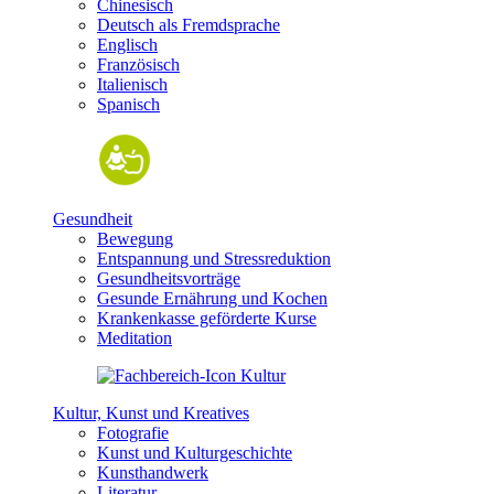
Chinesisch
Deutsch als Fremdsprache
Englisch
Französisch
Italienisch
Spanisch
Gesundheit
Bewegung
Entspannung und Stressreduktion
Gesundheitsvorträge
Gesunde Ernährung und Kochen
Krankenkasse geförderte Kurse
Meditation
Kultur, Kunst und Kreatives
Fotografie
Kunst und Kulturgeschichte
Kunsthandwerk
Literatur