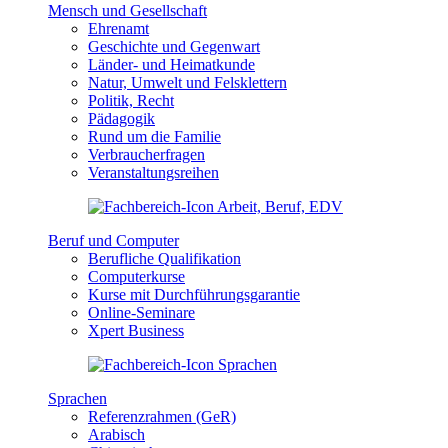
Mensch und Gesellschaft
Ehrenamt
Geschichte und Gegenwart
Länder- und Heimatkunde
Natur, Umwelt und Felsklettern
Politik, Recht
Pädagogik
Rund um die Familie
Verbraucherfragen
Veranstaltungsreihen
Beruf und Computer
Berufliche Qualifikation
Computerkurse
Kurse mit Durchführungsgarantie
Online-Seminare
Xpert Business
Sprachen
Referenzrahmen (GeR)
Arabisch