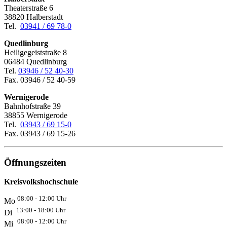
Theaterstraße 6
38820 Halberstadt
Tel.
03941 / 69 78-0
Quedlinburg
Heiligegeiststraße 8
06484 Quedlinburg
Tel.
03946 / 52 40-30
Fax. 03946 / 52 40-59
Wernigerode
Bahnhofstraße 39
38855 Wernigerode
Tel.
03943 / 69 15-0
Fax. 03943 / 69 15-26
Öffnungszeiten
Kreisvolkshochschule
08:00 - 12:00 Uhr
Mo
13:00 - 18:00 Uhr
Di
08:00 - 12:00 Uhr
Mi