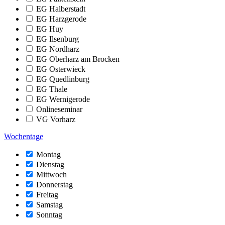
EG Halberstadt
EG Harzgerode
EG Huy
EG Ilsenburg
EG Nordharz
EG Oberharz am Brocken
EG Osterwieck
EG Quedlinburg
EG Thale
EG Wernigerode
Onlineseminar
VG Vorharz
Wochentage
Montag
Dienstag
Mittwoch
Donnerstag
Freitag
Samstag
Sonntag