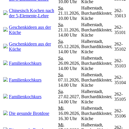
10.00 Uhr
Küche
Sa.
Halberstadt,
Chinesisch Kochen nach
262-
21.11.2026,
Burchardikloster,
der 5-Elemente-Lehre
35013
10.00 Uhr
Küche
Sa.
Halberstadt,
Geschenkideen aus der
262-
21.11.2026,
Burchardikloster,
Küche
35101
14.00 Uhr
Küche
Sa.
Halberstadt,
Geschenkideen aus der
262-
05.12.2026,
Burchardikloster,
Küche
35102
14.00 Uhr
Küche
Sa.
Halberstadt,
262-
Familienkochkurs
26.09.2026,
Burchardikloster,
35103
14.00 Uhr
Küche
Sa.
Halberstadt,
262-
Familienkochkurs
07.11.2026,
Burchardikloster,
35104
14.00 Uhr
Küche
Sa.
Halberstadt,
262-
Familienkochkurs
27.02.2027,
Burchardikloster,
35105
14.00 Uhr
Küche
Mi.
Halberstadt,
262-
Die gesunde Brotdose
16.09.2026,
Burchardikloster,
35106
16.30 Uhr
Küche
Mi.
Halberstadt,
262-