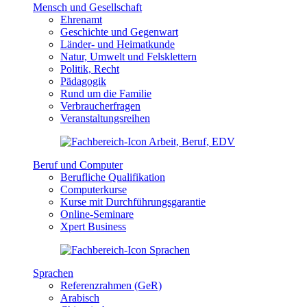
Mensch und Gesellschaft
Ehrenamt
Geschichte und Gegenwart
Länder- und Heimatkunde
Natur, Umwelt und Felsklettern
Politik, Recht
Pädagogik
Rund um die Familie
Verbraucherfragen
Veranstaltungsreihen
Beruf und Computer
Berufliche Qualifikation
Computerkurse
Kurse mit Durchführungsgarantie
Online-Seminare
Xpert Business
Sprachen
Referenzrahmen (GeR)
Arabisch