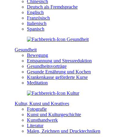
Chinesisch
Deutsch als Fremdsprache
Englisch
Französisch
Italienisch
Spanisch
Gesundheit
Bewegung
Entspannung und Stressreduktion
Gesundheitsvorträge
Gesunde Ernährung und Kochen
Krankenkasse geförderte Kurse
Meditation
Kultur, Kunst und Kreatives
Fotografie
Kunst und Kulturgeschichte
Kunsthandwerk
Literatur
Malen, Zeichnen und Drucktechniken