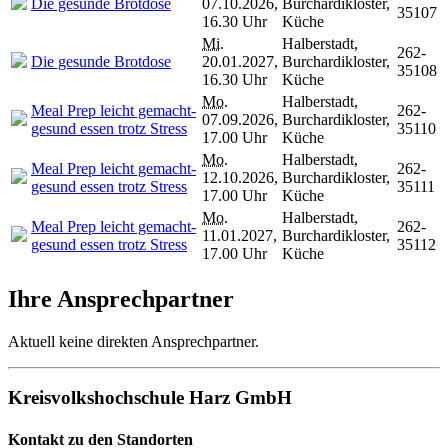
Die gesunde Brotdose
07.10.2026,
Burchardikloster,
35107
16.30 Uhr
Küche
Mi.
Halberstadt,
262-
Die gesunde Brotdose
20.01.2027,
Burchardikloster,
35108
16.30 Uhr
Küche
Mo.
Halberstadt,
Meal Prep leicht gemacht-
262-
07.09.2026,
Burchardikloster,
gesund essen trotz Stress
35110
17.00 Uhr
Küche
Mo.
Halberstadt,
Meal Prep leicht gemacht-
262-
12.10.2026,
Burchardikloster,
gesund essen trotz Stress
35111
17.00 Uhr
Küche
Mo.
Halberstadt,
Meal Prep leicht gemacht-
262-
11.01.2027,
Burchardikloster,
gesund essen trotz Stress
35112
17.00 Uhr
Küche
Ihre Ansprechpartner
Aktuell keine direkten Ansprechpartner.
Kreisvolkshochschule Harz GmbH
Kontakt zu den Standorten