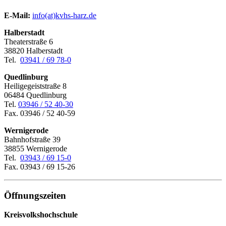
E-Mail:
­
info(at)kvhs-harz.de
Halberstadt
Theaterstraße 6
38820 Halberstadt
Tel.
03941 / 69 78-0
Quedlinburg
Heiligegeiststraße 8
06484 Quedlinburg
Tel.
03946 / 52 40-30
Fax. 03946 / 52 40-59
Wernigerode
Bahnhofstraße 39
38855 Wernigerode
Tel.
03943 / 69 15-0
Fax. 03943 / 69 15-26
Öffnungszeiten
Kreisvolkshochschule