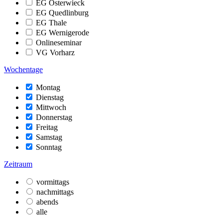
EG Osterwieck
EG Quedlinburg
EG Thale
EG Wernigerode
Onlineseminar
VG Vorharz
Wochentage
Montag
Dienstag
Mittwoch
Donnerstag
Freitag
Samstag
Sonntag
Zeitraum
vormittags
nachmittags
abends
alle