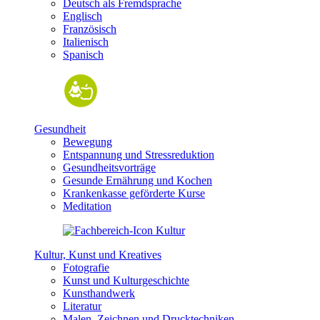
Deutsch als Fremdsprache
Englisch
Französisch
Italienisch
Spanisch
Gesundheit
Bewegung
Entspannung und Stressreduktion
Gesundheitsvorträge
Gesunde Ernährung und Kochen
Krankenkasse geförderte Kurse
Meditation
Kultur, Kunst und Kreatives
Fotografie
Kunst und Kulturgeschichte
Kunsthandwerk
Literatur
Malen, Zeichnen und Drucktechniken