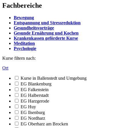
Fachbereiche
Bewegung
Entspannung und Stressreduktion
Gesundheitsvorträge
Gesunde Ernährung und Kochen
Krankenkassen geförderte Kurse
Meditation
Psychologie
Kurse filtern nach:
Ort
Kurse in Ballenstedt und Umgebung
EG Blankenburg
EG Falkenstein
EG Halberstadt
EG Harzgerode
EG Huy
EG Ilsenburg
EG Nordharz
EG Oberharz am Brocken