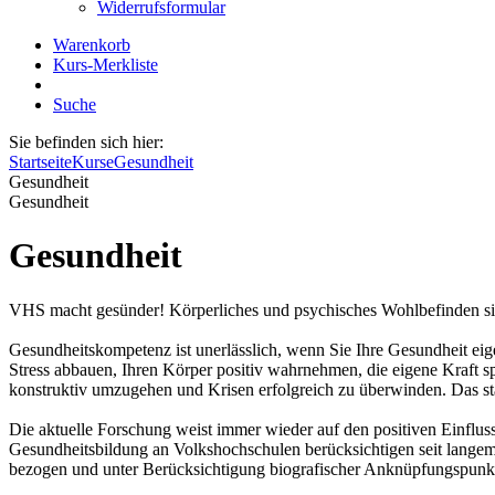
Widerrufsformular
Warenkorb
Kurs-Merkliste
Suche
Sie befinden sich hier:
Startseite
Kurse
Gesundheit
Gesundheit
Gesundheit
Gesundheit
VHS macht gesünder! Körperliches und psychisches Wohlbefinden sin
Gesundheitskompetenz ist unerlässlich, wenn Sie Ihre Gesundheit eig
Stress abbauen, Ihren Körper positiv wahrnehmen, die eigene Kraft 
konstruktiv umzugehen und Krisen erfolgreich zu überwinden. Das stä
Die aktuelle Forschung weist immer wieder auf den positiven Einfl
Gesundheitsbildung an Volkshochschulen berücksichtigen seit langem 
bezogen und unter Berücksichtigung biografischer Anknüpfungspunkte