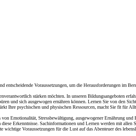
d entscheidende Voraussetzungen, um die Herausforderungen im Beruf
enverantwortlich stärken möchten. In unseren Bildungsangeboten erfahr
spüren und sich ausgewogen ernähren können. Lernen Sie von den Sicht
rkt Ihre psychischen und physischen Ressourcen, macht Sie fit für Allt
uss von Emotionalität, Stressbewältigung, ausgewogener Ernährung und
diese Erkenntnisse. Sachinformationen und Lernen werden mit allen Si
 wichtige Voraussetzungen für die Lust auf das Abenteuer des lebens