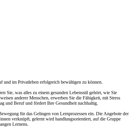
 und im Privatleben erfolgreich bewältigen zu können.
en Sie, was alles zu einem gesunden Lebensstil gehört, wie Sie
weisen anderer Menschen, erwerben Sie die Fähigkeit, mit Stress
ag und Beruf und fördert Ihre Gesundheit nachhaltig.
 Bewegung für das Gelingen von Lernprozessen ein. Die Angebote der
nnen verknüpft, gelernt wird handlungsorientiert, auf die Gruppe
langen Lernens.