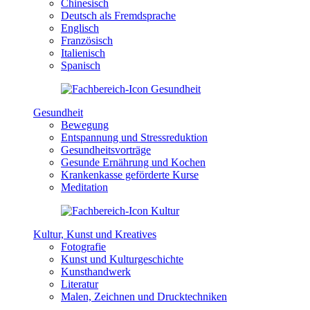
Chinesisch
Deutsch als Fremdsprache
Englisch
Französisch
Italienisch
Spanisch
Gesundheit
Bewegung
Entspannung und Stressreduktion
Gesundheitsvorträge
Gesunde Ernährung und Kochen
Krankenkasse geförderte Kurse
Meditation
Kultur, Kunst und Kreatives
Fotografie
Kunst und Kulturgeschichte
Kunsthandwerk
Literatur
Malen, Zeichnen und Drucktechniken