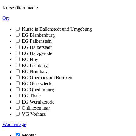
Kurse filtern nach:
Ort
Kurse in Ballenstedt und Umgebung
EG Blankenburg
EG Falkenstein
EG Halberstadt
EG Harzgerode
EG Huy
EG Ilsenburg
EG Nordharz
EG Oberharz am Brocken
EG Osterwieck
EG Quedlinburg
EG Thale
EG Wernigerode
Onlineseminar
VG Vorharz
Wochentage
Montag