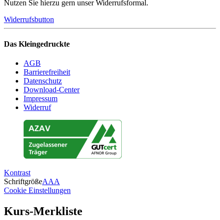
Nutzen Sie hierzu gern unser Widerrufsformal.
Widerrufsbutton
Das Kleingedruckte
AGB
Barrierefreiheit
Datenschutz
Download-Center
Impressum
Widerruf
Kontrast
Schriftgröße
A
A
A
Cookie Einstellungen
Kurs-Merkliste