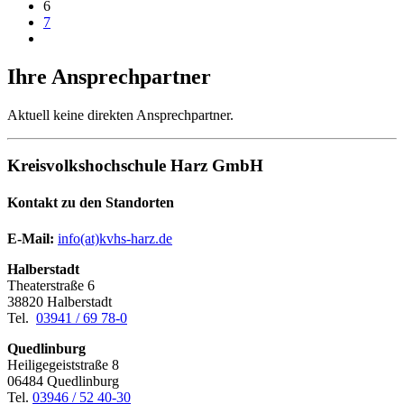
6
7
Ihre Ansprechpartner
Aktuell keine direkten Ansprechpartner.
Kreisvolkshochschule Harz GmbH
Kontakt zu den Standorten
E-Mail:
­
info(at)kvhs-harz.de
Halberstadt
Theaterstraße 6
38820 Halberstadt
Tel.
03941 / 69 78-0
Quedlinburg
Heiligegeiststraße 8
06484 Quedlinburg
Tel.
03946 / 52 40-30