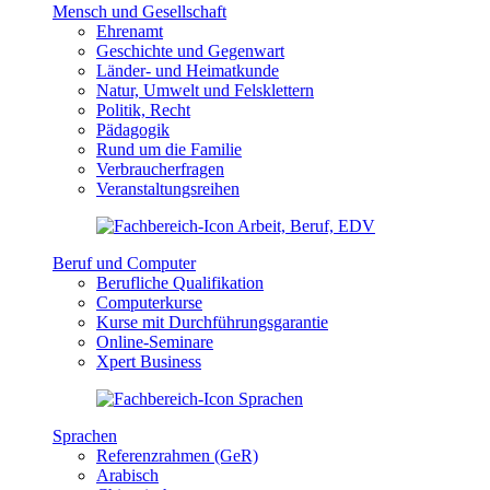
Mensch und Gesellschaft
Ehrenamt
Geschichte und Gegenwart
Länder- und Heimatkunde
Natur, Umwelt und Felsklettern
Politik, Recht
Pädagogik
Rund um die Familie
Verbraucherfragen
Veranstaltungsreihen
Beruf und Computer
Berufliche Qualifikation
Computerkurse
Kurse mit Durchführungsgarantie
Online-Seminare
Xpert Business
Sprachen
Referenzrahmen (GeR)
Arabisch