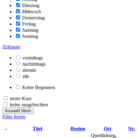
Dienstag
Mittwoch
Donnerstag
Freitag
Samstag
Sonntag
Zeitraum
vormittags
nachmittags
abends
alle
Keine Begonnen
neuer Kurs
keine ausgebuchten
Auswahl filtern
Filter leeren
–
Titel
Beginn
Ort
Nr.
Quedlinburg,