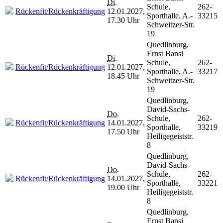
Di.
Schule,
262-
Rückenfit/Rückenkräftigung
12.01.2027,
Sporthalle, A.-
33215
17.30 Uhr
Schweitzer-Str.
19
Quedlinburg,
Ernst Bansi
Di.
Schule,
262-
Rückenfit/Rückenkräftigung
12.01.2027,
Sporthalle, A.-
33217
18.45 Uhr
Schweitzer-Str.
19
Quedlinburg,
David-Sachs-
Do.
Schule,
262-
Rückenfit/Rückenkräftigung
14.01.2027,
Sporthalle,
33219
17.50 Uhr
Heiligegeiststr.
8
Quedlinburg,
David-Sachs-
Do.
Schule,
262-
Rückenfit/Rückenkräftigung
14.01.2027,
Sporthalle,
33221
19.00 Uhr
Heiligegeiststr.
8
Quedlinburg,
Ernst Bansi