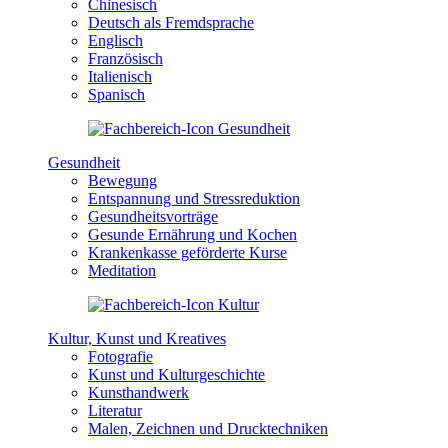
Chinesisch
Deutsch als Fremdsprache
Englisch
Französisch
Italienisch
Spanisch
Gesundheit
Bewegung
Entspannung und Stressreduktion
Gesundheitsvorträge
Gesunde Ernährung und Kochen
Krankenkasse geförderte Kurse
Meditation
Kultur, Kunst und Kreatives
Fotografie
Kunst und Kulturgeschichte
Kunsthandwerk
Literatur
Malen, Zeichnen und Drucktechniken