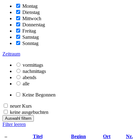
Montag
Dienstag
Mittwoch
Donnerstag
Freitag
Samstag
Sonntag
Zeitraum
vormittags
nachmittags
abends
alle
Keine Begonnen
neuer Kurs
keine ausgebuchten
Auswahl filtern
Filter leeren
–
Titel
Beginn
Ort
Nr.