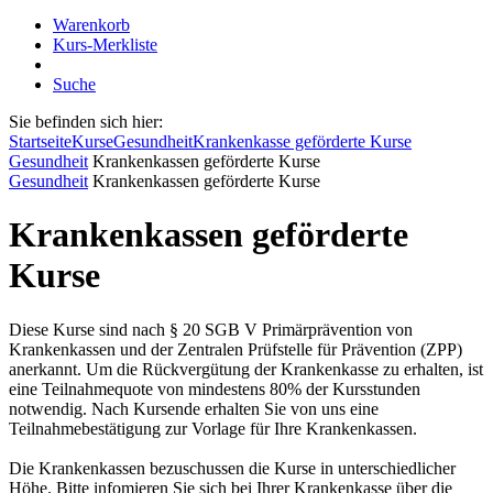
Warenkorb
Kurs-Merkliste
Suche
Sie befinden sich hier:
Startseite
Kurse
Gesundheit
Krankenkasse geförderte Kurse
Gesundheit
Krankenkassen geförderte Kurse
Gesundheit
Krankenkassen geförderte Kurse
Krankenkassen geförderte
Kurse
Diese Kurse sind nach § 20 SGB V Primärprävention von
Krankenkassen und der Zentralen Prüfstelle für Prävention (ZPP)
anerkannt. Um die Rückvergütung der Krankenkasse zu erhalten, ist
eine Teilnahmequote von mindestens 80% der Kursstunden
notwendig. Nach Kursende erhalten Sie von uns eine
Teilnahmebestätigung zur Vorlage für Ihre Krankenkassen.
Die Krankenkassen bezuschussen die Kurse in unterschiedlicher
Höhe. Bitte infomieren Sie sich bei Ihrer Krankenkasse über die