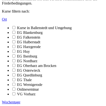
Förderbedingungen.
Kurse filtern nach:
Ort
Kurse in Ballenstedt und Umgebung
EG Blankenburg
EG Falkenstein
EG Halberstadt
EG Harzgerode
EG Huy
EG Ilsenburg
EG Nordharz
EG Oberharz am Brocken
EG Osterwieck
EG Quedlinburg
EG Thale
EG Wernigerode
Onlineseminar
VG Vorharz
Wochentage