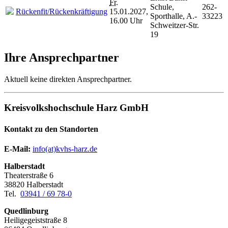
Fr.
Schule,
262-
Rückenfit/Rückenkräftigung
15.01.2027,
Sporthalle, A.-
33223
16.00 Uhr
Schweitzer-Str.
19
Ihre Ansprechpartner
Aktuell keine direkten Ansprechpartner.
Kreisvolkshochschule Harz GmbH
Kontakt zu den Standorten
E-Mail:
­
info(at)kvhs-harz.de
Halberstadt
Theaterstraße 6
38820 Halberstadt
Tel.
03941 / 69 78-0
Quedlinburg
Heiligegeiststraße 8