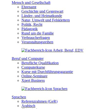
Mensch und Gesellschaft
Ehrenamt
Geschichte und Gegenwart
Länder- und Heimatkunde
Natur, Umwelt und Felsklettern
Politik, Recht
Pädagogik
Rund um die Familie
Verbraucherfragen
Veranstaltungsreihen
Beruf und Computer
Berufliche Qualifikation
Computerkurse
Kurse mit Durchführungsgarantie
Online-Seminare
Xpert Business
Sprachen
Referenzrahmen (GeR)
Arabisch