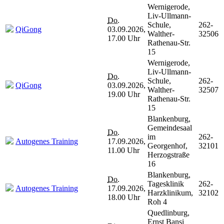
Wernigerode,
Liv-Ullmann-
Do.
Schule,
262-
QiGong
03.09.2026,
Walther-
32506
17.00 Uhr
Rathenau-Str.
15
Wernigerode,
Liv-Ullmann-
Do.
Schule,
262-
QiGong
03.09.2026,
Walther-
32507
19.00 Uhr
Rathenau-Str.
15
Blankenburg,
Gemeindesaal
Do.
im
262-
Autogenes Training
17.09.2026,
Georgenhof,
32101
11.00 Uhr
Herzogstraße
16
Blankenburg,
Do.
Tagesklinik
262-
Autogenes Training
17.09.2026,
Harzklinikum,
32102
18.00 Uhr
Roh 4
Quedlinburg,
Ernst Bansi