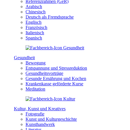
Referenzrahmen (GeR)
Arabisch
Chinesisch
Deutsch als Fremdsprache
Englisch
Französisch
Italienisch
Spanisch
Gesundheit
Bewegung
Entspannung und Stressreduktion
Gesundheitsvorträge
Gesunde Ernährung und Kochen
Krankenkasse geförderte Kurse
Meditation
Kultur, Kunst und Kreatives
Fotografie
Kunst und Kulturgeschichte
Kunsthandwerk
Literatur