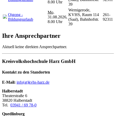
8.00 Uhr
39
Wernigerode,
Mo.
Qigong -
KVHS, Raum 114
261-
31.08.2026,
Bildungsurlaub
(Saal), Bahnhofstr.
92311
8.00 Uhr
39
Ihre Ansprechpartner
Aktuell keine direkten Ansprechpartner.
Kreisvolkshochschule Harz GmbH
Kontakt zu den Standorten
E-Mail:
­
info(at)kvhs-harz.de
Halberstadt
Theaterstraße 6
38820 Halberstadt
Tel.
03941 / 69 78-0
Quedlinburg