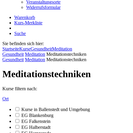
Veranstaltungsorte
Widerrufsformular
Warenkorb
Kurs-Merkliste
Suche
Sie befinden sich hier:
Startseite
Kurse
Gesundheit
Meditation
Gesundheit
Meditation
Meditationstechniken
Gesundheit
Meditation
Meditationstechniken
Meditationstechniken
Kurse filtern nach:
Ort
Kurse in Ballenstedt und Umgebung
EG Blankenburg
EG Falkenstein
EG Halberstadt