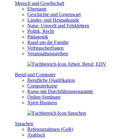
Mensch und Gesellschaft
Ehrenamt
Geschichte und Gegenwart
Länder- und Heimatkunde
Natur, Umwelt und Felsklettern
Politik, Recht
Pädagogik
Rund um die Familie
Verbraucherfragen
Veranstaltungsreihen
Beruf und Computer
Berufliche Qualifikation
Computerkurse
Kurse mit Durchführungsgarantie
Online-Seminare
Xpert Business
Sprachen
Referenzrahmen (GeR)
Arabisch