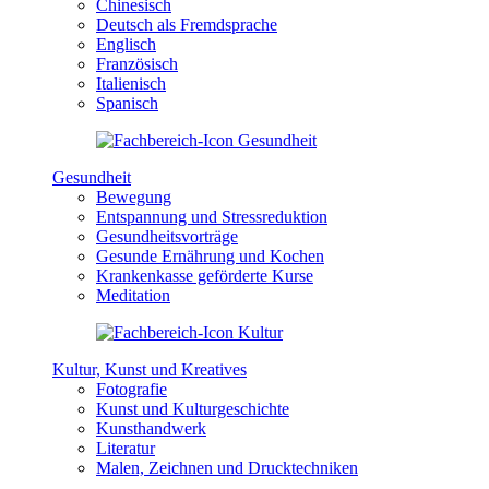
Chinesisch
Deutsch als Fremdsprache
Englisch
Französisch
Italienisch
Spanisch
Gesundheit
Bewegung
Entspannung und Stressreduktion
Gesundheitsvorträge
Gesunde Ernährung und Kochen
Krankenkasse geförderte Kurse
Meditation
Kultur, Kunst und Kreatives
Fotografie
Kunst und Kulturgeschichte
Kunsthandwerk
Literatur
Malen, Zeichnen und Drucktechniken