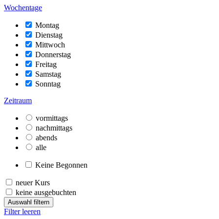
Wochentage
Montag
Dienstag
Mittwoch
Donnerstag
Freitag
Samstag
Sonntag
Zeitraum
vormittags
nachmittags
abends
alle
Keine Begonnen
neuer Kurs
keine ausgebuchten
Auswahl filtern
Filter leeren