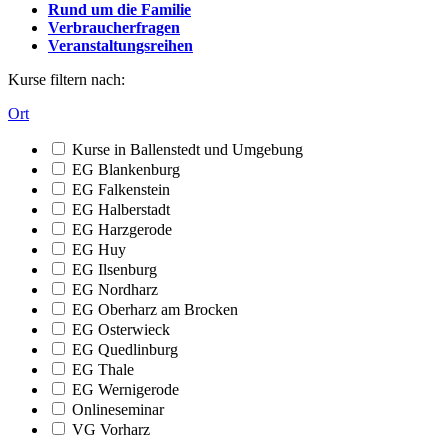
Rund um die Familie
Verbraucherfragen
Veranstaltungsreihen
Kurse filtern nach:
Ort
Kurse in Ballenstedt und Umgebung
EG Blankenburg
EG Falkenstein
EG Halberstadt
EG Harzgerode
EG Huy
EG Ilsenburg
EG Nordharz
EG Oberharz am Brocken
EG Osterwieck
EG Quedlinburg
EG Thale
EG Wernigerode
Onlineseminar
VG Vorharz