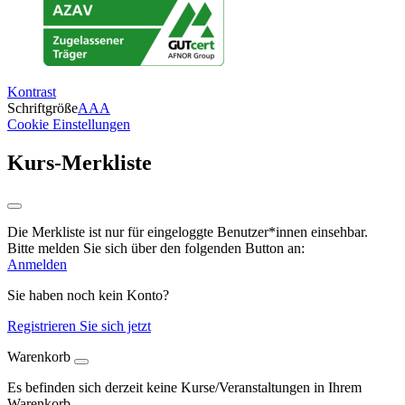
Kontrast
Schriftgröße
A
A
A
Cookie Einstellungen
Kurs-Merkliste
Die Merkliste ist nur für eingeloggte Benutzer*innen einsehbar.
Bitte melden Sie sich über den folgenden Button an:
Anmelden
Sie haben noch kein Konto?
Registrieren Sie sich jetzt
Warenkorb
Es befinden sich derzeit keine Kurse/Veranstaltungen in Ihrem
Warenkorb.