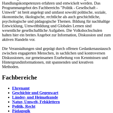
Handlungskompetenzen erfahren und entwickelt werden. Das
Programmangebot des Fachbereichs "Politik - Gesellschaft -
Umwelt" ist breit angelegt und umfasst sowohl politische, soziale,
ökonomische, ökologische, rechtliche als auch geschichtliche,
psychologische und pädagogische Themen. Bildung für nachhaltige
Entwicklung, Umweltbildung und Globales Lernen sind
wesentliche gesellschaftliche Aufgaben. Die Volkshochschulen
halten hier ein breites Angebot zur Information, Diskussion und zum
aktiven Handeln vor.
Die Veranstaltungen sind geprägt durch offenen Gedankenaustausch
zwischen engagierten Menschen, in sachlichen und kontroversen
Diskussionen, zur gemeinsamen Erarbeitung von Kenntnissen und
Hintergrundinformationen, mit spannenden und kreativen
Methoden.
Fachbereiche
Ehrenamt
Geschichte und Gegenwart
Länder- und Heimatkunde
Natur, Umwelt, Felsklettern
Politik, Recht
Pädagogik