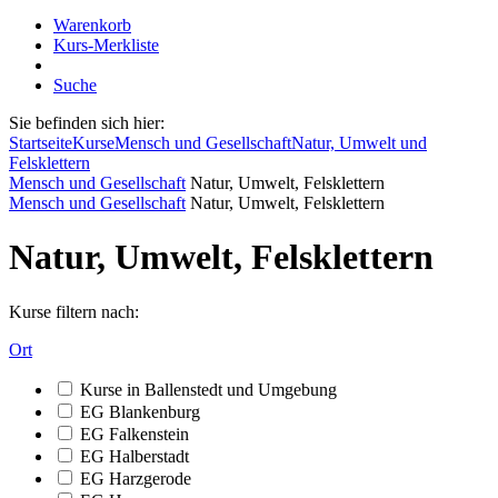
Warenkorb
Kurs-Merkliste
Suche
Sie befinden sich hier:
Startseite
Kurse
Mensch und Gesellschaft
Natur, Umwelt und
Felsklettern
Mensch und Gesellschaft
Natur, Umwelt, Felsklettern
Mensch und Gesellschaft
Natur, Umwelt, Felsklettern
Natur, Umwelt, Felsklettern
Kurse filtern nach:
Ort
Kurse in Ballenstedt und Umgebung
EG Blankenburg
EG Falkenstein
EG Halberstadt
EG Harzgerode