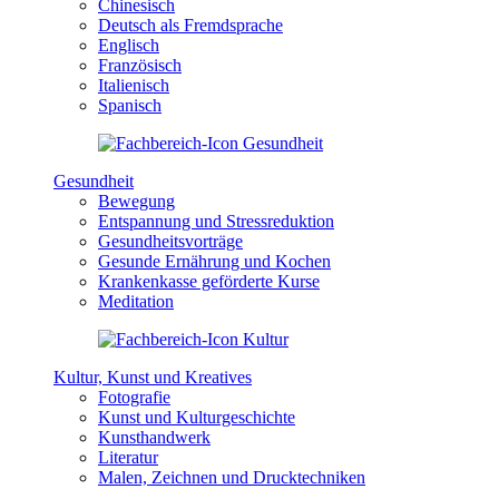
Chinesisch
Deutsch als Fremdsprache
Englisch
Französisch
Italienisch
Spanisch
Gesundheit
Bewegung
Entspannung und Stressreduktion
Gesundheitsvorträge
Gesunde Ernährung und Kochen
Krankenkasse geförderte Kurse
Meditation
Kultur, Kunst und Kreatives
Fotografie
Kunst und Kulturgeschichte
Kunsthandwerk
Literatur
Malen, Zeichnen und Drucktechniken