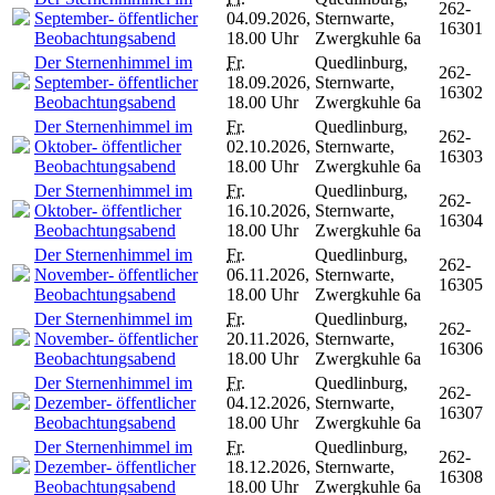
262-
September- öffentlicher
04.09.2026,
Sternwarte,
16301
Beobachtungsabend
18.00 Uhr
Zwergkuhle 6a
Der Sternenhimmel im
Fr.
Quedlinburg,
262-
September- öffentlicher
18.09.2026,
Sternwarte,
16302
Beobachtungsabend
18.00 Uhr
Zwergkuhle 6a
Der Sternenhimmel im
Fr.
Quedlinburg,
262-
Oktober- öffentlicher
02.10.2026,
Sternwarte,
16303
Beobachtungsabend
18.00 Uhr
Zwergkuhle 6a
Der Sternenhimmel im
Fr.
Quedlinburg,
262-
Oktober- öffentlicher
16.10.2026,
Sternwarte,
16304
Beobachtungsabend
18.00 Uhr
Zwergkuhle 6a
Der Sternenhimmel im
Fr.
Quedlinburg,
262-
November- öffentlicher
06.11.2026,
Sternwarte,
16305
Beobachtungsabend
18.00 Uhr
Zwergkuhle 6a
Der Sternenhimmel im
Fr.
Quedlinburg,
262-
November- öffentlicher
20.11.2026,
Sternwarte,
16306
Beobachtungsabend
18.00 Uhr
Zwergkuhle 6a
Der Sternenhimmel im
Fr.
Quedlinburg,
262-
Dezember- öffentlicher
04.12.2026,
Sternwarte,
16307
Beobachtungsabend
18.00 Uhr
Zwergkuhle 6a
Der Sternenhimmel im
Fr.
Quedlinburg,
262-
Dezember- öffentlicher
18.12.2026,
Sternwarte,
16308
Beobachtungsabend
18.00 Uhr
Zwergkuhle 6a