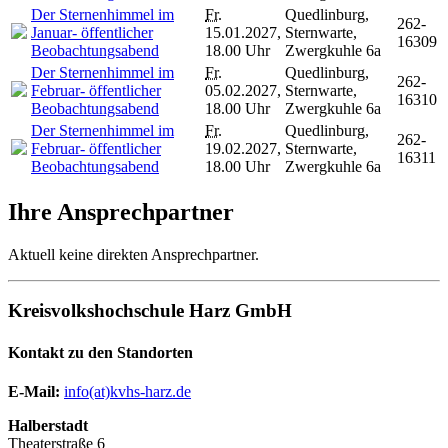
Der Sternenhimmel im
Fr.
Quedlinburg,
262-
Januar- öffentlicher
15.01.2027,
Sternwarte,
16309
Beobachtungsabend
18.00 Uhr
Zwergkuhle 6a
Der Sternenhimmel im
Fr.
Quedlinburg,
262-
Februar- öffentlicher
05.02.2027,
Sternwarte,
16310
Beobachtungsabend
18.00 Uhr
Zwergkuhle 6a
Der Sternenhimmel im
Fr.
Quedlinburg,
262-
Februar- öffentlicher
19.02.2027,
Sternwarte,
16311
Beobachtungsabend
18.00 Uhr
Zwergkuhle 6a
Ihre Ansprechpartner
Aktuell keine direkten Ansprechpartner.
Kreisvolkshochschule Harz GmbH
Kontakt zu den Standorten
E-Mail:
­
info(at)kvhs-harz.de
Halberstadt
Theaterstraße 6