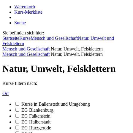
Warenkorb
Kurs-Merkliste
Suche
Sie befinden sich hier:
Startseite
Kurse
Mensch und Gesellschaft
Natur, Umwelt und
Felsklettern
Mensch und Gesellschaft
Natur, Umwelt, Felsklettern
Mensch und Gesellschaft
Natur, Umwelt, Felsklettern
Natur, Umwelt, Felsklettern
Kurse filtern nach:
Ort
Kurse in Ballenstedt und Umgebung
EG Blankenburg
EG Falkenstein
EG Halberstadt
EG Harzgerode