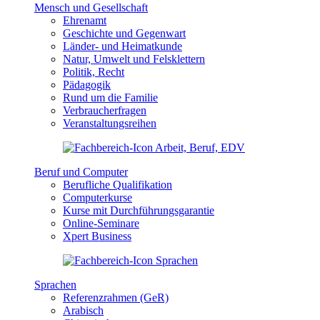
Mensch und Gesellschaft
Ehrenamt
Geschichte und Gegenwart
Länder- und Heimatkunde
Natur, Umwelt und Felsklettern
Politik, Recht
Pädagogik
Rund um die Familie
Verbraucherfragen
Veranstaltungsreihen
Beruf und Computer
Berufliche Qualifikation
Computerkurse
Kurse mit Durchführungsgarantie
Online-Seminare
Xpert Business
Sprachen
Referenzrahmen (GeR)
Arabisch