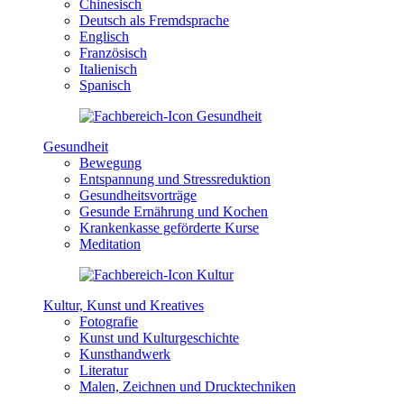
Chinesisch
Deutsch als Fremdsprache
Englisch
Französisch
Italienisch
Spanisch
Gesundheit
Bewegung
Entspannung und Stressreduktion
Gesundheitsvorträge
Gesunde Ernährung und Kochen
Krankenkasse geförderte Kurse
Meditation
Kultur, Kunst und Kreatives
Fotografie
Kunst und Kulturgeschichte
Kunsthandwerk
Literatur
Malen, Zeichnen und Drucktechniken