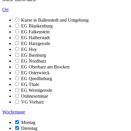
Ort
Kurse in Ballenstedt und Umgebung
EG Blankenburg
EG Falkenstein
EG Halberstadt
EG Harzgerode
EG Huy
EG Ilsenburg
EG Nordharz
EG Oberharz am Brocken
EG Osterwieck
EG Quedlinburg
EG Thale
EG Wernigerode
Onlineseminar
VG Vorharz
Wochentage
Montag
Dienstag