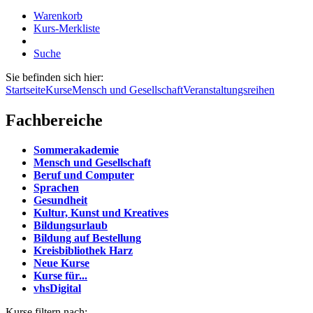
Warenkorb
Kurs-Merkliste
Suche
Sie befinden sich hier:
Startseite
Kurse
Mensch und Gesellschaft
Veranstaltungsreihen
Fachbereiche
Sommerakademie
Mensch und Gesellschaft
Beruf und Computer
Sprachen
Gesundheit
Kultur, Kunst und Kreatives
Bildungsurlaub
Bildung auf Bestellung
Kreisbibliothek Harz
Neue Kurse
Kurse für...
vhsDigital
Kurse filtern nach: