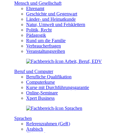
Mensch und Gesellschaft
Ehrenamt
Geschichte und Gegenwart
Länder- und Heimatkunde
Natur, Umwelt und Felsklettern
Politik, Recht
Pädagogik
Rund um die Familie
Verbraucherfragen
Veranstaltungsreihen
Beruf und Computer
Berufliche Qualifikation
Computerkurse
Kurse mit Durchführungsgarantie
Online-Seminare
Xpert Business
Sprachen
Referenzrahmen (GeR)
Arabisch