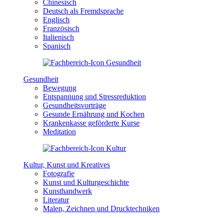
Chinesisch
Deutsch als Fremdsprache
Englisch
Französisch
Italienisch
Spanisch
Gesundheit
Bewegung
Entspannung und Stressreduktion
Gesundheitsvorträge
Gesunde Ernährung und Kochen
Krankenkasse geförderte Kurse
Meditation
Kultur, Kunst und Kreatives
Fotografie
Kunst und Kulturgeschichte
Kunsthandwerk
Literatur
Malen, Zeichnen und Drucktechniken