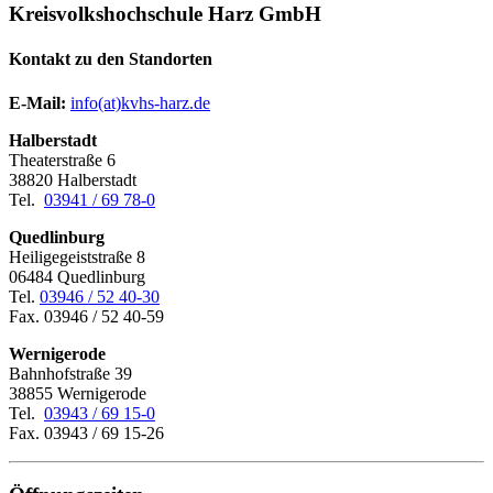
Kreisvolkshochschule Harz GmbH
Kontakt zu den Standorten
E-Mail:
­
info(at)kvhs-harz.de
Halberstadt
Theaterstraße 6
38820 Halberstadt
Tel.
03941 / 69 78-0
Quedlinburg
Heiligegeiststraße 8
06484 Quedlinburg
Tel.
03946 / 52 40-30
Fax. 03946 / 52 40-59
Wernigerode
Bahnhofstraße 39
38855 Wernigerode
Tel.
03943 / 69 15-0
Fax. 03943 / 69 15-26