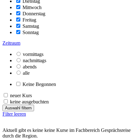
Dienstag
Mittwoch
Donnerstag
Freitag
Samstag
Sonntag
Zeitraum
vormittags
nachmittags
abends
alle
Keine Begonnen
neuer Kurs
keine ausgebuchten
Auswahl filtern
Filter leeren
Aktuell gibt es keine keine Kurse im Fachbereich Gesprächsreise
durch die Region.