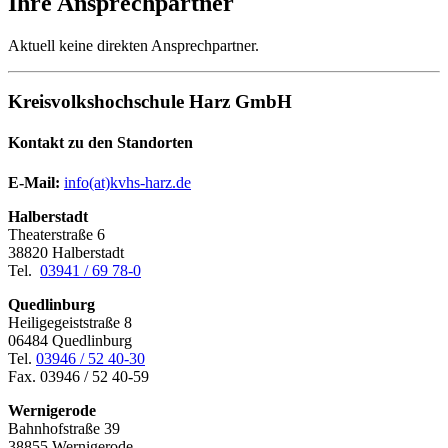
Ihre Ansprechpartner
Aktuell keine direkten Ansprechpartner.
Kreisvolkshochschule Harz GmbH
Kontakt zu den Standorten
E-Mail:
­
info(at)kvhs-harz.de
Halberstadt
Theaterstraße 6
38820 Halberstadt
Tel.
03941 / 69 78-0
Quedlinburg
Heiligegeiststraße 8
06484 Quedlinburg
Tel.
03946 / 52 40-30
Fax. 03946 / 52 40-59
Wernigerode
Bahnhofstraße 39
38855 Wernigerode