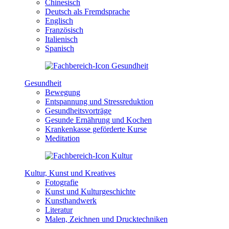
Chinesisch
Deutsch als Fremdsprache
Englisch
Französisch
Italienisch
Spanisch
Gesundheit
Bewegung
Entspannung und Stressreduktion
Gesundheitsvorträge
Gesunde Ernährung und Kochen
Krankenkasse geförderte Kurse
Meditation
Kultur, Kunst und Kreatives
Fotografie
Kunst und Kulturgeschichte
Kunsthandwerk
Literatur
Malen, Zeichnen und Drucktechniken