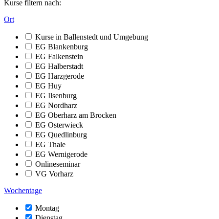
Kurse filtern nach:
Ort
Kurse in Ballenstedt und Umgebung
EG Blankenburg
EG Falkenstein
EG Halberstadt
EG Harzgerode
EG Huy
EG Ilsenburg
EG Nordharz
EG Oberharz am Brocken
EG Osterwieck
EG Quedlinburg
EG Thale
EG Wernigerode
Onlineseminar
VG Vorharz
Wochentage
Montag
Dienstag