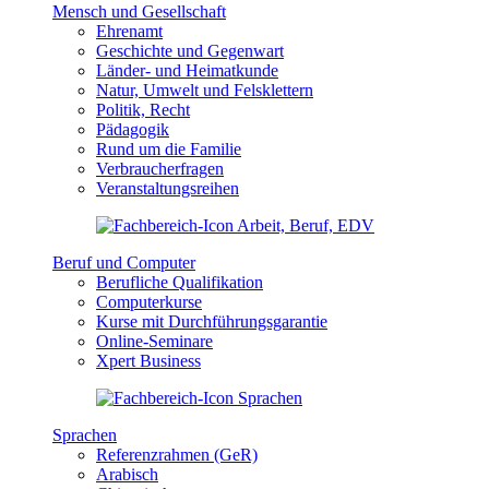
Mensch und Gesellschaft
Ehrenamt
Geschichte und Gegenwart
Länder- und Heimatkunde
Natur, Umwelt und Felsklettern
Politik, Recht
Pädagogik
Rund um die Familie
Verbraucherfragen
Veranstaltungsreihen
Beruf und Computer
Berufliche Qualifikation
Computerkurse
Kurse mit Durchführungsgarantie
Online-Seminare
Xpert Business
Sprachen
Referenzrahmen (GeR)
Arabisch