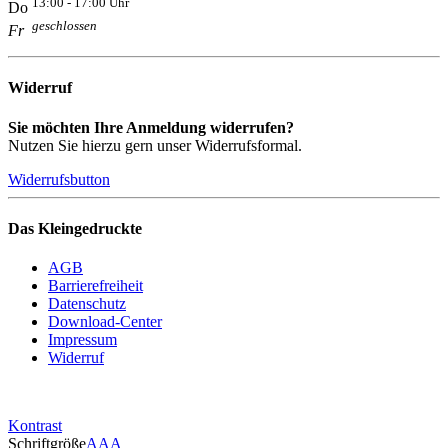
13:00 - 17:00 Uhr
Do
geschlossen
Fr
Widerruf
Sie möchten Ihre Anmeldung widerrufen?
Nutzen Sie hierzu gern unser Widerrufsformal.
Widerrufsbutton
Das Kleingedruckte
AGB
Barrierefreiheit
Datenschutz
Download-Center
Impressum
Widerruf
Kontrast
Schriftgröße
A
A
A