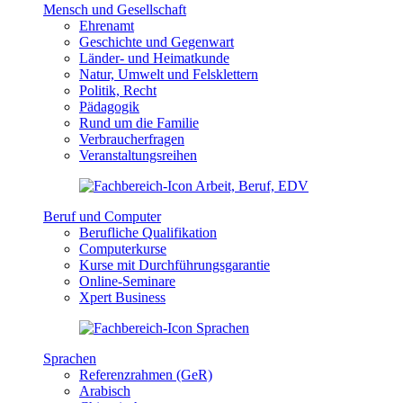
Mensch und Gesellschaft
Ehrenamt
Geschichte und Gegenwart
Länder- und Heimatkunde
Natur, Umwelt und Felsklettern
Politik, Recht
Pädagogik
Rund um die Familie
Verbraucherfragen
Veranstaltungsreihen
Beruf und Computer
Berufliche Qualifikation
Computerkurse
Kurse mit Durchführungsgarantie
Online-Seminare
Xpert Business
Sprachen
Referenzrahmen (GeR)
Arabisch