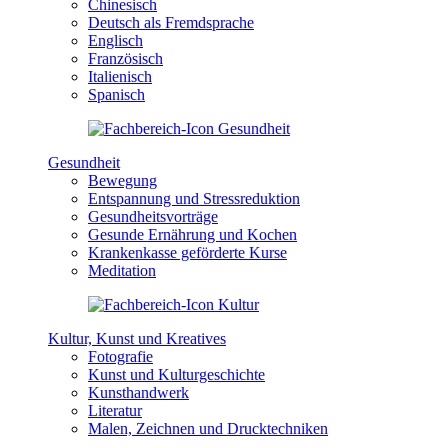
Chinesisch
Deutsch als Fremdsprache
Englisch
Französisch
Italienisch
Spanisch
Gesundheit
Bewegung
Entspannung und Stressreduktion
Gesundheitsvorträge
Gesunde Ernährung und Kochen
Krankenkasse geförderte Kurse
Meditation
Kultur, Kunst und Kreatives
Fotografie
Kunst und Kulturgeschichte
Kunsthandwerk
Literatur
Malen, Zeichnen und Drucktechniken