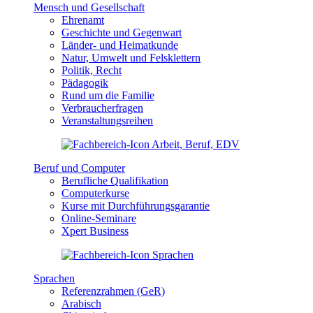
Mensch und Gesellschaft
Ehrenamt
Geschichte und Gegenwart
Länder- und Heimatkunde
Natur, Umwelt und Felsklettern
Politik, Recht
Pädagogik
Rund um die Familie
Verbraucherfragen
Veranstaltungsreihen
Beruf und Computer
Berufliche Qualifikation
Computerkurse
Kurse mit Durchführungsgarantie
Online-Seminare
Xpert Business
Sprachen
Referenzrahmen (GeR)
Arabisch