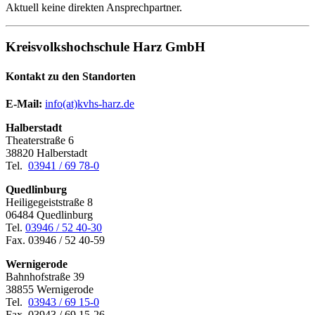
Aktuell keine direkten Ansprechpartner.
Kreisvolkshochschule Harz GmbH
Kontakt zu den Standorten
E-Mail:
­
info(at)kvhs-harz.de
Halberstadt
Theaterstraße 6
38820 Halberstadt
Tel.
03941 / 69 78-0
Quedlinburg
Heiligegeiststraße 8
06484 Quedlinburg
Tel.
03946 / 52 40-30
Fax. 03946 / 52 40-59
Wernigerode
Bahnhofstraße 39
38855 Wernigerode
Tel.
03943 / 69 15-0
Fax. 03943 / 69 15-26