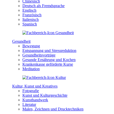
Chinesisch
Deutsch als Fremdsprache
Englisch
Französisch
Italienisch
Spanisch
Gesundheit
Bewegung
Entspannung und Stressreduktion
Gesundheitsvorträge
Gesunde Ernährung und Kochen
Krankenkasse geförderte Kurse
Meditation
Kultur, Kunst und Kreatives
Fotografie
Kunst und Kulturgeschichte
Kunsthandwerk
Literatur
Malen, Zeichnen und Drucktechniken