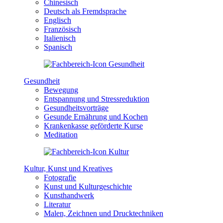
Chinesisch
Deutsch als Fremdsprache
Englisch
Französisch
Italienisch
Spanisch
Gesundheit
Bewegung
Entspannung und Stressreduktion
Gesundheitsvorträge
Gesunde Ernährung und Kochen
Krankenkasse geförderte Kurse
Meditation
Kultur, Kunst und Kreatives
Fotografie
Kunst und Kulturgeschichte
Kunsthandwerk
Literatur
Malen, Zeichnen und Drucktechniken