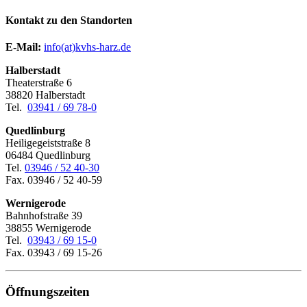
Kontakt zu den Standorten
E-Mail:
­
info(at)kvhs-harz.de
Halberstadt
Theaterstraße 6
38820 Halberstadt
Tel.
03941 / 69 78-0
Quedlinburg
Heiligegeiststraße 8
06484 Quedlinburg
Tel.
03946 / 52 40-30
Fax. 03946 / 52 40-59
Wernigerode
Bahnhofstraße 39
38855 Wernigerode
Tel.
03943 / 69 15-0
Fax. 03943 / 69 15-26
Öffnungszeiten