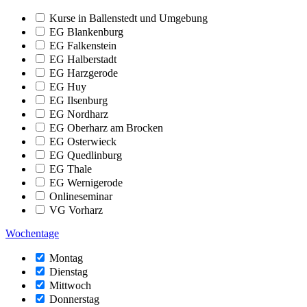
Kurse in Ballenstedt und Umgebung
EG Blankenburg
EG Falkenstein
EG Halberstadt
EG Harzgerode
EG Huy
EG Ilsenburg
EG Nordharz
EG Oberharz am Brocken
EG Osterwieck
EG Quedlinburg
EG Thale
EG Wernigerode
Onlineseminar
VG Vorharz
Wochentage
Montag
Dienstag
Mittwoch
Donnerstag