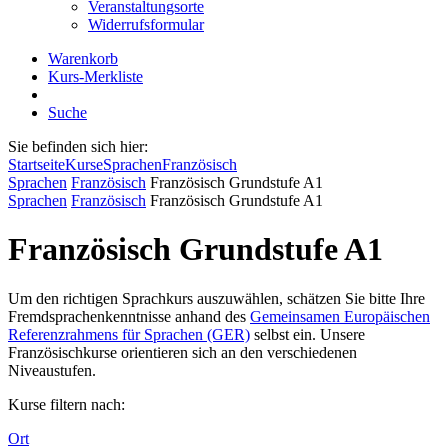
Veranstaltungsorte
Widerrufsformular
Warenkorb
Kurs-Merkliste
Suche
Sie befinden sich hier:
Startseite
Kurse
Sprachen
Französisch
Sprachen
Französisch
Französisch Grundstufe A1
Sprachen
Französisch
Französisch Grundstufe A1
Französisch Grundstufe A1
Um den richtigen Sprachkurs auszuwählen, schätzen Sie bitte Ihre
Fremdsprachenkenntnisse anhand des
Gemeinsamen Europäischen
Referenzrahmens für Sprachen (GER)
selbst ein. Unsere
Französischkurse orientieren sich an den verschiedenen
Niveaustufen.
Kurse filtern nach:
Ort