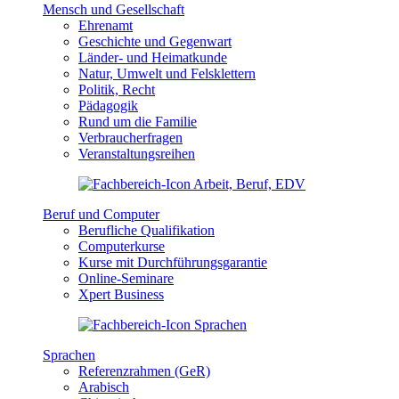
Mensch und Gesellschaft
Ehrenamt
Geschichte und Gegenwart
Länder- und Heimatkunde
Natur, Umwelt und Felsklettern
Politik, Recht
Pädagogik
Rund um die Familie
Verbraucherfragen
Veranstaltungsreihen
Beruf und Computer
Berufliche Qualifikation
Computerkurse
Kurse mit Durchführungsgarantie
Online-Seminare
Xpert Business
Sprachen
Referenzrahmen (GeR)
Arabisch