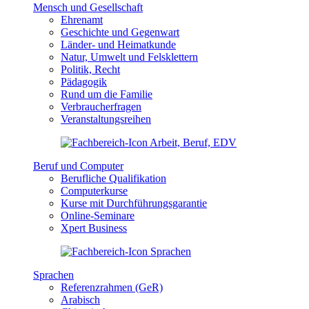
Mensch und Gesellschaft
Ehrenamt
Geschichte und Gegenwart
Länder- und Heimatkunde
Natur, Umwelt und Felsklettern
Politik, Recht
Pädagogik
Rund um die Familie
Verbraucherfragen
Veranstaltungsreihen
Beruf und Computer
Berufliche Qualifikation
Computerkurse
Kurse mit Durchführungsgarantie
Online-Seminare
Xpert Business
Sprachen
Referenzrahmen (GeR)
Arabisch