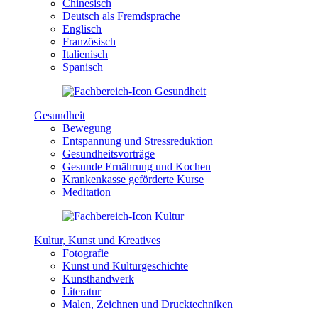
Chinesisch
Deutsch als Fremdsprache
Englisch
Französisch
Italienisch
Spanisch
Gesundheit
Bewegung
Entspannung und Stressreduktion
Gesundheitsvorträge
Gesunde Ernährung und Kochen
Krankenkasse geförderte Kurse
Meditation
Kultur, Kunst und Kreatives
Fotografie
Kunst und Kulturgeschichte
Kunsthandwerk
Literatur
Malen, Zeichnen und Drucktechniken