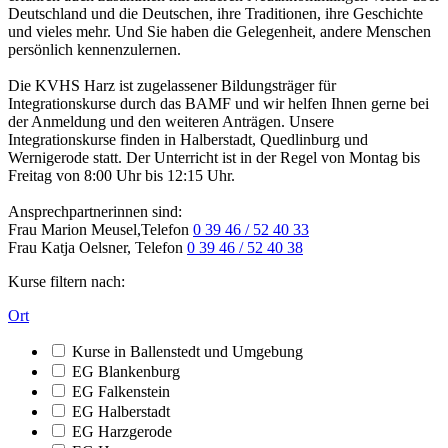
Deutschland und die Deutschen, ihre Traditionen, ihre Geschichte
und vieles mehr. Und Sie haben die Gelegenheit, andere Menschen
persönlich kennenzulernen.
Die KVHS Harz ist zugelassener Bildungsträger für
Integrationskurse durch das BAMF und wir helfen Ihnen gerne bei
der Anmeldung und den weiteren Anträgen. Unsere
Integrationskurse finden in Halberstadt, Quedlinburg und
Wernigerode statt. Der Unterricht ist in der Regel von Montag bis
Freitag von 8:00 Uhr bis 12:15 Uhr.
Ansprechpartnerinnen sind:
Frau Marion Meusel,Telefon
0 39 46 / 52 40 33
Frau Katja Oelsner, Telefon
0 39 46 / 52 40 38
Kurse filtern nach:
Ort
Kurse in Ballenstedt und Umgebung
EG Blankenburg
EG Falkenstein
EG Halberstadt
EG Harzgerode