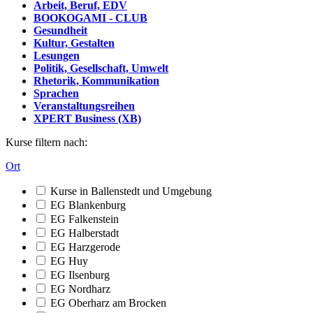
Arbeit, Beruf, EDV
BOOKOGAMI - CLUB
Gesundheit
Kultur, Gestalten
Lesungen
Politik, Gesellschaft, Umwelt
Rhetorik, Kommunikation
Sprachen
Veranstaltungsreihen
XPERT Business (XB)
Kurse filtern nach:
Ort
Kurse in Ballenstedt und Umgebung
EG Blankenburg
EG Falkenstein
EG Halberstadt
EG Harzgerode
EG Huy
EG Ilsenburg
EG Nordharz
EG Oberharz am Brocken