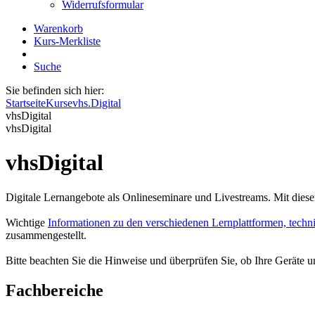
Widerrufsformular
Warenkorb
Kurs-Merkliste
Suche
Sie befinden sich hier:
Startseite
Kurse
vhs.Digital
vhsDigital
vhsDigital
vhsDigital
Digitale Lernangebote als Onlineseminare und Livestreams. Mit diese
Wichtige
Informationen zu den verschiedenen Lernplattformen, techn
zusammengestellt.
Bitte beachten Sie die Hinweise und überprüfen Sie, ob Ihre Geräte 
Fachbereiche