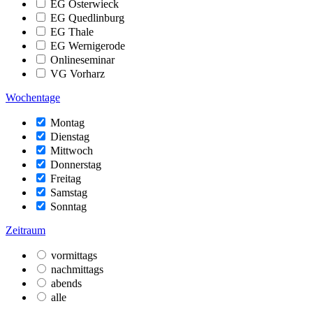
EG Osterwieck
EG Quedlinburg
EG Thale
EG Wernigerode
Onlineseminar
VG Vorharz
Wochentage
Montag
Dienstag
Mittwoch
Donnerstag
Freitag
Samstag
Sonntag
Zeitraum
vormittags
nachmittags
abends
alle