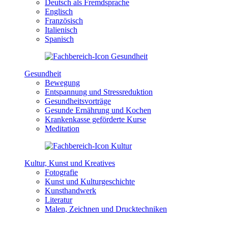
Deutsch als Fremdsprache
Englisch
Französisch
Italienisch
Spanisch
Gesundheit
Bewegung
Entspannung und Stressreduktion
Gesundheitsvorträge
Gesunde Ernährung und Kochen
Krankenkasse geförderte Kurse
Meditation
Kultur, Kunst und Kreatives
Fotografie
Kunst und Kulturgeschichte
Kunsthandwerk
Literatur
Malen, Zeichnen und Drucktechniken