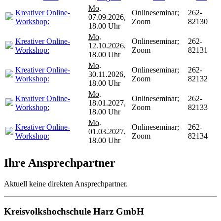
Mo.
Kreativer Online-
Onlineseminar;
262-
07.09.2026,
Workshop:
Zoom
82130
18.00 Uhr
Mo.
Kreativer Online-
Onlineseminar;
262-
12.10.2026,
Workshop:
Zoom
82131
18.00 Uhr
Mo.
Kreativer Online-
Onlineseminar;
262-
30.11.2026,
Workshop:
Zoom
82132
18.00 Uhr
Mo.
Kreativer Online-
Onlineseminar;
262-
18.01.2027,
Workshop:
Zoom
82133
18.00 Uhr
Mo.
Kreativer Online-
Onlineseminar;
262-
01.03.2027,
Workshop:
Zoom
82134
18.00 Uhr
Ihre Ansprechpartner
Aktuell keine direkten Ansprechpartner.
Kreisvolkshochschule Harz GmbH