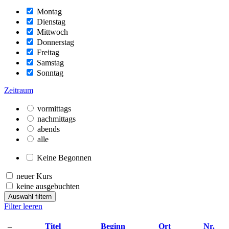
Montag
Dienstag
Mittwoch
Donnerstag
Freitag
Samstag
Sonntag
Zeitraum
vormittags
nachmittags
abends
alle
Keine Begonnen
neuer Kurs
keine ausgebuchten
Auswahl filtern
Filter leeren
–
Titel
Beginn
Ort
Nr.