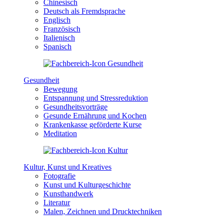
Chinesisch
Deutsch als Fremdsprache
Englisch
Französisch
Italienisch
Spanisch
Gesundheit
Bewegung
Entspannung und Stressreduktion
Gesundheitsvorträge
Gesunde Ernährung und Kochen
Krankenkasse geförderte Kurse
Meditation
Kultur, Kunst und Kreatives
Fotografie
Kunst und Kulturgeschichte
Kunsthandwerk
Literatur
Malen, Zeichnen und Drucktechniken