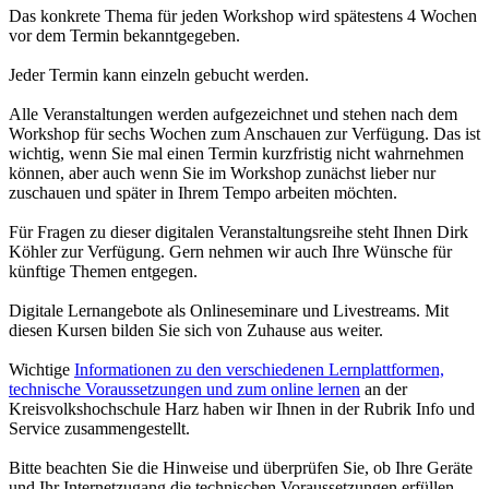
Das konkrete Thema für jeden Workshop wird spätestens 4 Wochen
vor dem Termin bekanntgegeben.
Jeder Termin kann einzeln gebucht werden.
Alle Veranstaltungen werden aufgezeichnet und stehen nach dem
Workshop für sechs Wochen zum Anschauen zur Verfügung. Das ist
wichtig, wenn Sie mal einen Termin kurzfristig nicht wahrnehmen
können, aber auch wenn Sie im Workshop zunächst lieber nur
zuschauen und später in Ihrem Tempo arbeiten möchten.
Für Fragen zu dieser digitalen Veranstaltungsreihe steht Ihnen Dirk
Köhler zur Verfügung. Gern nehmen wir auch Ihre Wünsche für
künftige Themen entgegen.
Digitale Lernangebote als Onlineseminare und Livestreams. Mit
diesen Kursen bilden Sie sich von Zuhause aus weiter.
Wichtige
Informationen zu den verschiedenen Lernplattformen,
technische Voraussetzungen und zum online lernen
an der
Kreisvolkshochschule Harz haben wir Ihnen in der Rubrik Info und
Service zusammengestellt.
Bitte beachten Sie die Hinweise und überprüfen Sie, ob Ihre Geräte
und Ihr Internetzugang die technischen Voraussetzungen erfüllen,