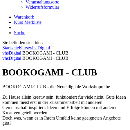
Veranstaltungsorte
Widerrufsformular
Warenkorb
Kurs-Merkliste
Suche
Sie befinden sich hier:
Startseite
Kurse
vhs.Digital
vhsDigital
BOOKOGAMI - CLUB
vhsDigital
BOOKOGAMI - CLUB
BOOKOGAMI - CLUB
BOOKOGAMI-CLUB - die Neue digitale Workshopreihe
Zu Hause allein kreativ sein, funktioniert für viele nicht. Gute Ideen
kommen meist erst in der Zusammenarbeit mit anderen.
Gemeinschaft inspiriert: Ideen und Erfolge können mit anderen
Kreativen geteilt werden.
Doch was, wenn es in Ihrem Umfeld keine geeigneten Angebote
gibt?