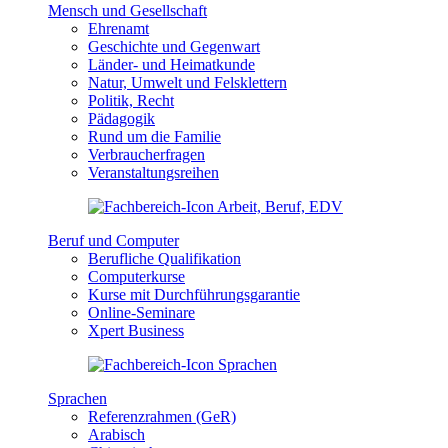
Mensch und Gesellschaft
Ehrenamt
Geschichte und Gegenwart
Länder- und Heimatkunde
Natur, Umwelt und Felsklettern
Politik, Recht
Pädagogik
Rund um die Familie
Verbraucherfragen
Veranstaltungsreihen
Beruf und Computer
Berufliche Qualifikation
Computerkurse
Kurse mit Durchführungsgarantie
Online-Seminare
Xpert Business
Sprachen
Referenzrahmen (GeR)
Arabisch