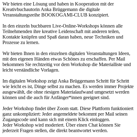
Wir bieten eine Lösung und haben in Kooperation mit der
Kreativbuchautorin Anka Brüggemann die digitale
Veranstaltungsreihe BOOKOGAMI-CLUB konzipiert.
In den einzeln buchbaren Live-Online-Workshops können alle
Teilnehmenden ihre kreative Leidenschaft mit anderen teilen,
Kontakte knüpfen und Spaß daran haben, neue Techniken und
Prozesse zu lernen.
Wir bieten Ihnen in den einzelnen digitalen Veranstaltungen Ideen,
mit den eigenen Händen etwas Schönes zu erschaffen. Per Mail
bekommen Sie rechtzeitig vor dem Workshop die Materialliste und
leicht verständliche Vorlagen.
Im digitalen Workshop zeigt Anka Brüggemann Schritt für Schritt
wie leicht es ist, Dinge selbst zu machen. Es werden immer Projekte
ausgewählt, die ohne riesigen Materialaufwand umgesetzt werden
können und die auch für Anfänger*innen geeignet sind.
Jeder Workshop findet über Zoom statt. Diese Plattform funktioniert
ganz unkompliziert: Jeder angemeldete bekommt per Mail seinen
Zugangscode und kann sich mit einem Klick einloggen.
Jeder Workshop wird moderiert. Über einen Chat können Sie
jederzeit Fragen stellen, die direkt beantwortet werden.