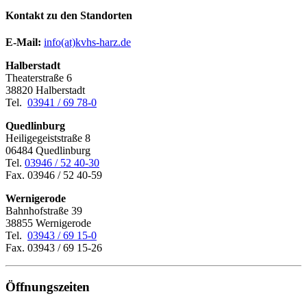
Kontakt zu den Standorten
E-Mail:
­
info(at)kvhs-harz.de
Halberstadt
Theaterstraße 6
38820 Halberstadt
Tel.
03941 / 69 78-0
Quedlinburg
Heiligegeiststraße 8
06484 Quedlinburg
Tel.
03946 / 52 40-30
Fax. 03946 / 52 40-59
Wernigerode
Bahnhofstraße 39
38855 Wernigerode
Tel.
03943 / 69 15-0
Fax. 03943 / 69 15-26
Öffnungszeiten