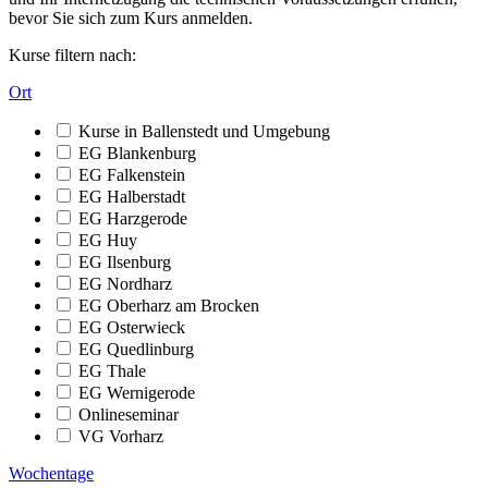
bevor Sie sich zum Kurs anmelden.
Kurse filtern nach:
Ort
Kurse in Ballenstedt und Umgebung
EG Blankenburg
EG Falkenstein
EG Halberstadt
EG Harzgerode
EG Huy
EG Ilsenburg
EG Nordharz
EG Oberharz am Brocken
EG Osterwieck
EG Quedlinburg
EG Thale
EG Wernigerode
Onlineseminar
VG Vorharz
Wochentage