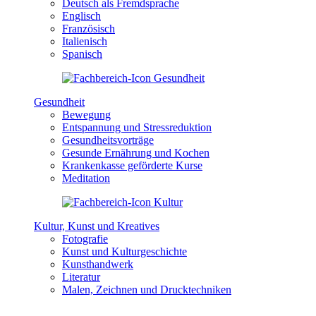
Deutsch als Fremdsprache
Englisch
Französisch
Italienisch
Spanisch
Gesundheit
Bewegung
Entspannung und Stressreduktion
Gesundheitsvorträge
Gesunde Ernährung und Kochen
Krankenkasse geförderte Kurse
Meditation
Kultur, Kunst und Kreatives
Fotografie
Kunst und Kulturgeschichte
Kunsthandwerk
Literatur
Malen, Zeichnen und Drucktechniken