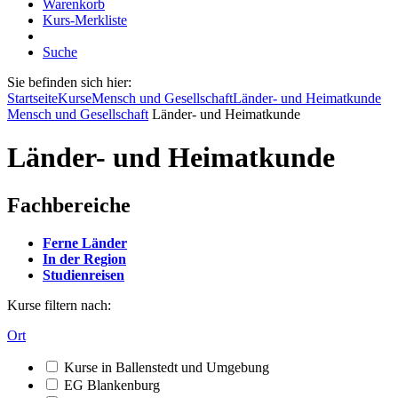
Warenkorb
Kurs-Merkliste
Suche
Sie befinden sich hier:
Startseite
Kurse
Mensch und Gesellschaft
Länder- und Heimatkunde
Mensch und Gesellschaft
Länder- und Heimatkunde
Länder- und Heimatkunde
Fachbereiche
Ferne Länder
In der Region
Studienreisen
Kurse filtern nach:
Ort
Kurse in Ballenstedt und Umgebung
EG Blankenburg