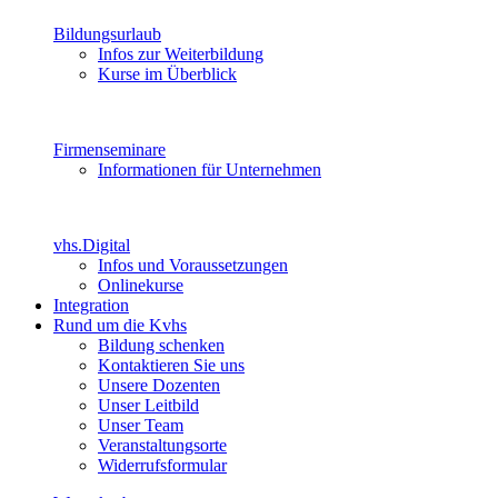
Bildungsurlaub
Infos zur Weiterbildung
Kurse im Überblick
Firmenseminare
Informationen für Unternehmen
vhs.Digital
Infos und Voraussetzungen
Onlinekurse
Integration
Rund um die Kvhs
Bildung schenken
Kontaktieren Sie uns
Unsere Dozenten
Unser Leitbild
Unser Team
Veranstaltungsorte
Widerrufsformular