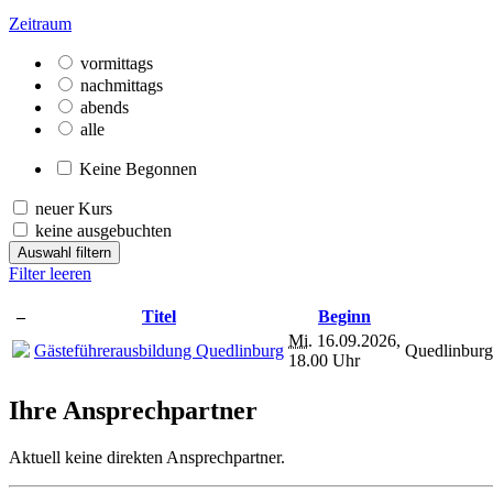
Zeitraum
vormittags
nachmittags
abends
alle
Keine Begonnen
neuer Kurs
keine ausgebuchten
Auswahl filtern
Filter leeren
–
Titel
Beginn
Mi.
16.09.2026,
Gästeführerausbildung Quedlinburg
Quedlinburg
18.00 Uhr
Ihre Ansprechpartner
Aktuell keine direkten Ansprechpartner.