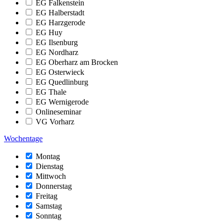
EG Falkenstein
EG Halberstadt
EG Harzgerode
EG Huy
EG Ilsenburg
EG Nordharz
EG Oberharz am Brocken
EG Osterwieck
EG Quedlinburg
EG Thale
EG Wernigerode
Onlineseminar
VG Vorharz
Wochentage
Montag
Dienstag
Mittwoch
Donnerstag
Freitag
Samstag
Sonntag