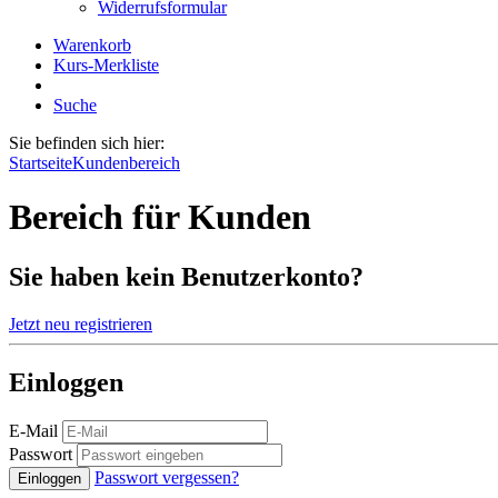
Widerrufsformular
Warenkorb
Kurs-Merkliste
Suche
Sie befinden sich hier:
Startseite
Kundenbereich
Bereich für Kunden
Sie haben kein Benutzerkonto?
Jetzt neu registrieren
Einloggen
E-Mail
Passwort
Passwort vergessen?
Einloggen