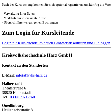
Nach der Kursbuchung können Sie sich optional registrieren, um künftig die Vort
- Verwaltung Ihrer Daten
- Merkliste für interessante Kurse
- Übersicht Ihrer vergangenen Buchungen
Zum Login für Kursleitende
Login für Kursleitende im neuen Browsertab aufrufen und
Einloggen
Kreisvolkshochschule Harz GmbH
Kontakt zu den Standorten
E-Mail:
­
info(at)kvhs-harz.de
Halberstadt
Theaterstraße 6
38820 Halberstadt
Tel.
03941 / 69 78-0
Quedlinburg
Heiligegeiststraße 8