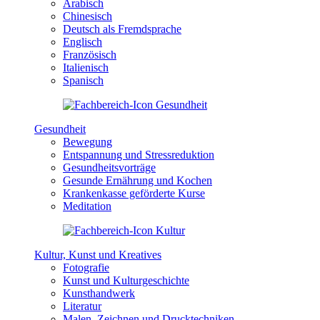
Arabisch
Chinesisch
Deutsch als Fremdsprache
Englisch
Französisch
Italienisch
Spanisch
Gesundheit
Bewegung
Entspannung und Stressreduktion
Gesundheitsvorträge
Gesunde Ernährung und Kochen
Krankenkasse geförderte Kurse
Meditation
Kultur, Kunst und Kreatives
Fotografie
Kunst und Kulturgeschichte
Kunsthandwerk
Literatur
Malen, Zeichnen und Drucktechniken