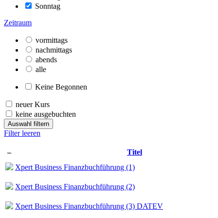
Sonntag
Zeitraum
vormittags
nachmittags
abends
alle
Keine Begonnen
neuer Kurs
keine ausgebuchten
Auswahl filtern
Filter leeren
–
Titel
Xpert Business Finanzbuchführung (1)
Xpert Business Finanzbuchführung (2)
Xpert Business Finanzbuchführung (3) DATEV