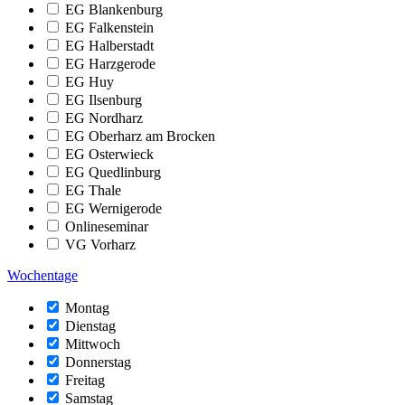
EG Blankenburg
EG Falkenstein
EG Halberstadt
EG Harzgerode
EG Huy
EG Ilsenburg
EG Nordharz
EG Oberharz am Brocken
EG Osterwieck
EG Quedlinburg
EG Thale
EG Wernigerode
Onlineseminar
VG Vorharz
Wochentage
Montag
Dienstag
Mittwoch
Donnerstag
Freitag
Samstag