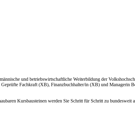
ännische und betriebswirtschaftliche Weiterbildung der Volkshochsch
eprüfte Fachkraft (XB), Finanzbuchhalter/in (XB) und Managerin Betr
chaubaren Kursbausteinen werden Sie Schritt für Schritt zu bundesweit