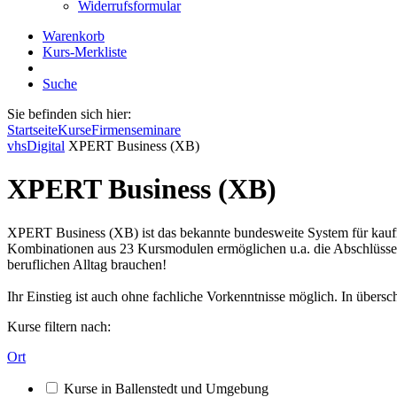
Widerrufsformular
Warenkorb
Kurs-Merkliste
Suche
Sie befinden sich hier:
Startseite
Kurse
Firmenseminare
vhsDigital
XPERT Business (XB)
XPERT Business (XB)
XPERT Business (XB) ist das bekannte bundesweite System für kaufm
Kombinationen aus 23 Kursmodulen ermöglichen u.a. die Abschlüsse G
beruflichen Alltag brauchen!
Ihr Einstieg ist auch ohne fachliche Vorkenntnisse möglich. In übers
Kurse filtern nach:
Ort
Kurse in Ballenstedt und Umgebung