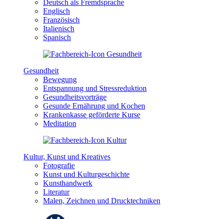
Deutsch als Fremdsprache
Englisch
Französisch
Italienisch
Spanisch
Gesundheit
Bewegung
Entspannung und Stressreduktion
Gesundheitsvorträge
Gesunde Ernährung und Kochen
Krankenkasse geförderte Kurse
Meditation
Kultur, Kunst und Kreatives
Fotografie
Kunst und Kulturgeschichte
Kunsthandwerk
Literatur
Malen, Zeichnen und Drucktechniken