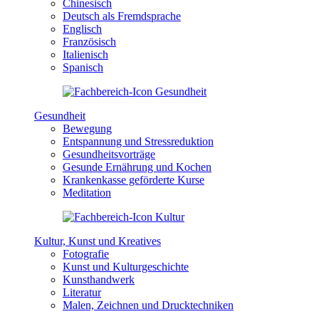
Chinesisch
Deutsch als Fremdsprache
Englisch
Französisch
Italienisch
Spanisch
Gesundheit
Bewegung
Entspannung und Stressreduktion
Gesundheitsvorträge
Gesunde Ernährung und Kochen
Krankenkasse geförderte Kurse
Meditation
Kultur, Kunst und Kreatives
Fotografie
Kunst und Kulturgeschichte
Kunsthandwerk
Literatur
Malen, Zeichnen und Drucktechniken