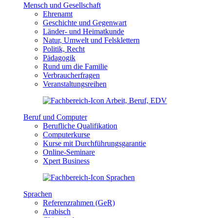
Mensch und Gesellschaft
Ehrenamt
Geschichte und Gegenwart
Länder- und Heimatkunde
Natur, Umwelt und Felsklettern
Politik, Recht
Pädagogik
Rund um die Familie
Verbraucherfragen
Veranstaltungsreihen
Beruf und Computer
Berufliche Qualifikation
Computerkurse
Kurse mit Durchführungsgarantie
Online-Seminare
Xpert Business
Sprachen
Referenzrahmen (GeR)
Arabisch