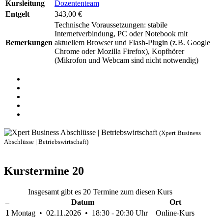
Kursleitung
Dozententeam
Entgelt
343,00 €
Technische Voraussetzungen: stabile
Internetverbindung, PC oder Notebook mit
Bemerkungen
aktuellem Browser und Flash-Plugin (z.B. Google
Chrome oder Mozilla Firefox), Kopfhörer
(Mikrofon und Webcam sind nicht notwendig)
(Xpert Business
Abschlüsse | Betriebswirtschaft)
Kurstermine
20
Insgesamt gibt es 20 Termine zum diesen Kurs
–
Datum
Ort
1
Montag • 02.11.2026 • 18:30 - 20:30 Uhr
Online-Kurs