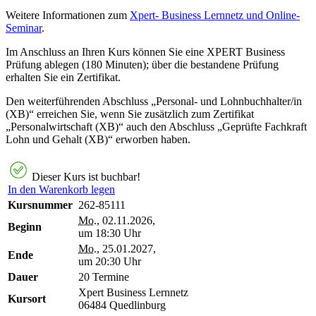
Weitere Informationen zum
Xpert- Business Lernnetz und Online-
Seminar
.
Im Anschluss an Ihren Kurs können Sie eine XPERT Business
Prüfung ablegen (180 Minuten); über die bestandene Prüfung
erhalten Sie ein Zertifikat.
Den weiterführenden Abschluss „Personal- und Lohnbuchhalter/in
(XB)“ erreichen Sie, wenn Sie zusätzlich zum Zertifikat
„Personalwirtschaft (XB)“ auch den Abschluss „Geprüfte Fachkraft
Lohn und Gehalt (XB)“ erworben haben.
Dieser Kurs ist buchbar!
In den Warenkorb legen
Kursnummer
262-85111
Mo.
, 02.11.2026,
Beginn
um 18:30 Uhr
Mo.
, 25.01.2027,
Ende
um 20:30 Uhr
Dauer
20 Termine
Xpert Business Lernnetz
Kursort
06484 Quedlinburg