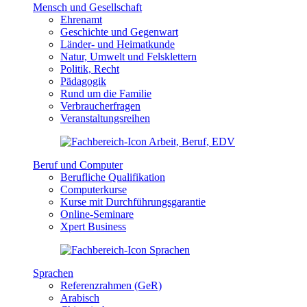
Mensch und Gesellschaft
Ehrenamt
Geschichte und Gegenwart
Länder- und Heimatkunde
Natur, Umwelt und Felsklettern
Politik, Recht
Pädagogik
Rund um die Familie
Verbraucherfragen
Veranstaltungsreihen
Beruf und Computer
Berufliche Qualifikation
Computerkurse
Kurse mit Durchführungsgarantie
Online-Seminare
Xpert Business
Sprachen
Referenzrahmen (GeR)
Arabisch