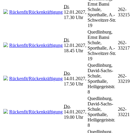
Ernst Bansi
Di.
Schule,
262-
Rückenfit/Rückenkräftigung
12.01.2027,
Sporthalle, A.-
33215
17.30 Uhr
Schweitzer-Str.
19
Quedlinburg,
Ernst Bansi
Di.
Schule,
262-
Rückenfit/Rückenkräftigung
12.01.2027,
Sporthalle, A.-
33217
18.45 Uhr
Schweitzer-Str.
19
Quedlinburg,
David-Sachs-
Do.
Schule,
262-
Rückenfit/Rückenkräftigung
14.01.2027,
Sporthalle,
33219
17.50 Uhr
Heiligegeiststr.
8
Quedlinburg,
David-Sachs-
Do.
Schule,
262-
Rückenfit/Rückenkräftigung
14.01.2027,
Sporthalle,
33221
19.00 Uhr
Heiligegeiststr.
8
Quedlinburg,