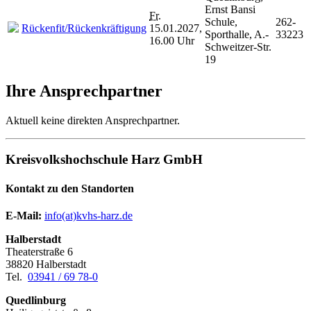
Ernst Bansi
Fr.
Schule,
262-
Rückenfit/Rückenkräftigung
15.01.2027,
Sporthalle, A.-
33223
16.00 Uhr
Schweitzer-Str.
19
Ihre Ansprechpartner
Aktuell keine direkten Ansprechpartner.
Kreisvolkshochschule Harz GmbH
Kontakt zu den Standorten
E-Mail:
­
info(at)kvhs-harz.de
Halberstadt
Theaterstraße 6
38820 Halberstadt
Tel.
03941 / 69 78-0
Quedlinburg