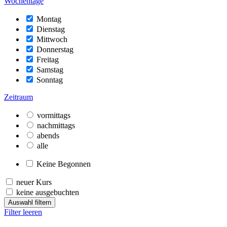
Wochentage
Montag
Dienstag
Mittwoch
Donnerstag
Freitag
Samstag
Sonntag
Zeitraum
vormittags
nachmittags
abends
alle
Keine Begonnen
neuer Kurs
keine ausgebuchten
Auswahl filtern
Filter leeren