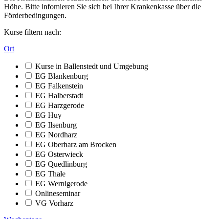
Höhe. Bitte infomieren Sie sich bei Ihrer Krankenkasse über die
Förderbedingungen.
Kurse filtern nach:
Ort
Kurse in Ballenstedt und Umgebung
EG Blankenburg
EG Falkenstein
EG Halberstadt
EG Harzgerode
EG Huy
EG Ilsenburg
EG Nordharz
EG Oberharz am Brocken
EG Osterwieck
EG Quedlinburg
EG Thale
EG Wernigerode
Onlineseminar
VG Vorharz