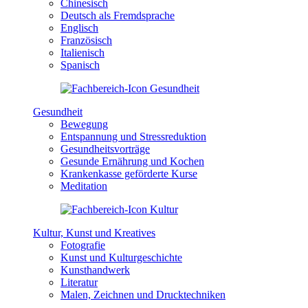
Chinesisch
Deutsch als Fremdsprache
Englisch
Französisch
Italienisch
Spanisch
Gesundheit
Bewegung
Entspannung und Stressreduktion
Gesundheitsvorträge
Gesunde Ernährung und Kochen
Krankenkasse geförderte Kurse
Meditation
Kultur, Kunst und Kreatives
Fotografie
Kunst und Kulturgeschichte
Kunsthandwerk
Literatur
Malen, Zeichnen und Drucktechniken