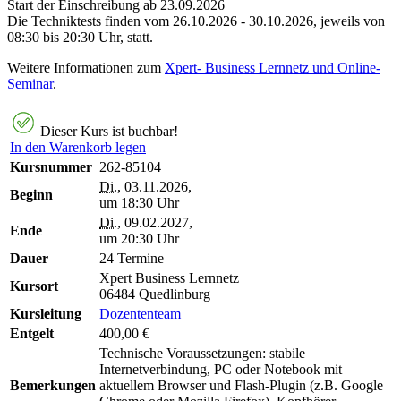
Start der Einschreibung ab 23.09.2026
Die Techniktests finden vom 26.10.2026 - 30.10.2026, jeweils von
08:30 bis 20:30 Uhr, statt.
Weitere Informationen zum
Xpert- Business Lernnetz und Online-
Seminar
.
Dieser Kurs ist buchbar!
In den Warenkorb legen
Kursnummer
262-85104
Di.
, 03.11.2026,
Beginn
um 18:30 Uhr
Di.
, 09.02.2027,
Ende
um 20:30 Uhr
Dauer
24 Termine
Xpert Business Lernnetz
Kursort
06484 Quedlinburg
Kursleitung
Dozententeam
Entgelt
400,00 €
Technische Voraussetzungen: stabile
Internetverbindung, PC oder Notebook mit
Bemerkungen
aktuellem Browser und Flash-Plugin (z.B. Google