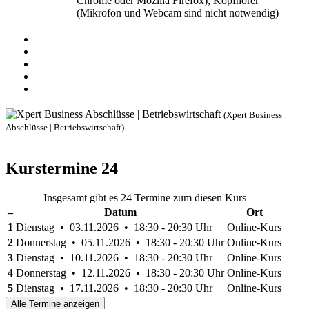
Chrome oder Mozilla Firefox), Kopfhörer
(Mikrofon und Webcam sind nicht notwendig)
(Xpert Business
Abschlüsse | Betriebswirtschaft)
Kurstermine
24
Insgesamt gibt es 24 Termine zum diesen Kurs
–
Datum
Ort
1
Dienstag • 03.11.2026 • 18:30 - 20:30 Uhr
Online-Kurs
2
Donnerstag • 05.11.2026 • 18:30 - 20:30 Uhr
Online-Kurs
3
Dienstag • 10.11.2026 • 18:30 - 20:30 Uhr
Online-Kurs
4
Donnerstag • 12.11.2026 • 18:30 - 20:30 Uhr
Online-Kurs
5
Dienstag • 17.11.2026 • 18:30 - 20:30 Uhr
Online-Kurs
Alle Termine anzeigen