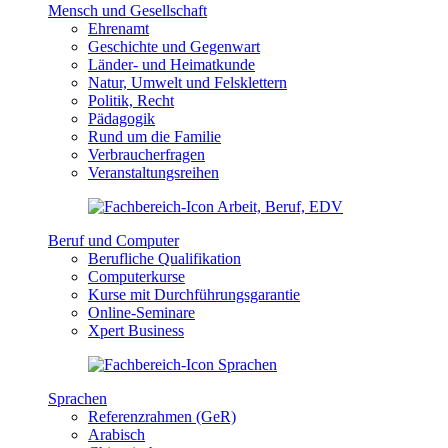
Mensch und Gesellschaft
Ehrenamt
Geschichte und Gegenwart
Länder- und Heimatkunde
Natur, Umwelt und Felsklettern
Politik, Recht
Pädagogik
Rund um die Familie
Verbraucherfragen
Veranstaltungsreihen
Beruf und Computer
Berufliche Qualifikation
Computerkurse
Kurse mit Durchführungsgarantie
Online-Seminare
Xpert Business
Sprachen
Referenzrahmen (GeR)
Arabisch