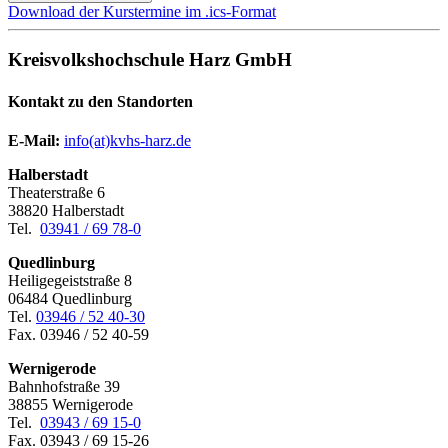
Download der Kurstermine im .ics-Format
Kreisvolkshochschule Harz GmbH
Kontakt zu den Standorten
E-Mail:
­
info(at)kvhs-harz.de
Halberstadt
Theaterstraße 6
38820 Halberstadt
Tel.
03941 / 69 78-0
Quedlinburg
Heiligegeiststraße 8
06484 Quedlinburg
Tel.
03946 / 52 40-30
Fax. 03946 / 52 40-59
Wernigerode
Bahnhofstraße 39
38855 Wernigerode
Tel.
03943 / 69 15-0
Fax. 03943 / 69 15-26