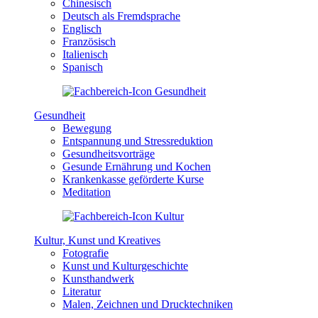
Chinesisch
Deutsch als Fremdsprache
Englisch
Französisch
Italienisch
Spanisch
Gesundheit
Bewegung
Entspannung und Stressreduktion
Gesundheitsvorträge
Gesunde Ernährung und Kochen
Krankenkasse geförderte Kurse
Meditation
Kultur, Kunst und Kreatives
Fotografie
Kunst und Kulturgeschichte
Kunsthandwerk
Literatur
Malen, Zeichnen und Drucktechniken