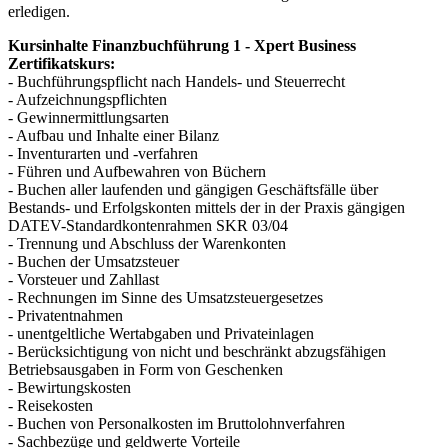
erledigen.
Kursinhalte Finanzbuchführung 1 - Xpert Business
Zertifikatskurs:
- Buchführungspflicht nach Handels- und Steuerrecht
- Aufzeichnungspflichten
- Gewinnermittlungsarten
- Aufbau und Inhalte einer Bilanz
- Inventurarten und -verfahren
- Führen und Aufbewahren von Büchern
- Buchen aller laufenden und gängigen Geschäftsfälle über
Bestands- und Erfolgskonten mittels der in der Praxis gängigen
DATEV-Standardkontenrahmen SKR 03/04
- Trennung und Abschluss der Warenkonten
- Buchen der Umsatzsteuer
- Vorsteuer und Zahllast
- Rechnungen im Sinne des Umsatzsteuergesetzes
- Privatentnahmen
- unentgeltliche Wertabgaben und Privateinlagen
- Berücksichtigung von nicht und beschränkt abzugsfähigen
Betriebsausgaben in Form von Geschenken
- Bewirtungskosten
- Reisekosten
- Buchen von Personalkosten im Bruttolohnverfahren
- Sachbezüge und geldwerte Vorteile