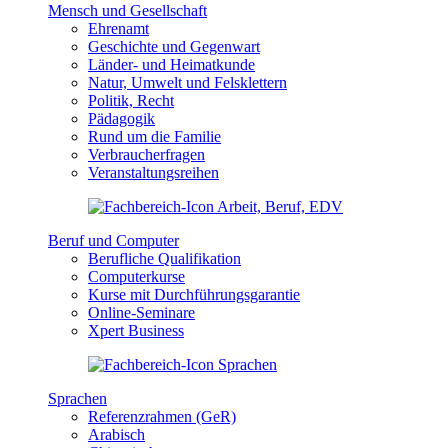
Mensch und Gesellschaft
Ehrenamt
Geschichte und Gegenwart
Länder- und Heimatkunde
Natur, Umwelt und Felsklettern
Politik, Recht
Pädagogik
Rund um die Familie
Verbraucherfragen
Veranstaltungsreihen
Beruf und Computer
Berufliche Qualifikation
Computerkurse
Kurse mit Durchführungsgarantie
Online-Seminare
Xpert Business
Sprachen
Referenzrahmen (GeR)
Arabisch