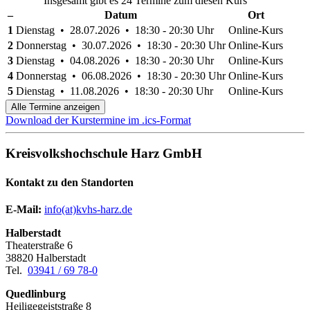
Insgesamt gibt es 24 Termine zum diesen Kurs
–
Datum
Ort
1
Dienstag • 28.07.2026 • 18:30 - 20:30 Uhr
Online-Kurs
2
Donnerstag • 30.07.2026 • 18:30 - 20:30 Uhr
Online-Kurs
3
Dienstag • 04.08.2026 • 18:30 - 20:30 Uhr
Online-Kurs
4
Donnerstag • 06.08.2026 • 18:30 - 20:30 Uhr
Online-Kurs
5
Dienstag • 11.08.2026 • 18:30 - 20:30 Uhr
Online-Kurs
Alle Termine anzeigen
Download der Kurstermine im .ics-Format
Kreisvolkshochschule Harz GmbH
Kontakt zu den Standorten
E-Mail:
­
info(at)kvhs-harz.de
Halberstadt
Theaterstraße 6
38820 Halberstadt
Tel.
03941 / 69 78-0
Quedlinburg
Heiligegeiststraße 8