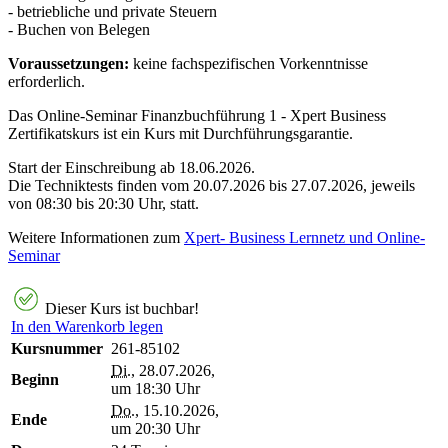
- betriebliche und private Steuern
- Buchen von Belegen
Voraussetzungen:
keine fachspezifischen Vorkenntnisse
erforderlich.
Das Online-Seminar Finanzbuchführung 1 - Xpert Business
Zertifikatskurs ist ein Kurs mit Durchführungsgarantie.
Start der Einschreibung ab 18.06.2026.
Die Techniktests finden vom 20.07.2026 bis 27.07.2026, jeweils
von 08:30 bis 20:30 Uhr, statt.
Weitere Informationen zum
Xpert- Business Lernnetz und Online-
Seminar
Dieser Kurs ist buchbar!
In den Warenkorb legen
Kursnummer
261-85102
Di.
, 28.07.2026,
Beginn
um 18:30 Uhr
Do.
, 15.10.2026,
Ende
um 20:30 Uhr