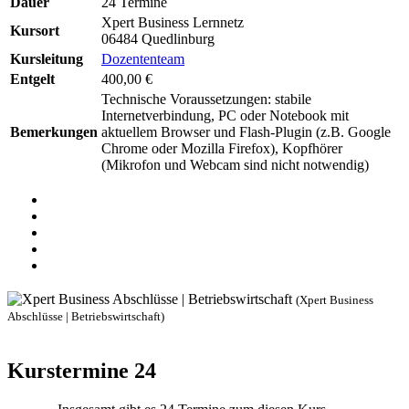
Dauer
24 Termine
Xpert Business Lernnetz
Kursort
06484 Quedlinburg
Kursleitung
Dozententeam
Entgelt
400,00 €
Technische Voraussetzungen: stabile
Internetverbindung, PC oder Notebook mit
Bemerkungen
aktuellem Browser und Flash-Plugin (z.B. Google
Chrome oder Mozilla Firefox), Kopfhörer
(Mikrofon und Webcam sind nicht notwendig)
(Xpert Business
Abschlüsse | Betriebswirtschaft)
Kurstermine
24