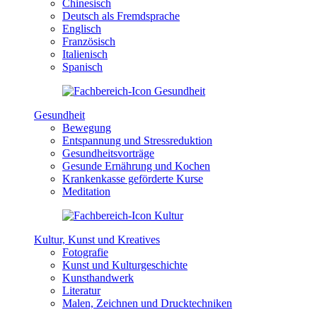
Chinesisch
Deutsch als Fremdsprache
Englisch
Französisch
Italienisch
Spanisch
Gesundheit
Bewegung
Entspannung und Stressreduktion
Gesundheitsvorträge
Gesunde Ernährung und Kochen
Krankenkasse geförderte Kurse
Meditation
Kultur, Kunst und Kreatives
Fotografie
Kunst und Kulturgeschichte
Kunsthandwerk
Literatur
Malen, Zeichnen und Drucktechniken