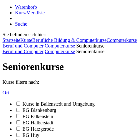
Warenkorb
Kurs-Merkliste
Suche
Sie befinden sich hier:
Startseite
Kurse
Berufliche Bildung & Computerkurse
Computerkurse
Beruf und Computer
Computerkurse
Seniorenkurse
Beruf und Computer
Computerkurse
Seniorenkurse
Seniorenkurse
Kurse filtern nach:
Ort
Kurse in Ballenstedt und Umgebung
EG Blankenburg
EG Falkenstein
EG Halberstadt
EG Harzgerode
EG Huy