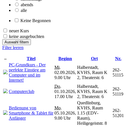
abends
alle
Keine Begonnen
neuer Kurs
keine ausgebuchten
Auswahl filtern
Filter leeren
–
Titel
Beginn
Ort
Nr.
PC-Grundkurs - Der
Mi.
Halberstadt,
perfekte Einstieg am
262-
02.09.2026,
KVHS, Raum K
Computer und im
51115
9.00 Uhr
2, Theaterstr. 6
Internet!
Do.
Halberstadt,
262-
Computerclub
01.10.2026,
KVHS, Raum K
51119
17.00 Uhr
2, Theaterstr. 6
Quedlinburg,
Bedienung von
Mo.
KVHS, Raum
262-
Smartphone & Tablet für
05.10.2026,
1.15 (EDV-
51201
Anfänger
9.00 Uhr
Raum),
Heiligegeiststr. 8