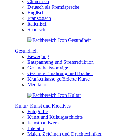
Chinesisch
Deutsch als Fremdsprache
Englisch
Französisch
Italienisch
Spanisch
Gesundheit
Bewegung
Entspannung und Stressreduktion
Gesundheitsvorträge
Gesunde Ernährung und Kochen
Krankenkasse geförderte Kurse
Meditation
Kultur, Kunst und Kreatives
Fotografie
Kunst und Kulturgeschichte
Kunsthandwerk
Literatur
Malen, Zeichnen und Drucktechniken