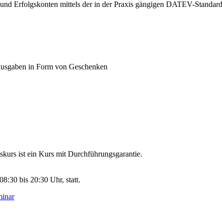
s- und Erfolgskonten mittels der in der Praxis gängigen DATEV-Stand
bsausgaben in Form von Geschenken
.
kurs ist ein Kurs mit Durchführungsgarantie.
8:30 bis 20:30 Uhr, statt.
minar