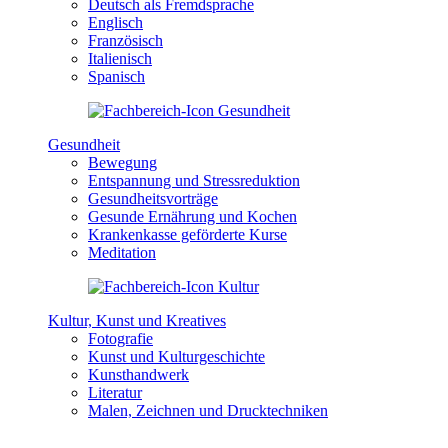
Deutsch als Fremdsprache
Englisch
Französisch
Italienisch
Spanisch
Gesundheit
Bewegung
Entspannung und Stressreduktion
Gesundheitsvorträge
Gesunde Ernährung und Kochen
Krankenkasse geförderte Kurse
Meditation
Kultur, Kunst und Kreatives
Fotografie
Kunst und Kulturgeschichte
Kunsthandwerk
Literatur
Malen, Zeichnen und Drucktechniken