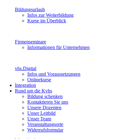
Bildungsurlaub
Infos zur Weiterbildung
Kurse im Überblick
Firmenseminare
Informationen für Unternehmen
vhs.Digital
Infos und Voraussetzungen
Onlinekurse
Integration
Rund um die Kvhs
Bildung schenken
Kontaktieren Sie uns
Unsere Dozenten
Unser Leitbild
Unser Team
Veranstaltungsorte
Widerrufsformular