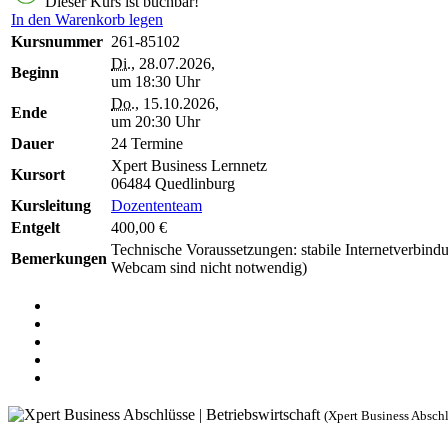
Dieser Kurs ist buchbar!
In den Warenkorb legen
Kursnummer
261-85102
Di.
, 28.07.2026,
Beginn
um 18:30 Uhr
Do.
, 15.10.2026,
Ende
um 20:30 Uhr
Dauer
24 Termine
Xpert Business Lernnetz
Kursort
06484 Quedlinburg
Kursleitung
Dozententeam
Entgelt
400,00 €
Technische Voraussetzungen: stabile Internetverbin
Bemerkungen
Webcam sind nicht notwendig)
(Xpert Business Abschl