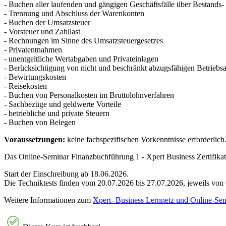
- Buchen aller laufenden und gängigen Geschäftsfälle über Bestand
- Trennung und Abschluss der Warenkonten
- Buchen der Umsatzsteuer
- Vorsteuer und Zahllast
- Rechnungen im Sinne des Umsatzsteuergesetzes
- Privatentnahmen
- unentgeltliche Wertabgaben und Privateinlagen
- Berücksichtigung von nicht und beschränkt abzugsfähigen Betrie
- Bewirtungskosten
- Reisekosten
- Buchen von Personalkosten im Bruttolohnverfahren
- Sachbezüge und geldwerte Vorteile
- betriebliche und private Steuern
- Buchen von Belegen
Voraussetzungen:
keine fachspezifischen Vorkenntnisse erforderlich
Das Online-Seminar Finanzbuchführung 1 - Xpert Business Zertifikats
Start der Einschreibung ab 18.06.2026.
Die Techniktests finden vom 20.07.2026 bis 27.07.2026, jeweils von 0
Weitere Informationen zum
Xpert- Business Lernnetz und Online-Se