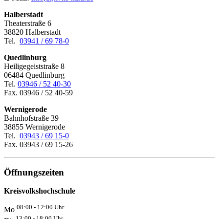
Halberstadt
Theaterstraße 6
38820 Halberstadt
Tel.
03941 / 69 78-0
Quedlinburg
Heiligegeiststraße 8
06484 Quedlinburg
Tel.
03946 / 52 40-30
Fax. 03946 / 52 40-59
Wernigerode
Bahnhofstraße 39
38855 Wernigerode
Tel.
03943 / 69 15-0
Fax. 03943 / 69 15-26
Öffnungszeiten
Kreisvolkshochschule
08:00 - 12:00 Uhr
Mo
13:00 - 18:00 Uhr