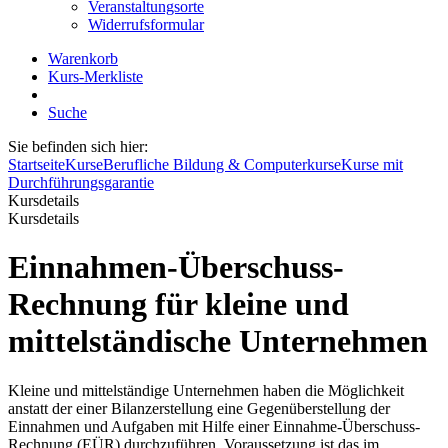
Veranstaltungsorte
Widerrufsformular
Warenkorb
Kurs-Merkliste
Suche
Sie befinden sich hier:
Startseite
Kurse
Berufliche Bildung & Computerkurse
Kurse mit
Durchführungsgarantie
Kursdetails
Kursdetails
Einnahmen-Überschuss-
Rechnung für kleine und
mittelständische Unternehmen
Kleine und mittelständige Unternehmen haben die Möglichkeit
anstatt der einer Bilanzerstellung eine Gegenüberstellung der
Einnahmen und Aufgaben mit Hilfe einer Einnahme-Überschuss-
Rechnung (EÜR) durchzuführen. Voraussetzung ist das im