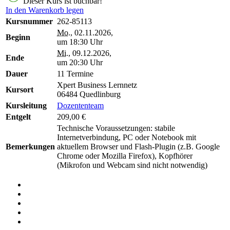
Dieser Kurs ist buchbar!
In den Warenkorb legen
Kursnummer
262-85113
Mo.
, 02.11.2026,
Beginn
um 18:30 Uhr
Mi.
, 09.12.2026,
Ende
um 20:30 Uhr
Dauer
11 Termine
Xpert Business Lernnetz
Kursort
06484 Quedlinburg
Kursleitung
Dozententeam
Entgelt
209,00 €
Technische Voraussetzungen: stabile
Internetverbindung, PC oder Notebook mit
Bemerkungen
aktuellem Browser und Flash-Plugin (z.B. Google
Chrome oder Mozilla Firefox), Kopfhörer
(Mikrofon und Webcam sind nicht notwendig)