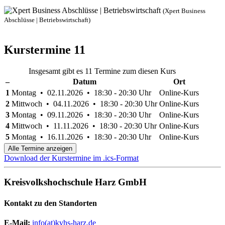
(Xpert Business
Abschlüsse | Betriebswirtschaft)
Kurstermine
11
Insgesamt gibt es 11 Termine zum diesen Kurs
–
Datum
Ort
1
Montag • 02.11.2026 • 18:30 - 20:30 Uhr
Online-Kurs
2
Mittwoch • 04.11.2026 • 18:30 - 20:30 Uhr
Online-Kurs
3
Montag • 09.11.2026 • 18:30 - 20:30 Uhr
Online-Kurs
4
Mittwoch • 11.11.2026 • 18:30 - 20:30 Uhr
Online-Kurs
5
Montag • 16.11.2026 • 18:30 - 20:30 Uhr
Online-Kurs
Alle Termine anzeigen
Download der Kurstermine im .ics-Format
Kreisvolkshochschule Harz GmbH
Kontakt zu den Standorten
E-Mail:
­
info(at)kvhs-harz.de