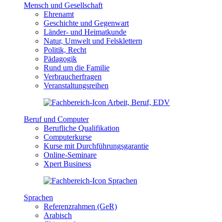
Mensch und Gesellschaft
Ehrenamt
Geschichte und Gegenwart
Länder- und Heimatkunde
Natur, Umwelt und Felsklettern
Politik, Recht
Pädagogik
Rund um die Familie
Verbraucherfragen
Veranstaltungsreihen
Beruf und Computer
Berufliche Qualifikation
Computerkurse
Kurse mit Durchführungsgarantie
Online-Seminare
Xpert Business
Sprachen
Referenzrahmen (GeR)
Arabisch