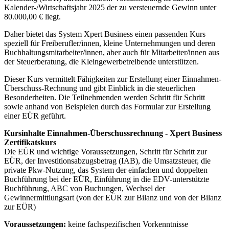
Kalender-/Wirtschaftsjahr 2025 der zu versteuernde Gewinn unter
80.000,00 € liegt.
Daher bietet das System Xpert Business einen passenden Kurs
speziell für Freiberufler/innen, kleine Unternehmungen und deren
Buchhaltungsmitarbeiter/innen, aber auch für Mitarbeiter/innen aus
der Steuerberatung, die Kleingewerbetreibende unterstützen.
Dieser Kurs vermittelt Fähigkeiten zur Erstellung einer Einnahmen-
Überschuss-Rechnung und gibt Einblick in die steuerlichen
Besonderheiten. Die Teilnehmenden werden Schritt für Schritt
sowie anhand von Beispielen durch das Formular zur Erstellung
einer EÜR geführt.
Kursinhalte Einnahmen-Überschussrechnung - Xpert Business
Zertifikatskurs
Die EÜR und wichtige Voraussetzungen, Schritt für Schritt zur
EÜR, der Investitionsabzugsbetrag (IAB), die Umsatzsteuer, die
private Pkw-Nutzung, das System der einfachen und doppelten
Buchführung bei der EÜR, Einführung in die EDV-unterstützte
Buchführung, ABC von Buchungen, Wechsel der
Gewinnermittlungsart (von der EÜR zur Bilanz und von der Bilanz
zur EÜR)
Voraussetzungen:
keine fachspezifischen Vorkenntnisse