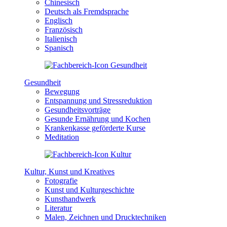
Chinesisch
Deutsch als Fremdsprache
Englisch
Französisch
Italienisch
Spanisch
Gesundheit
Bewegung
Entspannung und Stressreduktion
Gesundheitsvorträge
Gesunde Ernährung und Kochen
Krankenkasse geförderte Kurse
Meditation
Kultur, Kunst und Kreatives
Fotografie
Kunst und Kulturgeschichte
Kunsthandwerk
Literatur
Malen, Zeichnen und Drucktechniken