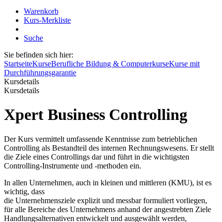
Warenkorb
Kurs-Merkliste
Suche
Sie befinden sich hier:
Startseite
Kurse
Berufliche Bildung & Computerkurse
Kurse mit
Durchführungsgarantie
Kursdetails
Kursdetails
Xpert Business Controlling
Der Kurs vermittelt umfassende Kenntnisse zum betrieblichen
Controlling als Bestandteil des internen Rechnungswesens. Er stellt
die Ziele eines Controllings dar und führt in die wichtigsten
Controlling-Instrumente und -methoden ein.
In allen Unternehmen, auch in kleinen und mittleren (KMU), ist es
wichtig, dass
die Unternehmensziele explizit und messbar formuliert vorliegen,
für alle Bereiche des Unternehmens anhand der angestrebten Ziele
Handlungsalternativen entwickelt und ausgewählt werden,