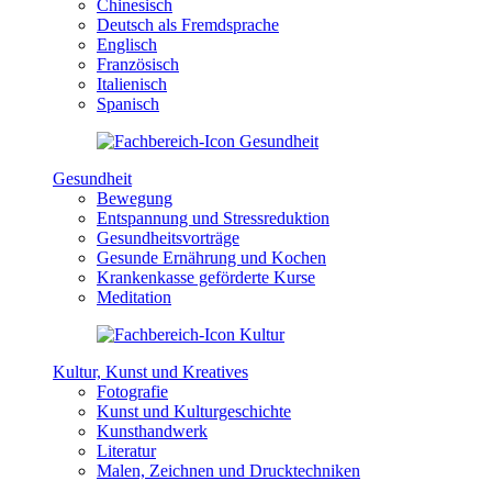
Chinesisch
Deutsch als Fremdsprache
Englisch
Französisch
Italienisch
Spanisch
Gesundheit
Bewegung
Entspannung und Stressreduktion
Gesundheitsvorträge
Gesunde Ernährung und Kochen
Krankenkasse geförderte Kurse
Meditation
Kultur, Kunst und Kreatives
Fotografie
Kunst und Kulturgeschichte
Kunsthandwerk
Literatur
Malen, Zeichnen und Drucktechniken