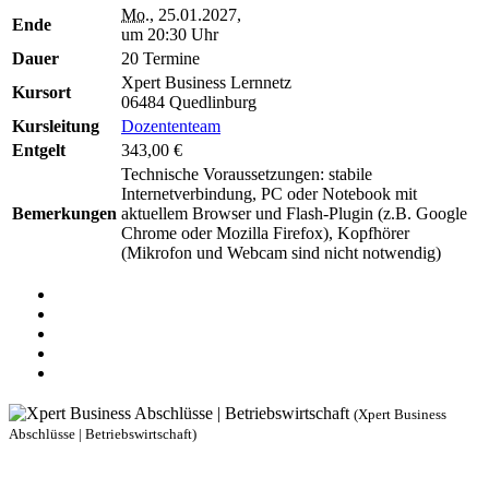
Mo.
, 25.01.2027,
Ende
um 20:30 Uhr
Dauer
20 Termine
Xpert Business Lernnetz
Kursort
06484 Quedlinburg
Kursleitung
Dozententeam
Entgelt
343,00 €
Technische Voraussetzungen: stabile
Internetverbindung, PC oder Notebook mit
Bemerkungen
aktuellem Browser und Flash-Plugin (z.B. Google
Chrome oder Mozilla Firefox), Kopfhörer
(Mikrofon und Webcam sind nicht notwendig)
(Xpert Business
Abschlüsse | Betriebswirtschaft)