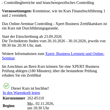
- Controllingbereiche und branchenspezifisches Controlling
Voraussetzungen:
Kenntnisse, wie im Kurs Finanzbuchführung 1
und 2 vermittelt.
Das Online-Seminar Controlling - Xpert Business Zertifikatskurs ist
ein Kurs mit Durchführungsgarantie.
Start der Einschreibung ab 23.09.2026
Die Techniktests finden vom 26.10.2026 - 30.10.2026, jeweils von
08:30 bis 20:30 Uhr, statt.
Weitere Informationen zum
Xpert- Business Lernnetz und Online-
Seminar
.
Im Anschluss an Ihren Kurs können Sie eine XPERT Business
Prüfung ablegen (180 Minuten); über die bestandene Prüfung
erhalten Sie ein Zertifikat
Dieser Kurs ist buchbar!
In den Warenkorb legen
Kursnummer
262-85110
Mo.
, 02.11.2026,
Beginn
um 18:30 Uhr