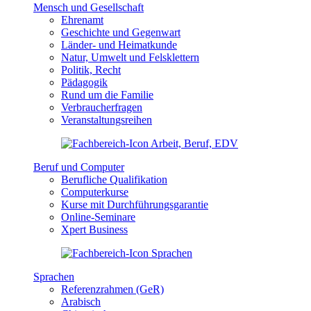
Mensch und Gesellschaft
Ehrenamt
Geschichte und Gegenwart
Länder- und Heimatkunde
Natur, Umwelt und Felsklettern
Politik, Recht
Pädagogik
Rund um die Familie
Verbraucherfragen
Veranstaltungsreihen
Beruf und Computer
Berufliche Qualifikation
Computerkurse
Kurse mit Durchführungsgarantie
Online-Seminare
Xpert Business
Sprachen
Referenzrahmen (GeR)
Arabisch