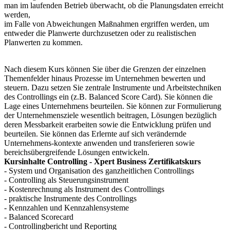
man im laufenden Betrieb überwacht, ob die Planungsdaten erreicht
werden,
im Falle von Abweichungen Maßnahmen ergriffen werden, um
entweder die Planwerte durchzusetzen oder zu realistischen
Planwerten zu kommen.
Nach diesem Kurs können Sie über die Grenzen der einzelnen
Themenfelder hinaus Prozesse im Unternehmen bewerten und
steuern. Dazu setzen Sie zentrale Instrumente und Arbeitstechniken
des Controllings ein (z.B. Balanced Score Card). Sie können die
Lage eines Unternehmens beurteilen. Sie können zur Formulierung
der Unternehmensziele wesentlich beitragen, Lösungen bezüglich
deren Messbarkeit erarbeiten sowie die Entwicklung prüfen und
beurteilen. Sie können das Erlernte auf sich verändernde
Unternehmens-kontexte anwenden und transferieren sowie
bereichsübergreifende Lösungen entwickeln.
Kursinhalte Controlling - Xpert Business Zertifikatskurs
- System und Organisation des ganzheitlichen Controllings
- Controlling als Steuerungsinstrument
- Kostenrechnung als Instrument des Controllings
- praktische Instrumente des Controllings
- Kennzahlen und Kennzahlensysteme
- Balanced Scorecard
- Controllingbericht und Reporting