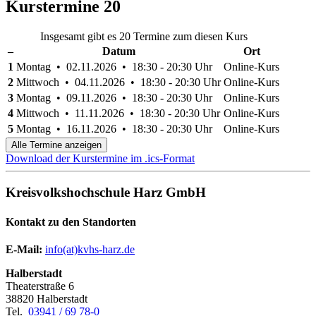
Kurstermine
20
Insgesamt gibt es 20 Termine zum diesen Kurs
–
Datum
Ort
1
Montag • 02.11.2026 • 18:30 - 20:30 Uhr
Online-Kurs
2
Mittwoch • 04.11.2026 • 18:30 - 20:30 Uhr
Online-Kurs
3
Montag • 09.11.2026 • 18:30 - 20:30 Uhr
Online-Kurs
4
Mittwoch • 11.11.2026 • 18:30 - 20:30 Uhr
Online-Kurs
5
Montag • 16.11.2026 • 18:30 - 20:30 Uhr
Online-Kurs
Alle Termine anzeigen
Download der Kurstermine im .ics-Format
Kreisvolkshochschule Harz GmbH
Kontakt zu den Standorten
E-Mail:
­
info(at)kvhs-harz.de
Halberstadt
Theaterstraße 6
38820 Halberstadt
Tel.
03941 / 69 78-0