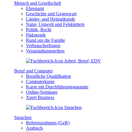
Mensch und Gesellschaft
Ehrenamt
Geschichte und Gegenwart
Länder- und Heimatkunde
Natur, Umwelt und Felsklettern
Politik, Recht
Pädagogik
Rund um die Familie
Verbraucherfragen
Veranstaltungsreihen
Beruf und Computer
Berufliche Qualifikation
Computerkurse
Kurse mit Durchführungsgarantie
Online-Seminare
Xpert Business
Sprachen
Referenzrahmen (GeR)
Arabisch