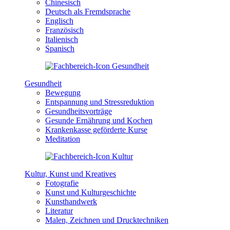
Chinesisch
Deutsch als Fremdsprache
Englisch
Französisch
Italienisch
Spanisch
Gesundheit
Bewegung
Entspannung und Stressreduktion
Gesundheitsvorträge
Gesunde Ernährung und Kochen
Krankenkasse geförderte Kurse
Meditation
Kultur, Kunst und Kreatives
Fotografie
Kunst und Kulturgeschichte
Kunsthandwerk
Literatur
Malen, Zeichnen und Drucktechniken