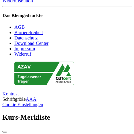
Widerrufsbutton
Das Kleingedruckte
AGB
Barrierefreiheit
Datenschutz
Download-Center
Impressum
Widerruf
Kontrast
Schriftgröße
A
A
A
Cookie Einstellungen
Kurs-Merkliste