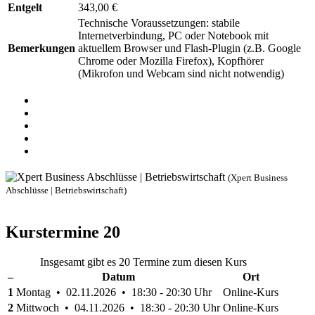
Entgelt
343,00 €
Technische Voraussetzungen: stabile
Internetverbindung, PC oder Notebook mit
Bemerkungen
aktuellem Browser und Flash-Plugin (z.B. Google
Chrome oder Mozilla Firefox), Kopfhörer
(Mikrofon und Webcam sind nicht notwendig)
(Xpert Business
Abschlüsse | Betriebswirtschaft)
Kurstermine
20
Insgesamt gibt es 20 Termine zum diesen Kurs
–
Datum
Ort
1
Montag • 02.11.2026 • 18:30 - 20:30 Uhr
Online-Kurs
2
Mittwoch • 04.11.2026 • 18:30 - 20:30 Uhr
Online-Kurs