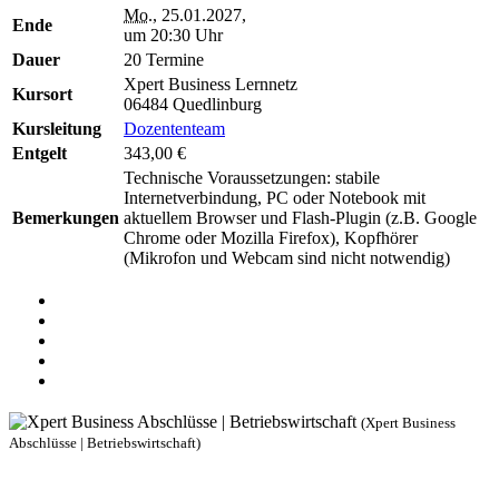
Mo.
, 25.01.2027,
Ende
um 20:30 Uhr
Dauer
20 Termine
Xpert Business Lernnetz
Kursort
06484 Quedlinburg
Kursleitung
Dozententeam
Entgelt
343,00 €
Technische Voraussetzungen: stabile
Internetverbindung, PC oder Notebook mit
Bemerkungen
aktuellem Browser und Flash-Plugin (z.B. Google
Chrome oder Mozilla Firefox), Kopfhörer
(Mikrofon und Webcam sind nicht notwendig)
(Xpert Business
Abschlüsse | Betriebswirtschaft)