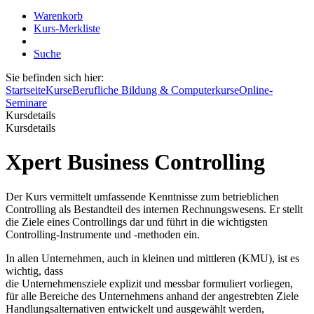
Warenkorb
Kurs-Merkliste
Suche
Sie befinden sich hier:
Startseite
Kurse
Berufliche Bildung & Computerkurse
Online-
Seminare
Kursdetails
Kursdetails
Xpert Business Controlling
Der Kurs vermittelt umfassende Kenntnisse zum betrieblichen
Controlling als Bestandteil des internen Rechnungswesens. Er stellt
die Ziele eines Controllings dar und führt in die wichtigsten
Controlling-Instrumente und -methoden ein.
In allen Unternehmen, auch in kleinen und mittleren (KMU), ist es
wichtig, dass
die Unternehmensziele explizit und messbar formuliert vorliegen,
für alle Bereiche des Unternehmens anhand der angestrebten Ziele
Handlungsalternativen entwickelt und ausgewählt werden,