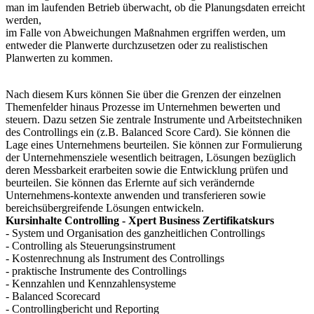
man im laufenden Betrieb überwacht, ob die Planungsdaten erreicht
werden,
im Falle von Abweichungen Maßnahmen ergriffen werden, um
entweder die Planwerte durchzusetzen oder zu realistischen
Planwerten zu kommen.
Nach diesem Kurs können Sie über die Grenzen der einzelnen
Themenfelder hinaus Prozesse im Unternehmen bewerten und
steuern. Dazu setzen Sie zentrale Instrumente und Arbeitstechniken
des Controllings ein (z.B. Balanced Score Card). Sie können die
Lage eines Unternehmens beurteilen. Sie können zur Formulierung
der Unternehmensziele wesentlich beitragen, Lösungen bezüglich
deren Messbarkeit erarbeiten sowie die Entwicklung prüfen und
beurteilen. Sie können das Erlernte auf sich verändernde
Unternehmens-kontexte anwenden und transferieren sowie
bereichsübergreifende Lösungen entwickeln.
Kursinhalte Controlling - Xpert Business Zertifikatskurs
- System und Organisation des ganzheitlichen Controllings
- Controlling als Steuerungsinstrument
- Kostenrechnung als Instrument des Controllings
- praktische Instrumente des Controllings
- Kennzahlen und Kennzahlensysteme
- Balanced Scorecard
- Controllingbericht und Reporting