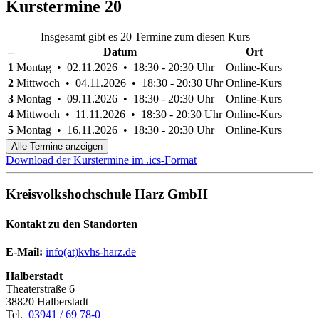
Kurstermine
20
Insgesamt gibt es 20 Termine zum diesen Kurs
–
Datum
Ort
1
Montag • 02.11.2026 • 18:30 - 20:30 Uhr
Online-Kurs
2
Mittwoch • 04.11.2026 • 18:30 - 20:30 Uhr
Online-Kurs
3
Montag • 09.11.2026 • 18:30 - 20:30 Uhr
Online-Kurs
4
Mittwoch • 11.11.2026 • 18:30 - 20:30 Uhr
Online-Kurs
5
Montag • 16.11.2026 • 18:30 - 20:30 Uhr
Online-Kurs
Alle Termine anzeigen
Download der Kurstermine im .ics-Format
Kreisvolkshochschule Harz GmbH
Kontakt zu den Standorten
E-Mail:
­
info(at)kvhs-harz.de
Halberstadt
Theaterstraße 6
38820 Halberstadt
Tel.
03941 / 69 78-0