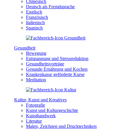
Chinesisch
Deutsch als Fremdsprache
Englisch
Französisch
Italienisch
Spanisch
Gesundheit
Bewegung
Entspannung und Stressreduktion
Gesundheitsvorträge
Gesunde Ernährung und Kochen
Krankenkasse geförderte Kurse
Meditation
Kultur, Kunst und Kreatives
Fotografie
Kunst und Kulturgeschichte
Kunsthandwerk
Literatur
Malen, Zeichnen und Drucktechniken