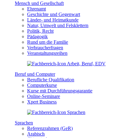
Mensch und Gesellschaft
Ehrenamt
Geschichte und Gegenwart
Länder- und Heimatkunde
Natur, Umwelt und Felsklettern
Politik, Recht
Pädagogik
Rund um die Familie
Verbraucherfragen
Veranstaltungsreihen
Beruf und Computer
Berufliche Qualifikation
Computerkurse
Kurse mit Durchführungsgarantie
Online-Seminare
Xpert Business
Sprachen
Referenzrahmen (GeR)
Arabisch