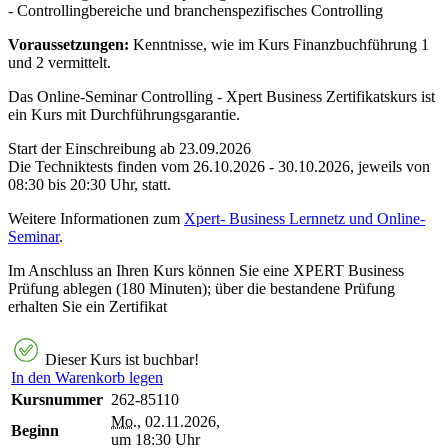
- Controllingbereiche und branchenspezifisches Controlling
Voraussetzungen:
Kenntnisse, wie im Kurs Finanzbuchführung 1
und 2 vermittelt.
Das Online-Seminar Controlling - Xpert Business Zertifikatskurs ist
ein Kurs mit Durchführungsgarantie.
Start der Einschreibung ab 23.09.2026
Die Techniktests finden vom 26.10.2026 - 30.10.2026, jeweils von
08:30 bis 20:30 Uhr, statt.
Weitere Informationen zum
Xpert- Business Lernnetz und Online-
Seminar
.
Im Anschluss an Ihren Kurs können Sie eine XPERT Business
Prüfung ablegen (180 Minuten); über die bestandene Prüfung
erhalten Sie ein Zertifikat
Dieser Kurs ist buchbar!
In den Warenkorb legen
Kursnummer
262-85110
Mo.
, 02.11.2026,
Beginn
um 18:30 Uhr