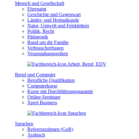
Mensch und Gesellschaft
Ehrenamt
Geschichte und Gegenwart
Länder- und Heimatkunde
Natur, Umwelt und Felsklettern
Politik, Recht
Pädagogik
Rund um die Familie
Verbraucherfragen
Veranstaltungsreihen
Beruf und Computer
Berufliche Qualifikation
Computerkurse
Kurse mit Durchführungsgarantie
Online-Seminare
Xpert Business
Sprachen
Referenzrahmen (GeR)
Arabisch