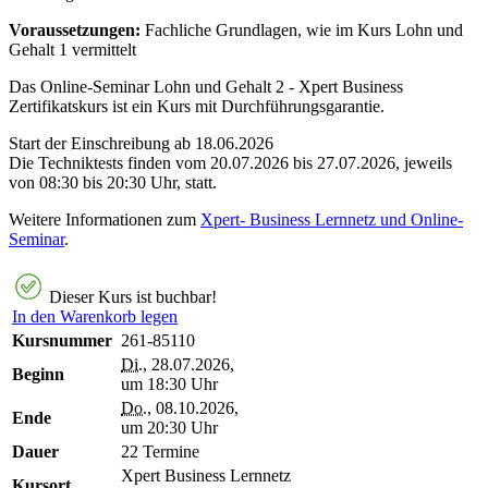
Voraussetzungen:
Fachliche Grundlagen, wie im Kurs Lohn und
Gehalt 1 vermittelt
Das Online-Seminar Lohn und Gehalt 2 - Xpert Business
Zertifikatskurs ist ein Kurs mit Durchführungsgarantie.
Start der Einschreibung ab 18.06.2026
Die Techniktests finden vom 20.07.2026 bis 27.07.2026, jeweils
von 08:30 bis 20:30 Uhr, statt.
Weitere Informationen zum
Xpert- Business Lernnetz und Online-
Seminar
.
Dieser Kurs ist buchbar!
In den Warenkorb legen
Kursnummer
261-85110
Di.
, 28.07.2026,
Beginn
um 18:30 Uhr
Do.
, 08.10.2026,
Ende
um 20:30 Uhr
Dauer
22 Termine
Xpert Business Lernnetz
Kursort