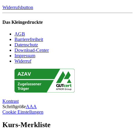
Widerrufsbutton
Das Kleingedruckte
AGB
Barrierefreiheit
Datenschutz
Download-Center
Impressum
Widerruf
Kontrast
Schriftgröße
A
A
A
Cookie Einstellungen
Kurs-Merkliste