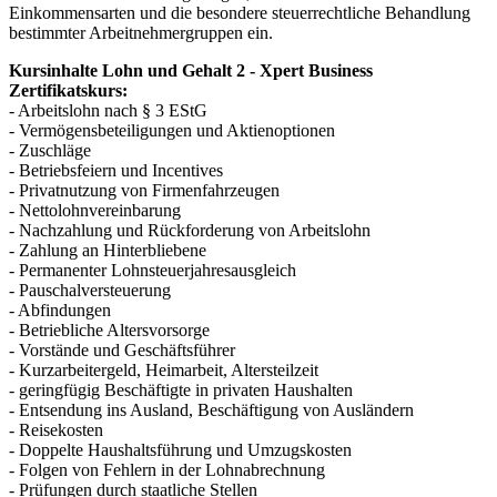
Einkommensarten und die besondere steuerrechtliche Behandlung
bestimmter Arbeitnehmergruppen ein.
Kursinhalte Lohn und Gehalt 2 - Xpert Business
Zertifikatskurs:
- Arbeitslohn nach § 3 EStG
- Vermögensbeteiligungen und Aktienoptionen
- Zuschläge
- Betriebsfeiern und Incentives
- Privatnutzung von Firmenfahrzeugen
- Nettolohnvereinbarung
- Nachzahlung und Rückforderung von Arbeitslohn
- Zahlung an Hinterbliebene
- Permanenter Lohnsteuerjahresausgleich
- Pauschalversteuerung
- Abfindungen
- Betriebliche Altersvorsorge
- Vorstände und Geschäftsführer
- Kurzarbeitergeld, Heimarbeit, Altersteilzeit
- geringfügig Beschäftigte in privaten Haushalten
- Entsendung ins Ausland, Beschäftigung von Ausländern
- Reisekosten
- Doppelte Haushaltsführung und Umzugskosten
- Folgen von Fehlern in der Lohnabrechnung
- Prüfungen durch staatliche Stellen