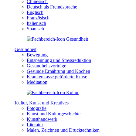
Chinesisch
Deutsch als Fremdsprache
Englisch
Französisch
Italienisch
Spanisch
Gesundheit
Bewegung
Entspannung und Stressreduktion
Gesundheitsvorträge
Gesunde Ernährung und Kochen
Krankenkasse geförderte Kurse
Meditation
Kultur, Kunst und Kreatives
Fotografie
Kunst und Kulturgeschichte
Kunsthandwerk
Literatur
Malen, Zeichnen und Drucktechniken