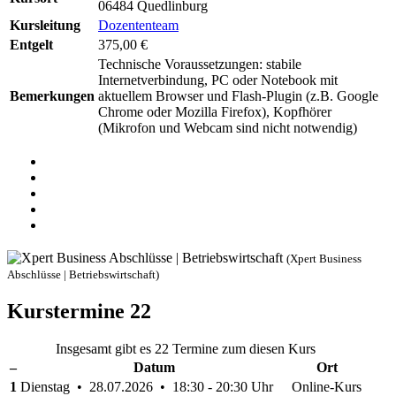
06484 Quedlinburg
Kursleitung
Dozententeam
Entgelt
375,00 €
Technische Voraussetzungen: stabile
Internetverbindung, PC oder Notebook mit
Bemerkungen
aktuellem Browser und Flash-Plugin (z.B. Google
Chrome oder Mozilla Firefox), Kopfhörer
(Mikrofon und Webcam sind nicht notwendig)
(Xpert Business
Abschlüsse | Betriebswirtschaft)
Kurstermine
22
Insgesamt gibt es 22 Termine zum diesen Kurs
–
Datum
Ort
1
Dienstag • 28.07.2026 • 18:30 - 20:30 Uhr
Online-Kurs