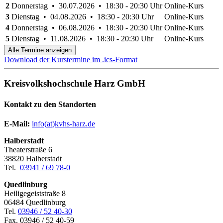
2
Donnerstag • 30.07.2026 • 18:30 - 20:30 Uhr
Online-Kurs
3
Dienstag • 04.08.2026 • 18:30 - 20:30 Uhr
Online-Kurs
4
Donnerstag • 06.08.2026 • 18:30 - 20:30 Uhr
Online-Kurs
5
Dienstag • 11.08.2026 • 18:30 - 20:30 Uhr
Online-Kurs
Alle Termine anzeigen
Download der Kurstermine im .ics-Format
Kreisvolkshochschule Harz GmbH
Kontakt zu den Standorten
E-Mail:
­
info(at)kvhs-harz.de
Halberstadt
Theaterstraße 6
38820 Halberstadt
Tel.
03941 / 69 78-0
Quedlinburg
Heiligegeiststraße 8
06484 Quedlinburg
Tel.
03946 / 52 40-30
Fax. 03946 / 52 40-59