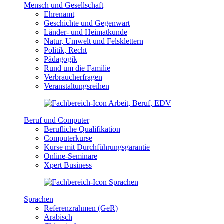
Mensch und Gesellschaft
Ehrenamt
Geschichte und Gegenwart
Länder- und Heimatkunde
Natur, Umwelt und Felsklettern
Politik, Recht
Pädagogik
Rund um die Familie
Verbraucherfragen
Veranstaltungsreihen
Beruf und Computer
Berufliche Qualifikation
Computerkurse
Kurse mit Durchführungsgarantie
Online-Seminare
Xpert Business
Sprachen
Referenzrahmen (GeR)
Arabisch