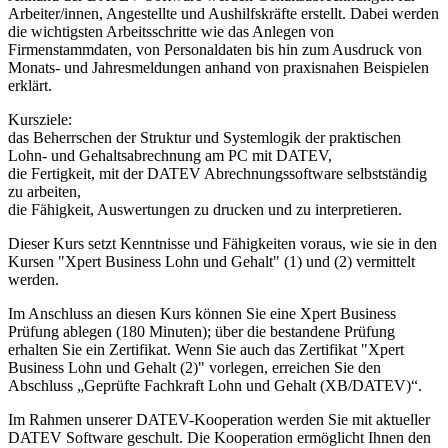
Arbeiter/innen, Angestellte und Aushilfskräfte erstellt. Dabei werden
die wichtigsten Arbeitsschritte wie das Anlegen von
Firmenstammdaten, von Personaldaten bis hin zum Ausdruck von
Monats- und Jahresmeldungen anhand von praxisnahen Beispielen
erklärt.
Kursziele:
das Beherrschen der Struktur und Systemlogik der praktischen
Lohn- und Gehaltsabrechnung am PC mit DATEV,
die Fertigkeit, mit der DATEV Abrechnungssoftware selbstständig
zu arbeiten,
die Fähigkeit, Auswertungen zu drucken und zu interpretieren.
Dieser Kurs setzt Kenntnisse und Fähigkeiten voraus, wie sie in den
Kursen "Xpert Business Lohn und Gehalt" (1) und (2) vermittelt
werden.
Im Anschluss an diesen Kurs können Sie eine Xpert Business
Prüfung ablegen (180 Minuten); über die bestandene Prüfung
erhalten Sie ein Zertifikat. Wenn Sie auch das Zertifikat "Xpert
Business Lohn und Gehalt (2)" vorlegen, erreichen Sie den
Abschluss „Geprüfte Fachkraft Lohn und Gehalt (XB/DATEV)“.
Im Rahmen unserer DATEV-Kooperation werden Sie mit aktueller
DATEV Software geschult. Die Kooperation ermöglicht Ihnen den