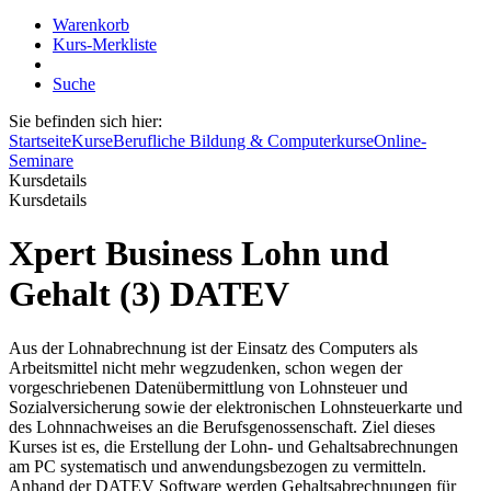
Warenkorb
Kurs-Merkliste
Suche
Sie befinden sich hier:
Startseite
Kurse
Berufliche Bildung & Computerkurse
Online-
Seminare
Kursdetails
Kursdetails
Xpert Business Lohn und
Gehalt (3) DATEV
Aus der Lohnabrechnung ist der Einsatz des Computers als
Arbeitsmittel nicht mehr wegzudenken, schon wegen der
vorgeschriebenen Datenübermittlung von Lohnsteuer und
Sozialversicherung sowie der elektronischen Lohnsteuerkarte und
des Lohnnachweises an die Berufsgenossenschaft. Ziel dieses
Kurses ist es, die Erstellung der Lohn- und Gehaltsabrechnungen
am PC systematisch und anwendungsbezogen zu vermitteln.
Anhand der DATEV Software werden Gehaltsabrechnungen für