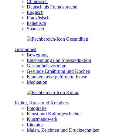
Chinesisch
Deutsch als Fremdsprache
Englisch
Französisch
Italienisch
Spanisch
Gesundheit
Bewegung
Entspannung und Stressreduktion
Gesundheitsvorträge
Gesunde Ernährung und Kochen
Krankenkasse geförderte Kurse
Meditation
Kultur, Kunst und Kreatives
Fotografie
Kunst und Kulturgeschichte
Kunsthandwerk
Literatur
Malen, Zeichnen und Drucktechniken