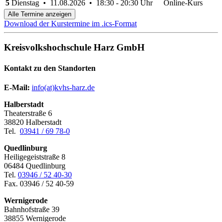
5
Dienstag • 11.08.2026 • 18:30 - 20:30 Uhr
Online-Kurs
Alle Termine anzeigen
Download der Kurstermine im .ics-Format
Kreisvolkshochschule Harz GmbH
Kontakt zu den Standorten
E-Mail:
­
info(at)kvhs-harz.de
Halberstadt
Theaterstraße 6
38820 Halberstadt
Tel.
03941 / 69 78-0
Quedlinburg
Heiligegeiststraße 8
06484 Quedlinburg
Tel.
03946 / 52 40-30
Fax. 03946 / 52 40-59
Wernigerode
Bahnhofstraße 39
38855 Wernigerode