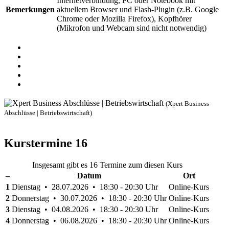
Internetverbindung, PC oder Notebook mit
Bemerkungen
aktuellem Browser und Flash-Plugin (z.B. Google
Chrome oder Mozilla Firefox), Kopfhörer
(Mikrofon und Webcam sind nicht notwendig)
(Xpert Business
Abschlüsse | Betriebswirtschaft)
Kurstermine
16
Insgesamt gibt es 16 Termine zum diesen Kurs
–
Datum
Ort
1
Dienstag • 28.07.2026 • 18:30 - 20:30 Uhr
Online-Kurs
2
Donnerstag • 30.07.2026 • 18:30 - 20:30 Uhr
Online-Kurs
3
Dienstag • 04.08.2026 • 18:30 - 20:30 Uhr
Online-Kurs
4
Donnerstag • 06.08.2026 • 18:30 - 20:30 Uhr
Online-Kurs