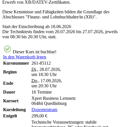
Erwerb von XB/DATEV-Zertifikaten.
Diese Kenntnisse und Fähigkeiten bilden die Grundlage des
Abschlusses "Finanz- und Lohnbuchhalter/in (XB)".
Start der Einschreibung ab 18.06.2026
Die Techniktests finden vom 20.07.2026 bis 27.07.2026, jeweils
von 08:30 bis 20:30 Uhr, statt.
Dieser Kurs ist buchbar!
In den Warenkorb legen
Kursnummer
261-85112
Di.
, 28.07.2026,
Beginn
um 18:30 Uhr
Do.
, 17.09.2026,
Ende
um 20:30 Uhr
Dauer
16 Termine
Xpert Business Lernnetz
Kursort
06484 Quedlinburg
Kursleitung
Dozententeam
Entgelt
299,00 €
Technische Voraussetzungen: stabile