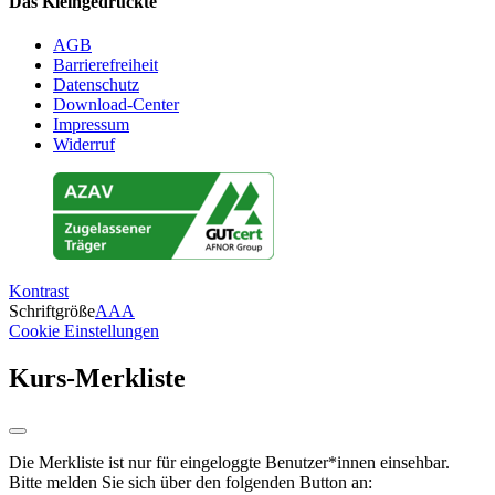
Das Kleingedruckte
AGB
Barrierefreiheit
Datenschutz
Download-Center
Impressum
Widerruf
Kontrast
Schriftgröße
A
A
A
Cookie Einstellungen
Kurs-Merkliste
Die Merkliste ist nur für eingeloggte Benutzer*innen einsehbar.
Bitte melden Sie sich über den folgenden Button an: