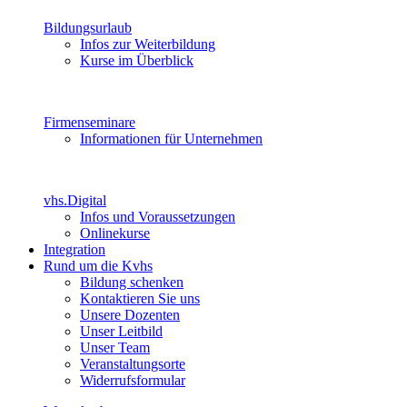
Bildungsurlaub
Infos zur Weiterbildung
Kurse im Überblick
Firmenseminare
Informationen für Unternehmen
vhs.Digital
Infos und Voraussetzungen
Onlinekurse
Integration
Rund um die Kvhs
Bildung schenken
Kontaktieren Sie uns
Unsere Dozenten
Unser Leitbild
Unser Team
Veranstaltungsorte
Widerrufsformular