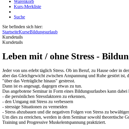
Warenkorb
Kurs-Merkliste
Suche
Sie befinden sich hier:
Startseite
Kurse
Bildungsurlaub
Kursdetails
Kursdetails
Leben mit / ohne Stress - Bildu
Jeder von uns erlebt täglich Stress. Ob im Beruf, zu Hause oder in der
aber das Gleichgewicht zwischen Anspannung und Ruhe gestört ist, d
"über das Verträgliche hinaus" gestresst.
Dann ist es angesagt, dagegen etwas zu tun.
Das angebotene Seminar in Form eines Bildungsurlaubes kann dabei he
- die persönlichen Stressfaktoren zu erkennen,
- den Umgang mit Stress zu verbessern
- stressige Situationen zu vermeiden
- Stress abzubauen und die negativen Folgen von Stress zu bewältige
Um dies zu erreichen, werden in dem Seminar sowohl theoretische Gr
Training und Progressive Muskelentspannung praktiziert.