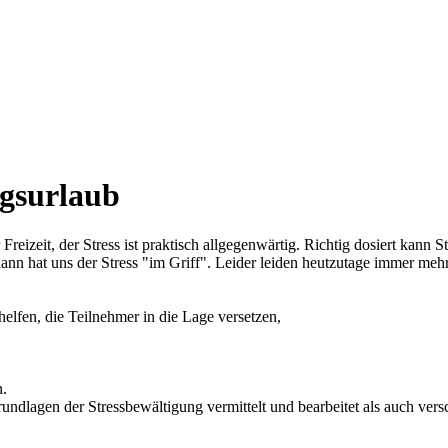
ngsurlaub
 Freizeit, der Stress ist praktisch allgegenwärtig. Richtig dosiert kann 
ann hat uns der Stress "im Griff". Leider leiden heutzutage immer m
lfen, die Teilnehmer in die Lage versetzen,
n.
undlagen der Stressbewältigung vermittelt und bearbeitet als auch ve