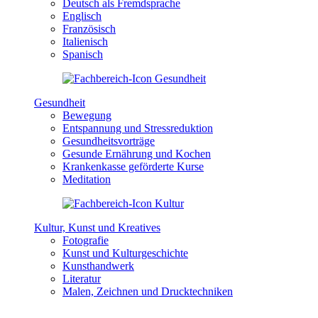
Deutsch als Fremdsprache
Englisch
Französisch
Italienisch
Spanisch
Gesundheit
Bewegung
Entspannung und Stressreduktion
Gesundheitsvorträge
Gesunde Ernährung und Kochen
Krankenkasse geförderte Kurse
Meditation
Kultur, Kunst und Kreatives
Fotografie
Kunst und Kulturgeschichte
Kunsthandwerk
Literatur
Malen, Zeichnen und Drucktechniken