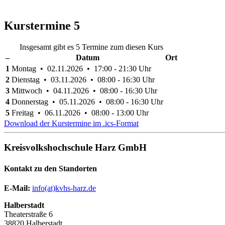
Kurstermine
5
Insgesamt gibt es 5 Termine zum diesen Kurs
–
Datum
Ort
1
Montag • 02.11.2026 • 17:00 - 21:30 Uhr
2
Dienstag • 03.11.2026 • 08:00 - 16:30 Uhr
3
Mittwoch • 04.11.2026 • 08:00 - 16:30 Uhr
4
Donnerstag • 05.11.2026 • 08:00 - 16:30 Uhr
5
Freitag • 06.11.2026 • 08:00 - 13:00 Uhr
Download der Kurstermine im .ics-Format
Kreisvolkshochschule Harz GmbH
Kontakt zu den Standorten
E-Mail:
­
info(at)kvhs-harz.de
Halberstadt
Theaterstraße 6
38820 Halberstadt