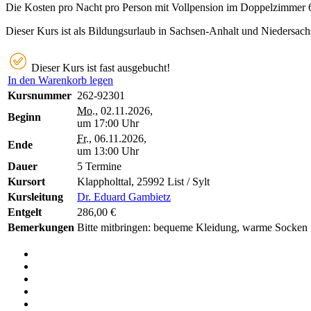
Die Kosten pro Nacht pro Person mit Vollpension im Doppelzimmer
Dieser Kurs ist als Bildungsurlaub in Sachsen-Anhalt und Niedersach
Dieser Kurs ist fast ausgebucht!
In den Warenkorb legen
Kursnummer
262-92301
Mo.
, 02.11.2026,
Beginn
um 17:00 Uhr
Fr.
, 06.11.2026,
Ende
um 13:00 Uhr
Dauer
5 Termine
Kursort
Klappholttal, 25992 List / Sylt
Kursleitung
Dr. Eduard Gambietz
Entgelt
286,00 €
Bemerkungen
Bitte mitbringen: bequeme Kleidung, warme Socken