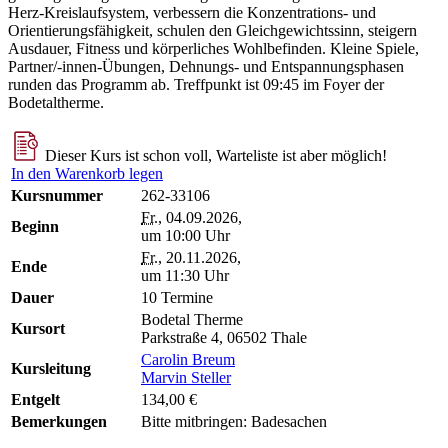
Herz-Kreislaufsystem, verbessern die Konzentrations- und
Orientierungsfähigkeit, schulen den Gleichgewichtssinn, steigern
Ausdauer, Fitness und körperliches Wohlbefinden. Kleine Spiele,
Partner/-innen-Übungen, Dehnungs- und Entspannungsphasen
runden das Programm ab. Treffpunkt ist 09:45 im Foyer der
Bodetaltherme.
Dieser Kurs ist schon voll, Warteliste ist aber möglich!
In den Warenkorb legen
Kursnummer
262-33106
Fr.
, 04.09.2026,
Beginn
um 10:00 Uhr
Fr.
, 20.11.2026,
Ende
um 11:30 Uhr
Dauer
10 Termine
Bodetal Therme
Kursort
Parkstraße 4, 06502 Thale
Carolin Breum
Kursleitung
Marvin Steller
Entgelt
134,00 €
Bemerkungen
Bitte mitbringen: Badesachen