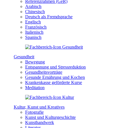
Referenzrahmen (GeR)
Arabisch
Chinesisch
Deutsch als Fremdsprache
Englisch
Französisch
Italienisch
Spanisch
Gesundheit
Bewegung
Entspannung und Stressreduktion
Gesundheitsvorträge
Gesunde Ernährung und Kochen
Krankenkasse geförderte Kurse
Meditation
Kultur, Kunst und Kreatives
Fotografie
Kunst und Kulturgeschichte
Kunsthandwerk
Literatur