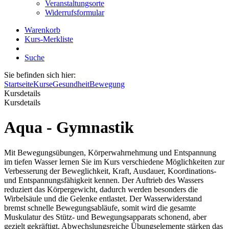
Veranstaltungsorte
Widerrufsformular
Warenkorb
Kurs-Merkliste
Suche
Sie befinden sich hier:
Startseite
Kurse
Gesundheit
Bewegung
Kursdetails
Kursdetails
Aqua - Gymnastik
Mit Bewegungsübungen, Körperwahrnehmung und Entspannung
im tiefen Wasser lernen Sie im Kurs verschiedene Möglichkeiten zur
Verbesserung der Beweglichkeit, Kraft, Ausdauer, Koordinations-
und Entspannungsfähigkeit kennen. Der Auftrieb des Wassers
reduziert das Körpergewicht, dadurch werden besonders die
Wirbelsäule und die Gelenke entlastet. Der Wasserwiderstand
bremst schnelle Bewegungsabläufe, somit wird die gesamte
Muskulatur des Stütz- und Bewegungsapparats schonend, aber
gezielt gekräftigt. Abwechslungsreiche Übungselemente stärken das