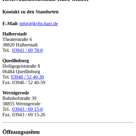
Kontakt zu den Standorten
E-Mail:
­
info(at)kvhs-harz.de
Halberstadt
Theaterstraße 6
38820 Halberstadt
Tel.
03941 / 69 78-0
Quedlinburg
Heiligegeiststraße 8
06484 Quedlinburg
Tel.
03946 / 52 40-30
Fax. 03946 / 52 40-59
Wernigerode
Bahnhofstraße 39
38855 Wernigerode
Tel.
03943 / 69 15-0
Fax. 03943 / 69 15-26
Öffnungszeiten