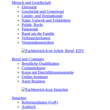
Mensch und Gesellschaft
Ehrenamt
Geschichte und Gegenwart
Länder- und Heimatkunde
Natur, Umwelt und Felsklettern
Politik, Recht
Pädagogik
Rund um die Familie
Verbraucherfragen
Veranstaltungsreihen
Beruf und Computer
Berufliche Qualifikation
Computerkurse
Kurse mit Durchführungsgarantie
Online-Seminare
Xpert Business
Sprachen
Referenzrahmen (GeR)
Arabisch