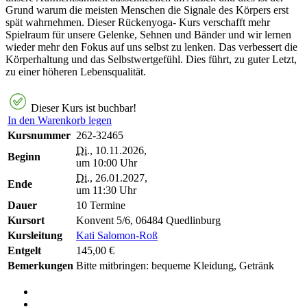
Grund warum die meisten Menschen die Signale des Körpers erst
spät wahrnehmen. Dieser Rückenyoga- Kurs verschafft mehr
Spielraum für unsere Gelenke, Sehnen und Bänder und wir lernen
wieder mehr den Fokus auf uns selbst zu lenken. Das verbessert die
Körperhaltung und das Selbstwertgefühl. Dies führt, zu guter Letzt,
zu einer höheren Lebensqualität.
Dieser Kurs ist buchbar!
In den Warenkorb legen
Kursnummer
262-32465
Di.
, 10.11.2026,
Beginn
um 10:00 Uhr
Di.
, 26.01.2027,
Ende
um 11:30 Uhr
Dauer
10 Termine
Kursort
Konvent 5/6, 06484 Quedlinburg
Kursleitung
Kati Salomon-Roß
Entgelt
145,00 €
Bemerkungen
Bitte mitbringen: bequeme Kleidung, Getränk