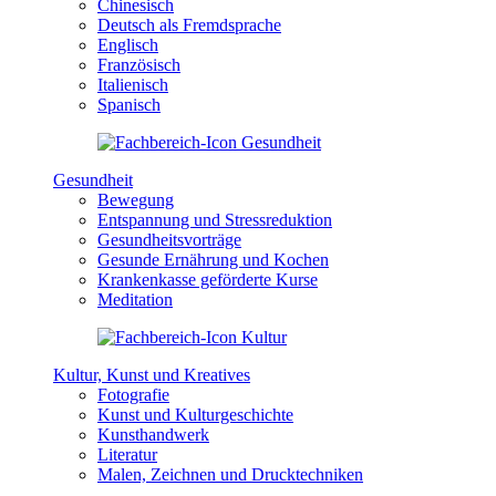
Chinesisch
Deutsch als Fremdsprache
Englisch
Französisch
Italienisch
Spanisch
Gesundheit
Bewegung
Entspannung und Stressreduktion
Gesundheitsvorträge
Gesunde Ernährung und Kochen
Krankenkasse geförderte Kurse
Meditation
Kultur, Kunst und Kreatives
Fotografie
Kunst und Kulturgeschichte
Kunsthandwerk
Literatur
Malen, Zeichnen und Drucktechniken