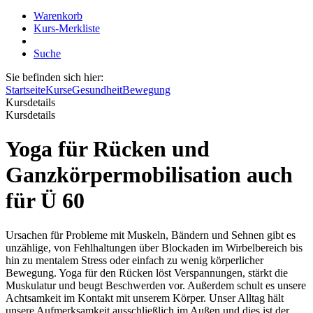
Warenkorb
Kurs-Merkliste
Suche
Sie befinden sich hier:
Startseite
Kurse
Gesundheit
Bewegung
Kursdetails
Kursdetails
Yoga für Rücken und
Ganzkörpermobilisation auch
für Ü 60
Ursachen für Probleme mit Muskeln, Bändern und Sehnen gibt es
unzählige, von Fehlhaltungen über Blockaden im Wirbelbereich bis
hin zu mentalem Stress oder einfach zu wenig körperlicher
Bewegung. Yoga für den Rücken löst Verspannungen, stärkt die
Muskulatur und beugt Beschwerden vor. Außerdem schult es unsere
Achtsamkeit im Kontakt mit unserem Körper. Unser Alltag hält
unsere Aufmerksamkeit ausschließlich im Außen und dies ist der