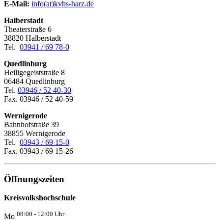
E-Mail:
­
info(at)kvhs-harz.de
Halberstadt
Theaterstraße 6
38820 Halberstadt
Tel.
03941 / 69 78-0
Quedlinburg
Heiligegeiststraße 8
06484 Quedlinburg
Tel.
03946 / 52 40-30
Fax. 03946 / 52 40-59
Wernigerode
Bahnhofstraße 39
38855 Wernigerode
Tel.
03943 / 69 15-0
Fax. 03943 / 69 15-26
Öffnungszeiten
Kreisvolkshochschule
08:00 - 12:00 Uhr
Mo