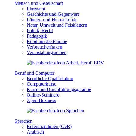
Mensch und Gesellschaft
Ehrenamt
Geschichte und Gegenwart
Länder- und Heimatkunde
Natur, Umwelt und Felsklettern
Politik, Recht
Pädagogik
Rund um die Familie
Verbraucherfragen
Veranstaltungsreihen
Beruf und Computer
Berufliche Qualifikation
Computerkurse
Kurse mit Durchführungsgarantie
Online-Seminare
Xpert Business
Sprachen
Referenzrahmen (GeR)
Arabisch