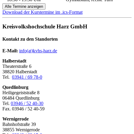
Alle Termine anzeigen
Download der Kurstermine im .ics-Format
Kreisvolkshochschule Harz GmbH
Kontakt zu den Standorten
E-Mail:
­
info(at)kvhs-harz.de
Halberstadt
Theaterstraße 6
38820 Halberstadt
Tel.
03941 / 69 78-0
Quedlinburg
Heiligegeiststraße 8
06484 Quedlinburg
Tel.
03946 / 52 40-30
Fax. 03946 / 52 40-59
Wernigerode
Bahnhofstraße 39
38855 Wernigerode