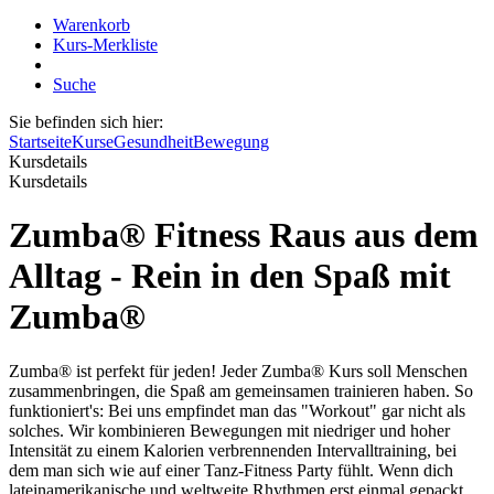
Warenkorb
Kurs-Merkliste
Suche
Sie befinden sich hier:
Startseite
Kurse
Gesundheit
Bewegung
Kursdetails
Kursdetails
Zumba® Fitness Raus aus dem
Alltag - Rein in den Spaß mit
Zumba®
Zumba® ist perfekt für jeden! Jeder Zumba® Kurs soll Menschen
zusammenbringen, die Spaß am gemeinsamen trainieren haben. So
funktioniert's: Bei uns empfindet man das "Workout" gar nicht als
solches. Wir kombinieren Bewegungen mit niedriger und hoher
Intensität zu einem Kalorien verbrennenden Intervalltraining, bei
dem man sich wie auf einer Tanz-Fitness Party fühlt. Wenn dich
lateinamerikanische und weltweite Rhythmen erst einmal gepackt