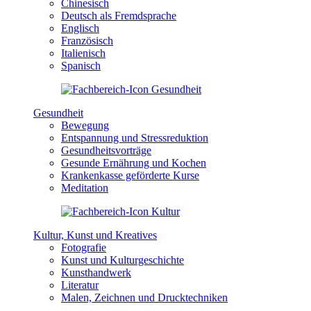
Chinesisch
Deutsch als Fremdsprache
Englisch
Französisch
Italienisch
Spanisch
Gesundheit
Bewegung
Entspannung und Stressreduktion
Gesundheitsvorträge
Gesunde Ernährung und Kochen
Krankenkasse geförderte Kurse
Meditation
Kultur, Kunst und Kreatives
Fotografie
Kunst und Kulturgeschichte
Kunsthandwerk
Literatur
Malen, Zeichnen und Drucktechniken