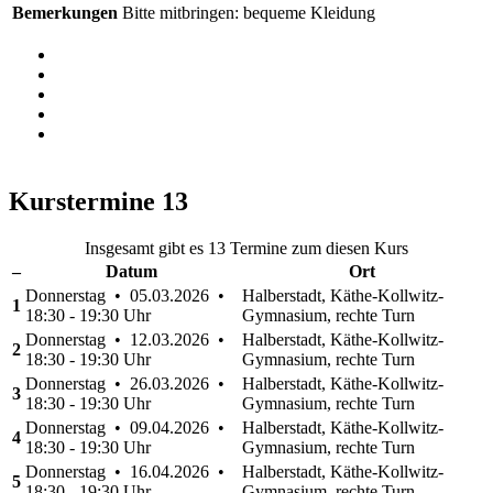
Bemerkungen
Bitte mitbringen: bequeme Kleidung
Kurstermine
13
Insgesamt gibt es 13 Termine zum diesen Kurs
–
Datum
Ort
Donnerstag • 05.03.2026 •
Halberstadt, Käthe-Kollwitz-
1
18:30 - 19:30 Uhr
Gymnasium, rechte Turn
Donnerstag • 12.03.2026 •
Halberstadt, Käthe-Kollwitz-
2
18:30 - 19:30 Uhr
Gymnasium, rechte Turn
Donnerstag • 26.03.2026 •
Halberstadt, Käthe-Kollwitz-
3
18:30 - 19:30 Uhr
Gymnasium, rechte Turn
Donnerstag • 09.04.2026 •
Halberstadt, Käthe-Kollwitz-
4
18:30 - 19:30 Uhr
Gymnasium, rechte Turn
Donnerstag • 16.04.2026 •
Halberstadt, Käthe-Kollwitz-
5
18:30 - 19:30 Uhr
Gymnasium, rechte Turn