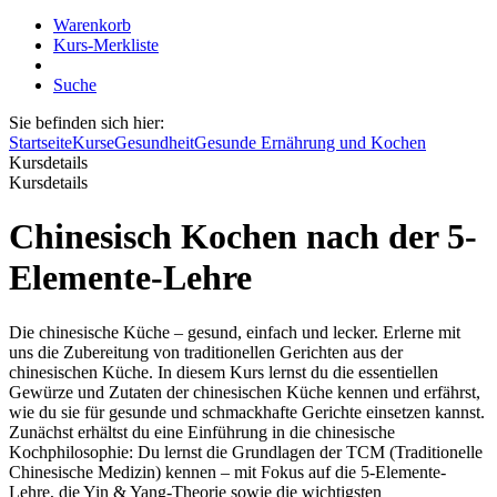
Warenkorb
Kurs-Merkliste
Suche
Sie befinden sich hier:
Startseite
Kurse
Gesundheit
Gesunde Ernährung und Kochen
Kursdetails
Kursdetails
Chinesisch Kochen nach der 5-
Elemente-Lehre
Die chinesische Küche – gesund, einfach und lecker. Erlerne mit
uns die Zubereitung von traditionellen Gerichten aus der
chinesischen Küche. In diesem Kurs lernst du die essentiellen
Gewürze und Zutaten der chinesischen Küche kennen und erfährst,
wie du sie für gesunde und schmackhafte Gerichte einsetzen kannst.
Zunächst erhältst du eine Einführung in die chinesische
Kochphilosophie: Du lernst die Grundlagen der TCM (Traditionelle
Chinesische Medizin) kennen – mit Fokus auf die 5-Elemente-
Lehre, die Yin & Yang-Theorie sowie die wichtigsten