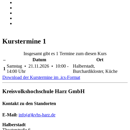
Kurstermine
1
Insgesamt gibt es 1 Termine zum diesen Kurs
–
Datum
Ort
Samstag • 21.11.2026 • 10:00 -
Halberstadt,
1
14:00 Uhr
Burchardikloster, Küche
Download der Kurstermine im .ics-Format
Kreisvolkshochschule Harz GmbH
Kontakt zu den Standorten
E-Mail:
­
info(at)kvhs-harz.de
Halberstadt
Theaterstraße 6