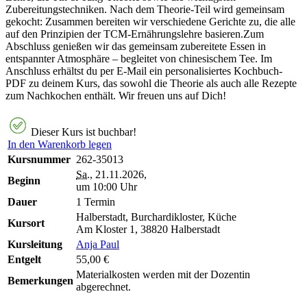
Zubereitungstechniken. Nach dem Theorie-Teil wird gemeinsam
gekocht: Zusammen bereiten wir verschiedene Gerichte zu, die alle
auf den Prinzipien der TCM-Ernährungslehre basieren.Zum
Abschluss genießen wir das gemeinsam zubereitete Essen in
entspannter Atmosphäre – begleitet von chinesischem Tee. Im
Anschluss erhältst du per E-Mail ein personalisiertes Kochbuch-
PDF zu deinem Kurs, das sowohl die Theorie als auch alle Rezepte
zum Nachkochen enthält. Wir freuen uns auf Dich!
Dieser Kurs ist buchbar!
In den Warenkorb legen
Kursnummer
262-35013
Sa.
, 21.11.2026,
Beginn
um 10:00 Uhr
Dauer
1 Termin
Halberstadt, Burchardikloster, Küche
Kursort
Am Kloster 1, 38820 Halberstadt
Kursleitung
Anja Paul
Entgelt
55,00 €
Materialkosten werden mit der Dozentin
Bemerkungen
abgerechnet.