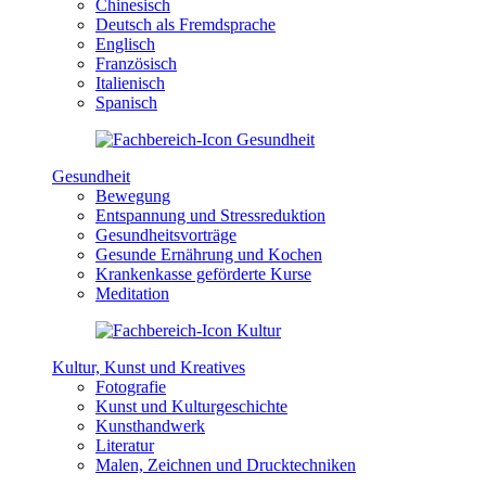
Chinesisch
Deutsch als Fremdsprache
Englisch
Französisch
Italienisch
Spanisch
Gesundheit
Bewegung
Entspannung und Stressreduktion
Gesundheitsvorträge
Gesunde Ernährung und Kochen
Krankenkasse geförderte Kurse
Meditation
Kultur, Kunst und Kreatives
Fotografie
Kunst und Kulturgeschichte
Kunsthandwerk
Literatur
Malen, Zeichnen und Drucktechniken