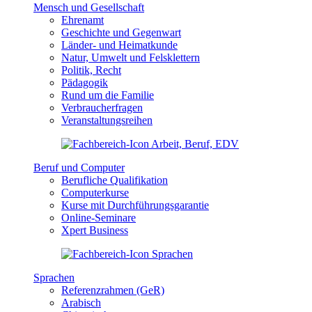
Mensch und Gesellschaft
Ehrenamt
Geschichte und Gegenwart
Länder- und Heimatkunde
Natur, Umwelt und Felsklettern
Politik, Recht
Pädagogik
Rund um die Familie
Verbraucherfragen
Veranstaltungsreihen
Beruf und Computer
Berufliche Qualifikation
Computerkurse
Kurse mit Durchführungsgarantie
Online-Seminare
Xpert Business
Sprachen
Referenzrahmen (GeR)
Arabisch