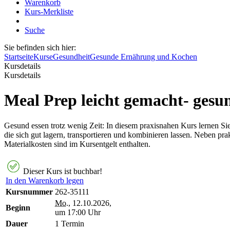
Warenkorb
Kurs-Merkliste
Suche
Sie befinden sich hier:
Startseite
Kurse
Gesundheit
Gesunde Ernährung und Kochen
Kursdetails
Kursdetails
Meal Prep leicht gemacht- gesun
Gesund essen trotz wenig Zeit: In diesem praxisnahen Kurs lernen Sie
die sich gut lagern, transportieren und kombinieren lassen. Neben pr
Materialkosten sind im Kursentgelt enthalten.
Dieser Kurs ist buchbar!
In den Warenkorb legen
Kursnummer
262-35111
Mo.
, 12.10.2026,
Beginn
um 17:00 Uhr
Dauer
1 Termin