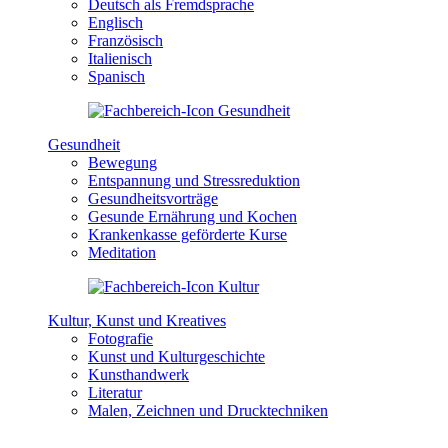
Deutsch als Fremdsprache
Englisch
Französisch
Italienisch
Spanisch
Gesundheit
Bewegung
Entspannung und Stressreduktion
Gesundheitsvorträge
Gesunde Ernährung und Kochen
Krankenkasse geförderte Kurse
Meditation
Kultur, Kunst und Kreatives
Fotografie
Kunst und Kulturgeschichte
Kunsthandwerk
Literatur
Malen, Zeichnen und Drucktechniken