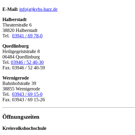
E-Mail:
­
info(at)kvhs-harz.de
Halberstadt
Theaterstraße 6
38820 Halberstadt
Tel.
03941 / 69 78-0
Quedlinburg
Heiligegeiststraße 8
06484 Quedlinburg
Tel.
03946 / 52 40-30
Fax. 03946 / 52 40-59
Wernigerode
Bahnhofstraße 39
38855 Wernigerode
Tel.
03943 / 69 15-0
Fax. 03943 / 69 15-26
Öffnungszeiten
Kreisvolkshochschule