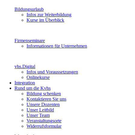
Bildungsurlaub
Infos zur Weiterbildung
Kurse im Überblick
Firmenseminare
Informationen für Unternehmen
vhs.Digital
Infos und Voraussetzungen
Onlinekurse
Integration
Rund um die Kvhs
Bildung schenken
Kontaktieren Sie uns
Unsere Dozenten
Unser Leitbild
Unser Team
Veranstaltungsorte
Widerrufsformular