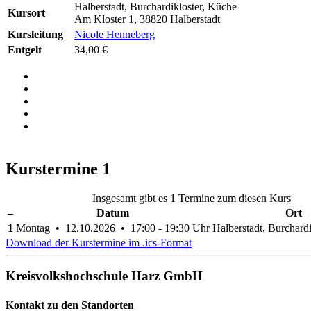
Halberstadt, Burchardikloster, Küche
Kursort
Am Kloster 1, 38820 Halberstadt
Kursleitung
Nicole Henneberg
Entgelt
34,00 €
Kurstermine
1
Insgesamt gibt es 1 Termine zum diesen Kurs
–
Datum
Ort
1
Montag • 12.10.2026 • 17:00 - 19:30 Uhr
Halberstadt, Burchard
Download der Kurstermine im .ics-Format
Kreisvolkshochschule Harz GmbH
Kontakt zu den Standorten