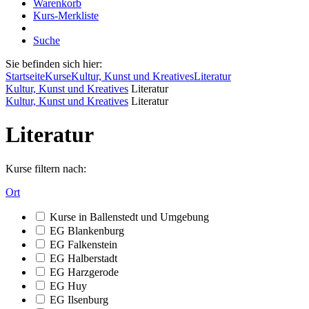
Warenkorb
Kurs-Merkliste
Suche
Sie befinden sich hier:
Startseite
Kurse
Kultur, Kunst und Kreatives
Literatur
Kultur, Kunst und Kreatives
Literatur
Kultur, Kunst und Kreatives
Literatur
Literatur
Kurse filtern nach:
Ort
Kurse in Ballenstedt und Umgebung
EG Blankenburg
EG Falkenstein
EG Halberstadt
EG Harzgerode
EG Huy
EG Ilsenburg