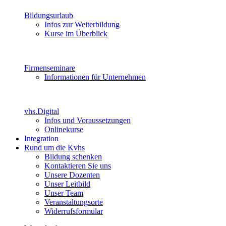
Bildungsurlaub
Infos zur Weiterbildung
Kurse im Überblick
Firmenseminare
Informationen für Unternehmen
vhs.Digital
Infos und Voraussetzungen
Onlinekurse
Integration
Rund um die Kvhs
Bildung schenken
Kontaktieren Sie uns
Unsere Dozenten
Unser Leitbild
Unser Team
Veranstaltungsorte
Widerrufsformular