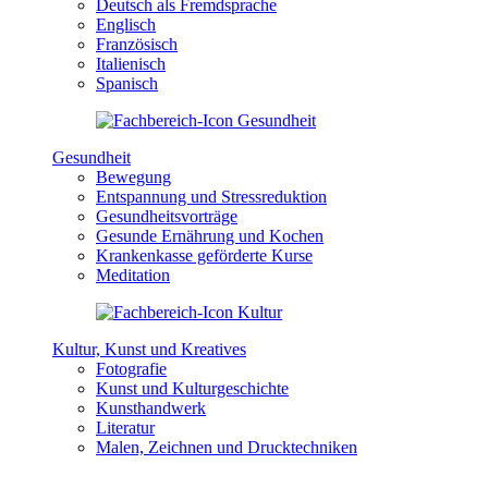
Deutsch als Fremdsprache
Englisch
Französisch
Italienisch
Spanisch
Gesundheit
Bewegung
Entspannung und Stressreduktion
Gesundheitsvorträge
Gesunde Ernährung und Kochen
Krankenkasse geförderte Kurse
Meditation
Kultur, Kunst und Kreatives
Fotografie
Kunst und Kulturgeschichte
Kunsthandwerk
Literatur
Malen, Zeichnen und Drucktechniken