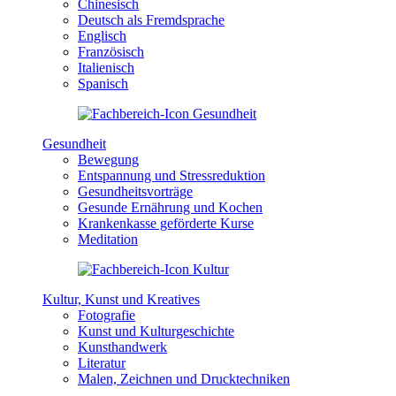
Chinesisch
Deutsch als Fremdsprache
Englisch
Französisch
Italienisch
Spanisch
Gesundheit
Bewegung
Entspannung und Stressreduktion
Gesundheitsvorträge
Gesunde Ernährung und Kochen
Krankenkasse geförderte Kurse
Meditation
Kultur, Kunst und Kreatives
Fotografie
Kunst und Kulturgeschichte
Kunsthandwerk
Literatur
Malen, Zeichnen und Drucktechniken