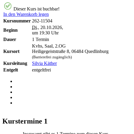
Dieser Kurs ist buchbar!
In den Warenkorb legen
Kursnummer
262-11504
Di.
, 20.10.2026,
Beginn
um 19:30 Uhr
Dauer
1 Termin
Kvhs, Saal, 2.OG
Kursort
Heiligegeiststraße 8, 06484 Quedlinburg
(Barrierefrei zugänglich)
Kursleitung
Silvia Käther
Entgelt
entgeltfrei
Kurstermine
1
Insgesamt gibt es 1 Termine zum diesen Kurs