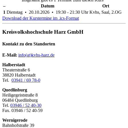
–
Datum
Ort
1
Dienstag • 20.10.2026 • 19:30 - 21:30 Uhr
Kvhs, Saal, 2.OG
Download der Kurstermine im .ics-Format
Kreisvolkshochschule Harz GmbH
Kontakt zu den Standorten
E-Mail:
­
info(at)kvhs-harz.de
Halberstadt
Theaterstraße 6
38820 Halberstadt
Tel.
03941 / 69 78-0
Quedlinburg
Heiligegeiststraße 8
06484 Quedlinburg
Tel.
03946 / 52 40-30
Fax. 03946 / 52 40-59
Wernigerode
Bahnhofstraße 39