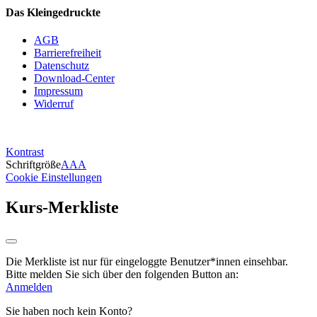
Das Kleingedruckte
AGB
Barrierefreiheit
Datenschutz
Download-Center
Impressum
Widerruf
Kontrast
Schriftgröße
A
A
A
Cookie Einstellungen
Kurs-Merkliste
Die Merkliste ist nur für eingeloggte Benutzer*innen einsehbar.
Bitte melden Sie sich über den folgenden Button an:
Anmelden
Sie haben noch kein Konto?