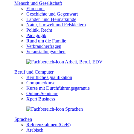
Mensch und Gesellschaft
Ehrenamt
Geschichte und Gegenwart
Länder- und Heimatkunde
Natur, Umwelt und Felsklettern
Politik, Recht
Pädagogik
Rund um die Familie
Verbraucherfragen
Veranstaltungsreihen
Beruf und Computer
Berufliche Qualifikation
Computerkurse
Kurse mit Durchführungsgarantie
Online-Seminare
Xpert Business
Sprachen
Referenzrahmen (GeR)
Arabisch